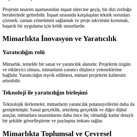
Projenin tasarım aşamasından inşaat sürecine geçiş, bir dizi zorluğu
beraberinde getirebilir. İnşaat sırasında karşılaşılan teknik sorunları
çözmek, zaman yönetimini sağlamak ve proje takvimini korumak,
başarılı bir uygulama için kritik unsurlardır.
Mimarlıkta İnovasyon ve Yaratıcılık
Yaratıcılığın rolü
Mimarlık, temelde bir sanat ve yaratıcılık alanıdır. Projelerin özgün
ve etkileyici olması, mimarların yaratıcı düşünce yeteneklerine
bağlıdır. Yaratıcılığın teşvik edilmesi, mimari projelerin kalitesini
artırabilir.
Teknoloji ile yaratıcılığın birleşimi
Teknolojik ilerlemeler, mimarların yaratıcılık potansiyellerini daha da
genişletmiştir. Sanal gerçeklik, artırılmış gerçeklik ve diğer dijital
araçlar, mimarlara tasarımlarını daha önce hiç olmadığı kadar detaylı
bir şekilde görselleştirme ve paylaşma imkanı sağlar.
Mimarlıkta Toplumsal ve Çevresel