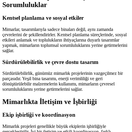
Sorumluluklar
Kentsel planlama ve sosyal etkiler
Mimarlar, tasarımlarıyla sadece binaları değil, aynı zamanda
çevrelerini de şekillendirirler. Kentsel planlama süreçlerinde, sosyal
etkileri anlamak ve toplulukların ihtiyaçlarına duyarlı tasarımlar
yapmak, mimarların toplumsal sorumluluklarını yerine getirmelerini
sağlar.
Sürdürülebilirlik ve çevre dostu tasarım
Sürdürülebilirlik, günümüz mimarlık projelerinin vazgeçilmez bir
parçasıdır. Yeşil bina tasarımı, enerji verimliliği ve geri
dönüştürülebilir malzemelerin kullanımı, mimarların çevresel
sorumluluklarını yerine getirmelerini sağlar.
Mimarlıkta İletişim ve İşbirliği
Ekip işbirliği ve koordinasyon
Mimarlık projeleri genellikle büyük ekiplerin işbirliğiyle
gerçekleştirilir. İyi bir iletişim ve etkili koordinasyon, farklı