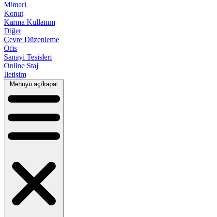
Mimari
Konut
Karma Kullanım
Diğer
Çevre Düzenleme
Ofis
Sanayi Tesisleri
Online Staj
İletişim
Menüyü aç/kapat