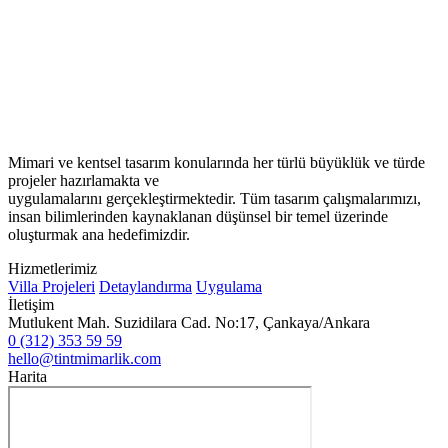
Mimari ve kentsel tasarım konularında her türlü büyüklük ve türde
projeler hazırlamakta ve
uygulamalarını gerçekleştirmektedir. Tüm tasarım çalışmalarımızı,
insan bilimlerinden kaynaklanan düşünsel bir temel üzerinde
oluşturmak ana hedefimizdir.
Hizmetlerimiz
Villa Projeleri
Detaylandırma
Uygulama
İletişim
Mutlukent Mah. Suzidilara Cad. No:17, Çankaya/Ankara
0 (312) 353 59 59
hello@tintmimarlik.com
Harita