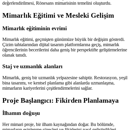
değerlendirilmesi, Rönesans mimarisinin temelini oluşturdu.
Mimarlık Eğitimi ve Mesleki Gelişim
Mimarlık eğitiminin evrimi
Mimarlık eğitimi, geçmişten günümüze büyük bir değişim gösterdi.
Çizim tahtalarından dijital tasarım platformlarına geçiş, mimarlık
öğrencilerinin becerilerini daha geniş bir perspektifte geliştirmelerine
olanak tanıdı.
Staj ve uzmanlık alanları
Mimarlık, geniş bir uzmanlık yelpazesine sahiptir. Restorasyon, yeşil
bina tasarımı, ve kentsel planlama gibi alanlarda uzmanlaşma,
mimarların kariyerlerini çeşitlendirmelerini sağlar.
Proje Başlangıcı: Fikirden Planlamaya
İlhamın doğuşu
Her mimari proje, bir ilham kaynağından doğar. Bu bölümde,
mimarların esinlenme süreçleri ve fikirlerini nasıl geliştirdikleri