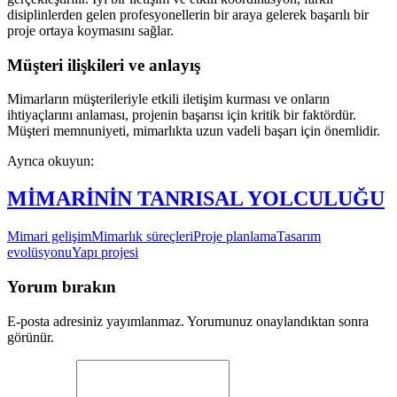
disiplinlerden gelen profesyonellerin bir araya gelerek başarılı bir
proje ortaya koymasını sağlar.
Müşteri ilişkileri ve anlayış
Mimarların müşterileriyle etkili iletişim kurması ve onların
ihtiyaçlarını anlaması, projenin başarısı için kritik bir faktördür.
Müşteri memnuniyeti, mimarlıkta uzun vadeli başarı için önemlidir.
Ayrıca okuyun:
MİMARİNİN TANRISAL YOLCULUĞU
Mimari gelişim
Mimarlık süreçleri
Proje planlama
Tasarım
evolüsyonu
Yapı projesi
Yorum bırakın
E-posta adresiniz yayımlanmaz. Yorumunuz onaylandıktan sonra
görünür.