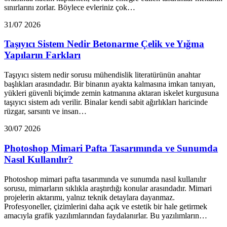
sınırlarını zorlar. Böylece evleriniz çok…
31/07 2026
Taşıyıcı Sistem Nedir Betonarme Çelik ve Yığma
Yapıların Farkları
Taşıyıcı sistem nedir sorusu mühendislik literatürünün anahtar
başlıkları arasındadır. Bir binanın ayakta kalmasına imkan tanıyan,
yükleri güvenli biçimde zemin katmanına aktaran iskelet kurgusuna
taşıyıcı sistem adı verilir. Binalar kendi sabit ağırlıkları haricinde
rüzgar, sarsıntı ve insan…
30/07 2026
Photoshop Mimari Pafta Tasarımında ve Sunumda
Nasıl Kullanılır?
Photoshop mimari pafta tasarımında ve sunumda nasıl kullanılır
sorusu, mimarların sıklıkla araştırdığı konular arasındadır. Mimari
projelerin aktarımı, yalnız teknik detaylara dayanmaz.
Profesyoneller, çizimlerini daha açık ve estetik bir hale getirmek
amacıyla grafik yazılımlarından faydalanırlar. Bu yazılımların…