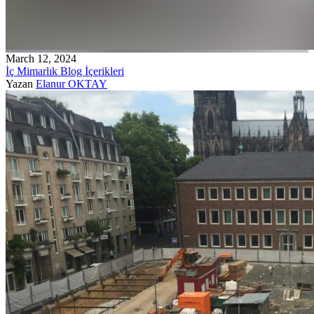
March 12, 2024
İç Mimarlık Blog İçerikleri
Yazan
Elanur OKTAY