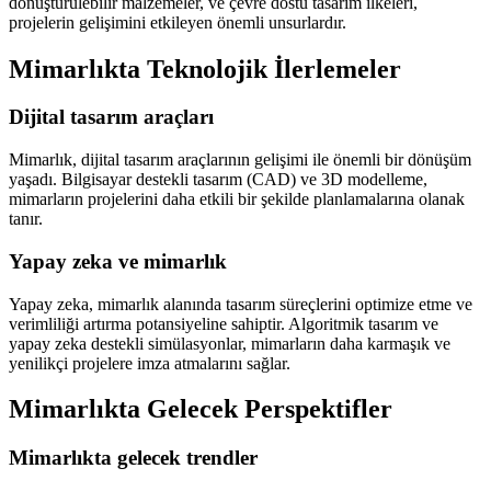
dönüştürülebilir malzemeler, ve çevre dostu tasarım ilkeleri,
projelerin gelişimini etkileyen önemli unsurlardır.
Mimarlıkta Teknolojik İlerlemeler
Dijital tasarım araçları
Mimarlık, dijital tasarım araçlarının gelişimi ile önemli bir dönüşüm
yaşadı. Bilgisayar destekli tasarım (CAD) ve 3D modelleme,
mimarların projelerini daha etkili bir şekilde planlamalarına olanak
tanır.
Yapay zeka ve mimarlık
Yapay zeka, mimarlık alanında tasarım süreçlerini optimize etme ve
verimliliği artırma potansiyeline sahiptir. Algoritmik tasarım ve
yapay zeka destekli simülasyonlar, mimarların daha karmaşık ve
yenilikçi projelere imza atmalarını sağlar.
Mimarlıkta Gelecek Perspektifler
Mimarlıkta gelecek trendler