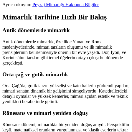
Ayrıca okuyun:
Peyzaj Mimarlığı Hakkında Bilgiler
Mimarlık Tarihine Hızlı Bir Bakış
Antik dönemlerde mimarlık
Antik dönemlerde mimarlık, özellikle Yunan ve Roma
medeniyetlerinde, mimari tarzların oluşumu ve ilk mimarlık
prensiplerinin belirlenmesiyle önemli bir evre yaşadı. Dor, İyon, ve
Korint sütun tarzları gibi temel öğelerin ortaya çıkışı bu dönemde
gerçekleşti.
Orta çağ ve gotik mimarlık
Orta Çağ’da, gotik tarzın yükselişi ve katedrallerin görkemli yapıları,
mimari sanatın dinamik bir gelişimini simgeliyordu. Katedrallerdeki
detaylı oymalar ve yüksek kemerler, mimari açıdan estetik ve teknik
yenilikleri beraberinde getirdi.
Rönesans ve mimari yeniden doğuş
Rönesans dönemi, mimarlıkta bir yeniden doğuş anıydı. Perspektifin
keşfi, matematiksel oranların vurgulanması ve klasik eserlerin tekrar