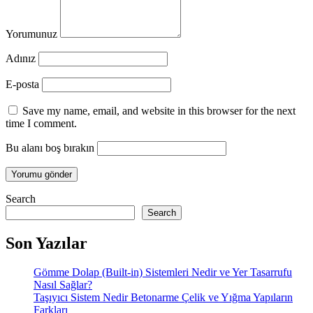
Yorumunuz
Adınız
E-posta
Save my name, email, and website in this browser for the next
time I comment.
Bu alanı boş bırakın
Search
Search
Son Yazılar
Gömme Dolap (Built-in) Sistemleri Nedir ve Yer Tasarrufu
Nasıl Sağlar?
Taşıyıcı Sistem Nedir Betonarme Çelik ve Yığma Yapıların
Farkları