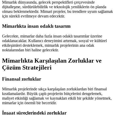
Mimarlık dünyasında, gelecek perspektifleri çerçevesinde
dijitalleşme, sürdürülebilirlik ve teknolojik yeniliklerin ön planda
olması beklenmektedir. Mimari projeler, bu trendlere uyum sağlamak
için sürekli evrilmeye devam edecektir.
Mimarlıkta insan odaklı tasarım
Gelecekte, mimarlar daha fazla insan odaklı tasarımlar üzerine
odaklanacaklar. Kullanıcı deneyimini artırmak, sosyal ve kültürel
etkileşimleri desteklemek, mimarlık projelerinin ana odak
noktalarından biri haline gelecektir.
Mimarlıkta Karşılaşılan Zorluklar ve
Çözüm Stratejileri
Finansal zorluklar
Mimarlık projelerinde sıkça karşılaşılan zorluklardan biri finansal
kısıtlamalardır. Büyük çaplı projelerin bütçelerini dengelemek,
maliyet etkinliği sağlamak ve kaynakları etkili bir şekilde yönetmek,
mimarlar için önemli bir beceridir.
İnşaat süreçlerindeki zorluklar