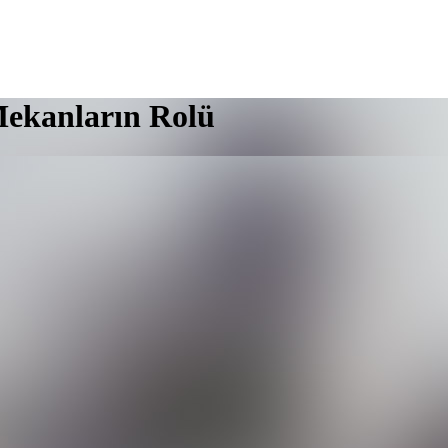
Mekanların Rolü