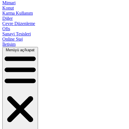
Mimari
Konut
Karma Kullanım
Diğer
Çevre Düzenleme
Ofis
Sanayi Tesisleri
Online Staj
İletişim
Menüyü aç/kapat