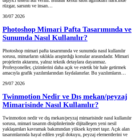
taşıyıcı sistem adı verilir. Binalar kendi sabit ağırlıkları haricinde
rüzgar, sarsıntı ve insan…
30/07 2026
Photoshop Mimari Pafta Tasarımında ve
Sunumda Nasıl Kullanılır?
Photoshop mimari pafta tasarımında ve sunumda nasıl kullanılır
sorusu, mimarların sıklıkla araştırdığı konular arasındadır. Mimari
projelerin aktarımı, yalnız teknik detaylara dayanmaz.
Profesyoneller, çizimlerini daha açık ve estetik bir hale getirmek
amacıyla grafik yazılımlarından faydalanırlar. Bu yazılımların…
29/07 2026
Twinmotion Nedir ve Dış mekan/peyzaj
Mimarisinde Nasıl Kullanılır?
Twinmotion nedir ve dış mekan/peyzaj mimarisinde nasıl kullanılır
sorusu, mimari tasarım disiplinlerinde dijitalleşen yeni nesil
yaklaşımları kavramak bakımından yüksek kıymet taşır. Açık alan
tasarımlarında hayal edilen yeşil dokuyu, peyzaj elementlerini ve