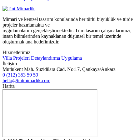
Mimari ve kentsel tasarım konularında her türlü büyüklük ve türde
projeler hazırlamakta ve
uygulamalarını gerçekleştirmektedir. Tüm tasarım çalışmalarımızı,
insan bilimlerinden kaynaklanan düşünsel bir temel üzerinde
oluşturmak ana hedefimizdir.
Hizmetlerimiz
Villa Projeleri
Detaylandırma
Uygulama
İletişim
Mutlukent Mah. Suzidilara Cad. No:17, Çankaya/Ankara
0 (312) 353 59 59
hello@tintmimarlik.com
Harita