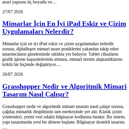
arazi yapısını üç boyutlu ve…
27/07 2026
Mimarlar İçin En İyi iPad Eskiz ve Çizim
Uygulamaları Nelerdir?
Mimarlar için en iyi iPad eskiz ve çizim uygulamaları nelerdir
sorusu, dijitalleşen mimari tasarı pratiklerini yakından takip eden
tasarımcıların gündeminde sıklıkla yer buluyor. Tablet cihazların
grafik işleme kapasitelerinin artması, mimari üretim alışkanlıklarını
köklü bir biçimde değiştiriyor.…
26/07 2026
Grasshopper Nedir ve Algoritmik Mimari
Tasarım Nasıl Çalışır?
Grasshopper nedir ve algoritmik mimari tasarım nasıl çalışır sorusu,
çağdaş mimarlık disiplininin tam merkezinde yer alır. Klasik çizim
yöntemleri, yerini veri odaklı bilgisayar kodlarına bırakır. Bu sistem,
yapı tasarımında yeni bir dönem başlatır. Bilgisayar destekli tasarım,
…