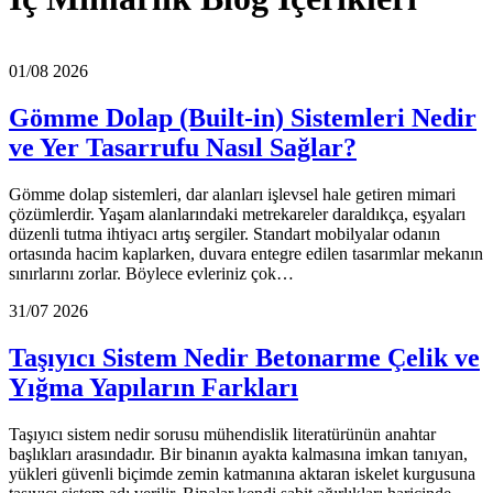
01/08 2026
Gömme Dolap (Built-in) Sistemleri Nedir
ve Yer Tasarrufu Nasıl Sağlar?
Gömme dolap sistemleri, dar alanları işlevsel hale getiren mimari
çözümlerdir. Yaşam alanlarındaki metrekareler daraldıkça, eşyaları
düzenli tutma ihtiyacı artış sergiler. Standart mobilyalar odanın
ortasında hacim kaplarken, duvara entegre edilen tasarımlar mekanın
sınırlarını zorlar. Böylece evleriniz çok…
31/07 2026
Taşıyıcı Sistem Nedir Betonarme Çelik ve
Yığma Yapıların Farkları
Taşıyıcı sistem nedir sorusu mühendislik literatürünün anahtar
başlıkları arasındadır. Bir binanın ayakta kalmasına imkan tanıyan,
yükleri güvenli biçimde zemin katmanına aktaran iskelet kurgusuna