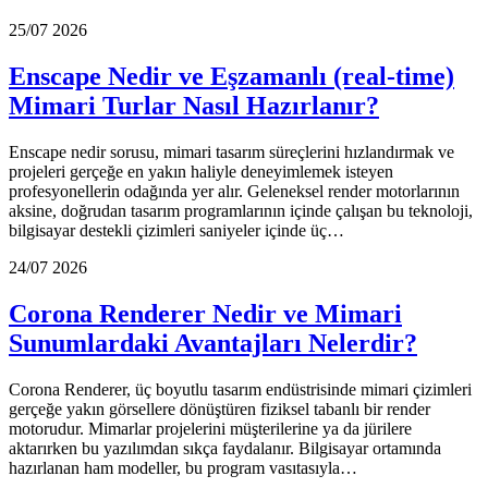
25/07 2026
Enscape Nedir ve Eşzamanlı (real-time)
Mimari Turlar Nasıl Hazırlanır?
Enscape nedir sorusu, mimari tasarım süreçlerini hızlandırmak ve
projeleri gerçeğe en yakın haliyle deneyimlemek isteyen
profesyonellerin odağında yer alır. Geleneksel render motorlarının
aksine, doğrudan tasarım programlarının içinde çalışan bu teknoloji,
bilgisayar destekli çizimleri saniyeler içinde üç…
24/07 2026
Corona Renderer Nedir ve Mimari
Sunumlardaki Avantajları Nelerdir?
Corona Renderer, üç boyutlu tasarım endüstrisinde mimari çizimleri
gerçeğe yakın görsellere dönüştüren fiziksel tabanlı bir render
motorudur. Mimarlar projelerini müşterilerine ya da jürilere
aktarırken bu yazılımdan sıkça faydalanır. Bilgisayar ortamında
hazırlanan ham modeller, bu program vasıtasıyla…