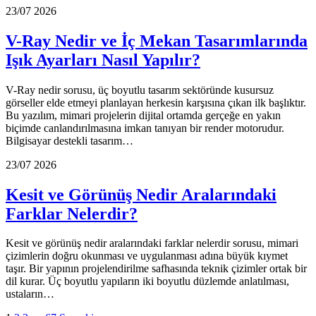
23/07 2026
V-Ray Nedir ve İç Mekan Tasarımlarında
Işık Ayarları Nasıl Yapılır?
V-Ray nedir sorusu, üç boyutlu tasarım sektöründe kusursuz
görseller elde etmeyi planlayan herkesin karşısına çıkan ilk başlıktır.
Bu yazılım, mimari projelerin dijital ortamda gerçeğe en yakın
biçimde canlandırılmasına imkan tanıyan bir render motorudur.
Bilgisayar destekli tasarım…
23/07 2026
Kesit ve Görünüş Nedir Aralarındaki
Farklar Nelerdir?
Kesit ve görünüş nedir aralarındaki farklar nelerdir sorusu, mimari
çizimlerin doğru okunması ve uygulanması adına büyük kıymet
taşır. Bir yapının projelendirilme safhasında teknik çizimler ortak bir
dil kurar. Üç boyutlu yapıların iki boyutlu düzlemde anlatılması,
ustaların…