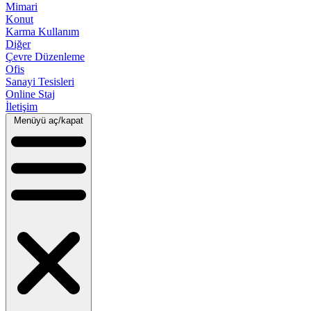
Mimari
Konut
Karma Kullanım
Diğer
Çevre Düzenleme
Ofis
Sanayi Tesisleri
Online Staj
İletişim
Menüyü aç/kapat