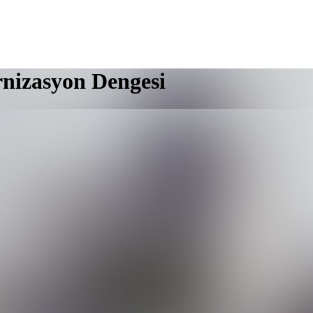
nizasyon Dengesi