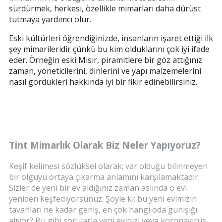
sürdürmek, herkesi, özellikle mimarları daha dürüst
tutmaya yardımcı olur.
Eski kültürleri öğrendiğinizde, insanların işaret ettiği ilk
şey mimarileridir çünkü bu kim olduklarını çok iyi ifade
eder. Örneğin eski Mısır, piramitlere bir göz attığınız
zaman, yöneticilerini, dinlerini ve yapı malzemelerini
nasıl gördükleri hakkında iyi bir fikir edinebilirsiniz.
Tint Mimarlık Olarak Biz Neler Yapıyoruz?
Keşif kelimesi sözlüksel olarak; var olduğu bilinmeyen
bir olguyu ortaya çıkarma anlamını karşılamaktadır.
Sizler de yeni bir ev aldığınız zaman aslında o evi
yeniden keşfediyorsunuz. Şöyle ki; bu yeni evimizin
tavanları ne kadar geniş, en çok hangi oda günışığı
alıyor? Bu gibi sorularla yeni evinizi veya koronavirüs