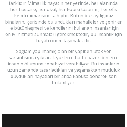
farklıdır. Mimarlık hayatın her yerinde, her alanında;
her hastane, her okul, her köprü tasarımı, her ofis
kendi mimarisine sahiptir. Bütün bu saydığımız
binaların, içerisinde bulundukları mahalleler ve şehirler
ile bütünleşmesi ve kendilerini kullanan insanlar için
en iyi hizmeti sunmaları gerekmektedir, bu insanlık için
hayati önem taşımaktadır.
Sağlam yapılmamış olan bir yapıt en ufak yer
sarsıntısında yıkılarak yüzlerce hatta bazen binlerce
insanın ölümüne sebebiyet verebiliyor. Bu insanların
uzun zamanda tasarladıkları ve yaşamaktan mutluluk
duydukları hayatları bir anda kabusa dönerek son
bulabiliyor.