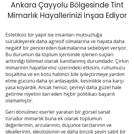
Ankara Çayyolu Bölgesinde Tint
Mimarlık Hayallerinizi İnşaa Ediyor
Estetiksiz bir yapıt ise insanları mutsuzluğa
sürükleyerek daha agresif olmalarına ve hayata daha
negatif bir pencereden bakmalarına sebebiyet veriyor.
Bu durumun da toplum içerisinde işlenen suçları
arttırdığı bilimsel olarak kanıtlanmış durumdadır. Çirkin
mimarinin hayatlarımız üzerindeki etkisini, ruhumuzu
boşaltma ve en kötü halimizi bile iyileştirmeye yardım
etme gücünü daha iyi anlasaydık, kesinlikle ona karşı
yasa koyardık. Ancak henüz, çevreyi daha güzel hale
getirme niyetini ilan eden hiçbir politikacı başarılı
olamamıştır.
Geri dönülmez eserler yaratan bir görsel sanat
türüdür mimarlık buna ek olarak toplumun
değerlerinin, arzularının, düşünce tarzlarının ve
ideallerinin, ideolojisinin ve daha birçok şeyin sabit bir