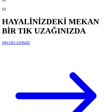
01
02
HAYALİNİZDEKİ MEKAN
BİR TIK UZAĞINIZDA
PROJELERİMİZ