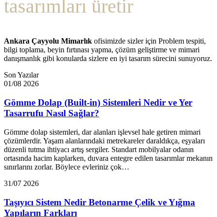
tasarımları üretir
Ankara Çayyolu Mimarlık
ofisimizde sizler için Problem tespiti,
bilgi toplama, beyin fırtınası yapma, çözüm geliştirme ve mimari
danışmanlık gibi konularda sizlere en iyi tasarım sürecini sunuyoruz.
Son Yazılar
01/08 2026
Gömme Dolap (Built-in) Sistemleri Nedir ve Yer
Tasarrufu Nasıl Sağlar?
Gömme dolap sistemleri, dar alanları işlevsel hale getiren mimari
çözümlerdir. Yaşam alanlarındaki metrekareler daraldıkça, eşyaları
düzenli tutma ihtiyacı artış sergiler. Standart mobilyalar odanın
ortasında hacim kaplarken, duvara entegre edilen tasarımlar mekanın
sınırlarını zorlar. Böylece evleriniz çok…
31/07 2026
Taşıyıcı Sistem Nedir Betonarme Çelik ve Yığma
Yapıların Farkları