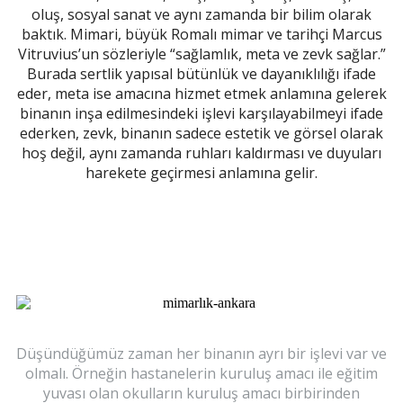
oluş, sosyal sanat ve aynı zamanda bir bilim olarak
baktık. Mimari, büyük Romalı mimar ve tarihçi Marcus
Vitruvius’un sözleriyle “sağlamlık, meta ve zevk sağlar.”
Burada sertlik yapısal bütünlük ve dayanıklılığı ifade
eder, meta ise amacına hizmet etmek anlamına gelerek
binanın inşa edilmesindeki işlevi karşılayabilmeyi ifade
ederken, zevk, binanın sadece estetik ve görsel olarak
hoş değil, aynı zamanda ruhları kaldırması ve duyuları
harekete geçirmesi anlamına gelir.
Düşündüğümüz zaman her binanın ayrı bir işlevi var ve
olmalı. Örneğin hastanelerin kuruluş amacı ile eğitim
yuvası olan okulların kuruluş amacı birbirinden