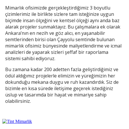
Mimarlık ofisimizde gerçekleştirdiğimiz 3 boyutlu
çizimlerimiz ile birlikte sizlere tam isteğinize uygun
biçimde insan ölçeğini ve kentsel ölçeği aynı anda baz
alarak projeler sunmaktayız. Bu çalışmalara ek olarak
Ankara’nın en nezih ve göz alıcı, en yaşanabilir
semtlerinden birisi olan Çayyolu semtinde bulunan
mimarlık ofisimiz bünyesinde maliyetlendirme ve icmal
analizleri de yaparak sizleri şeffaf bir raporlama
sistemi sahibi ediyoruz.
Bu zamana kadar 200 adetten fazla geliştirdiğimiz ve
ödül aldığımız projelerle elimizin ve yüreğimizin her
dokunduğu mekana duygu ve ruh kazandırdık. Siz de
bizimle en kısa sürede iletişime geçerek istediğiniz
üslup ve tasarımda bir hayat ve mimariye sahip
olabilirsiniz.