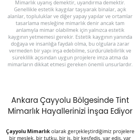
Mimarlık uyanış demektir, uyandırma demektir.
Genellikle estetik kaygılar taşıyarak binalar, açık
alanlar, topluluklar ve diğer yapay yapılar ve ortamlar
tasarlama mesleğine mimarlık denir ancak tam
anlamıyla mimar olabilmek için yalnızca estetik
kaygının yetmemesi gerekir. Estetik kaygının yanında
doğaya ve insanlığa faydalı olma, bu olgulara zarar
vermeden bir yapı inşa edebilme, sürdürülebilirlik ve
süreklilik açısından uygun projelere imza atma da
mimarların dikkat etmesi gereken önemli unsurlardır.
Ankara Çayyolu Bölgesinde Tint
Mimarlık Hayallerinizi İnşaa Ediyor
Çayyolu Mimarlık
olarak gerçekleştirdiğimiz projelere
bir meslek, bir tutku, bir iş, bir keşfediş, var ediş, var