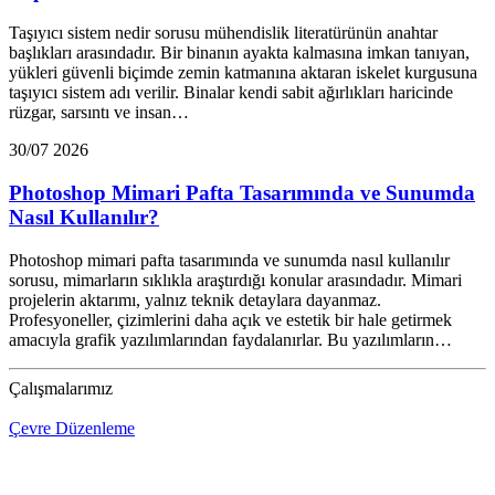
Taşıyıcı sistem nedir sorusu mühendislik literatürünün anahtar
başlıkları arasındadır. Bir binanın ayakta kalmasına imkan tanıyan,
yükleri güvenli biçimde zemin katmanına aktaran iskelet kurgusuna
taşıyıcı sistem adı verilir. Binalar kendi sabit ağırlıkları haricinde
rüzgar, sarsıntı ve insan…
30/07 2026
Photoshop Mimari Pafta Tasarımında ve Sunumda
Nasıl Kullanılır?
Photoshop mimari pafta tasarımında ve sunumda nasıl kullanılır
sorusu, mimarların sıklıkla araştırdığı konular arasındadır. Mimari
projelerin aktarımı, yalnız teknik detaylara dayanmaz.
Profesyoneller, çizimlerini daha açık ve estetik bir hale getirmek
amacıyla grafik yazılımlarından faydalanırlar. Bu yazılımların…
Çalışmalarımız
Çevre Düzenleme