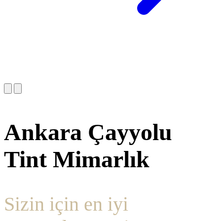
Ankara Çayyolu
Tint Mimarlık
Sizin için en iyi