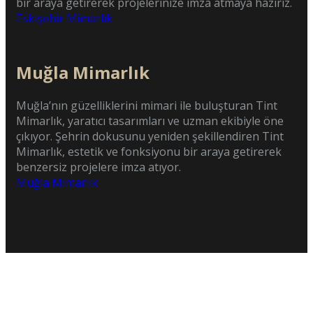
bir araya getirerek projelerinize imza atmaya hazırız.
Eskişehir Mimarlık
Muğla Mimarlık
Muğla’nın güzelliklerini mimari ile buluşturan Tint
Mimarlık, yaratıcı tasarımları ve uzman ekibiyle öne
çıkıyor. Şehrin dokusunu yeniden şekillendiren Tint
Mimarlık, estetik ve fonksiyonu bir araya getirerek
benzersiz projelere imza atıyor.
Muğla Mimarlık