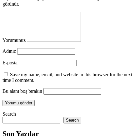
görünür.
Yorumunuz
Adınız
E-posta
Save my name, email, and website in this browser for the next
time I comment.
Bu alanı boş bırakın
Search
Search
Son Yazılar