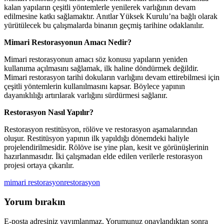
kalan yapıların çeşitli yöntemlerle yenilerek varlığının devam
edilmesine katkı sağlamaktır. Anıtlar Yüksek Kurulu’na bağlı olarak
yürütülecek bu çalışmalarda binanın geçmiş tarihine odaklanılır.
Mimari Restorasyonun Amacı Nedir?
Mimari restorasyonun amacı söz konusu yapıların yeniden
kullanıma açılmasını sağlamak, ilk haline döndürmek değildir.
Mimari restorasyon tarihi dokuların varlığını devam ettirebilmesi için
çeşitli yöntemlerin kullanılmasını kapsar. Böylece yapının
dayanıklılığı artırılarak varlığını sürdürmesi sağlanır.
Restorasyon Nasıl Yapılır?
Restorasyon restitüsyon, rölöve ve restorasyon aşamalarından
oluşur. Restitüsyon yapının ilk yapıldığı dönemdeki haliyle
projelendirilmesidir. Rölöve ise yine plan, kesit ve görünüşlerinin
hazırlanmasıdır. İki çalışmadan elde edilen verilerle restorasyon
projesi ortaya çıkarılır.
mimari restorasyon
restorasyon
Yorum bırakın
E-posta adresiniz yayımlanmaz. Yorumunuz onaylandıktan sonra