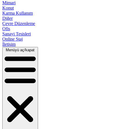
Mimari
Konut
Karma Kullanım
Diğer
Çevre Düzenleme
Ofis
Sanayi Tesisleri
Online Staj
İletişim
Menüyü aç/kapat