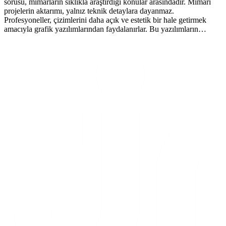
sorusu, mimarların sıklıkla araştırdığı konular arasındadır. Mimari
projelerin aktarımı, yalnız teknik detaylara dayanmaz.
Profesyoneller, çizimlerini daha açık ve estetik bir hale getirmek
amacıyla grafik yazılımlarından faydalanırlar. Bu yazılımların…