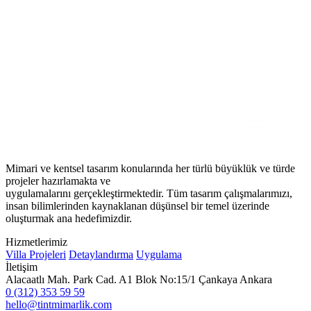
Mimari ve kentsel tasarım konularında her türlü büyüklük ve türde
projeler hazırlamakta ve
uygulamalarını gerçekleştirmektedir. Tüm tasarım çalışmalarımızı,
insan bilimlerinden kaynaklanan düşünsel bir temel üzerinde
oluşturmak ana hedefimizdir.
Hizmetlerimiz
Villa Projeleri
Detaylandırma
Uygulama
İletişim
Alacaatlı Mah. Park Cad. A1 Blok No:15/1 Çankaya Ankara
0 (312) 353 59 59
hello@tintmimarlik.com