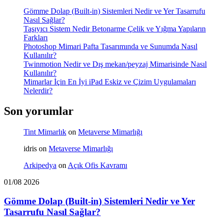
Gömme Dolap (Built-in) Sistemleri Nedir ve Yer Tasarrufu
Nasıl Sağlar?
Taşıyıcı Sistem Nedir Betonarme Çelik ve Yığma Yapıların
Farkları
Photoshop Mimari Pafta Tasarımında ve Sunumda Nasıl
Kullanılır?
Twinmotion Nedir ve Dış mekan/peyzaj Mimarisinde Nasıl
Kullanılır?
Mimarlar İçin En İyi iPad Eskiz ve Çizim Uygulamaları
Nelerdir?
Son yorumlar
Tint Mimarlık
on
Metaverse Mimarlığı
idris
on
Metaverse Mimarlığı
Arkipedya
on
Açık Ofis Kavramı
01/08 2026
Gömme Dolap (Built-in) Sistemleri Nedir ve Yer
Tasarrufu Nasıl Sağlar?