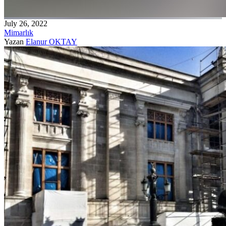
July 26, 2022
Mimarlık
Yazan
Elanur OKTAY