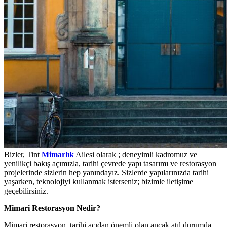
Bizler, Tint
Mimarlık
Ailesi olarak ; deneyimli kadromuz ve
yenilikçi bakış açımızla, tarihi çevrede yapı tasarımı ve restorasyon
projelerinde sizlerin hep yanındayız. Sizlerde yapılarınızda tarihi
yaşarken, teknolojiyi kullanmak isterseniz; bizimle iletişime
geçebilirsiniz.
Mimari Restorasyon Nedir?
Mimari restorasyon, tarihi açıdan önemli olan ancak atıl durumda