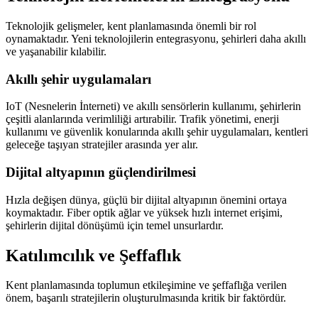
Teknolojik gelişmeler, kent planlamasında önemli bir rol
oynamaktadır. Yeni teknolojilerin entegrasyonu, şehirleri daha akıllı
ve yaşanabilir kılabilir.
Akıllı şehir uygulamaları
IoT (Nesnelerin İnterneti) ve akıllı sensörlerin kullanımı, şehirlerin
çeşitli alanlarında verimliliği artırabilir. Trafik yönetimi, enerji
kullanımı ve güvenlik konularında akıllı şehir uygulamaları, kentleri
geleceğe taşıyan stratejiler arasında yer alır.
Dijital altyapının güçlendirilmesi
Hızla değişen dünya, güçlü bir dijital altyapının önemini ortaya
koymaktadır. Fiber optik ağlar ve yüksek hızlı internet erişimi,
şehirlerin dijital dönüşümü için temel unsurlardır.
Katılımcılık ve Şeffaflık
Kent planlamasında toplumun etkileşimine ve şeffaflığa verilen
önem, başarılı stratejilerin oluşturulmasında kritik bir faktördür.