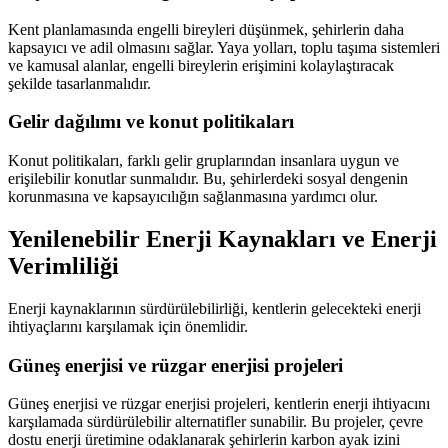
Kent planlamasında engelli bireyleri düşünmek, şehirlerin daha
kapsayıcı ve adil olmasını sağlar. Yaya yolları, toplu taşıma sistemleri
ve kamusal alanlar, engelli bireylerin erişimini kolaylaştıracak
şekilde tasarlanmalıdır.
Gelir dağılımı ve konut politikaları
Konut politikaları, farklı gelir gruplarından insanlara uygun ve
erişilebilir konutlar sunmalıdır. Bu, şehirlerdeki sosyal dengenin
korunmasına ve kapsayıcılığın sağlanmasına yardımcı olur.
Yenilenebilir Enerji Kaynakları ve Enerji
Verimliliği
Enerji kaynaklarının sürdürülebilirliği, kentlerin gelecekteki enerji
ihtiyaçlarını karşılamak için önemlidir.
Güneş enerjisi ve rüzgar enerjisi projeleri
Güneş enerjisi ve rüzgar enerjisi projeleri, kentlerin enerji ihtiyacını
karşılamada sürdürülebilir alternatifler sunabilir. Bu projeler, çevre
dostu enerji üretimine odaklanarak şehirlerin karbon ayak izini