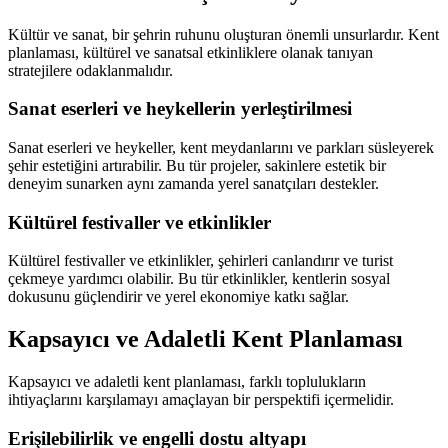
Kültür ve sanat, bir şehrin ruhunu oluşturan önemli unsurlardır. Kent
planlaması, kültürel ve sanatsal etkinliklere olanak tanıyan
stratejilere odaklanmalıdır.
Sanat eserleri ve heykellerin yerleştirilmesi
Sanat eserleri ve heykeller, kent meydanlarını ve parkları süsleyerek
şehir estetiğini artırabilir. Bu tür projeler, sakinlere estetik bir
deneyim sunarken aynı zamanda yerel sanatçıları destekler.
Kültürel festivaller ve etkinlikler
Kültürel festivaller ve etkinlikler, şehirleri canlandırır ve turist
çekmeye yardımcı olabilir. Bu tür etkinlikler, kentlerin sosyal
dokusunu güçlendirir ve yerel ekonomiye katkı sağlar.
Kapsayıcı ve Adaletli Kent Planlaması
Kapsayıcı ve adaletli kent planlaması, farklı toplulukların
ihtiyaçlarını karşılamayı amaçlayan bir perspektifi içermelidir.
Erişilebilirlik ve engelli dostu altyapı