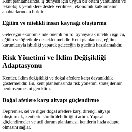
Kent planlamasında, iş dünyası için uygun bir ortam yaratılması ve
teknolojik yeniliklere destek verilmesi, ekonomik kalkınmanın
anahtarlarından biridir.
Eğitim ve nitelikli insan kaynağı oluşturma
Geleceğin ekonomisinde önemli bir rol oynayacak nitelikli işgücü,
eğitim ve öğretimle desteklenmelidir. Kent planlaması, eğitim
kurumlarıyla işbirliği yaparak geleceğin iş gücünü hazırlamalıdır.
Risk Yönetimi ve İklim Değişikliği
Adaptasyonu
Kentler, iklim değişikliği ve doğal afetlere karşı dayanıklılık
göstermelidir. Bu, kent planlamasında risk yönetimi stratejilerinin
benimsenmesini gerektirir.
Doğal afetlere karşı altyapı güçlendirme
Depremler, sel ve diğer doğal afetlere karşı dirençli altyapı
oluşturmak, kentlerin sürdürülebilirliğini artırır. Yapısal
güçlendirmeler ve acil durum planlaması, kentlerin hızla adapte
olmasını sağlar.