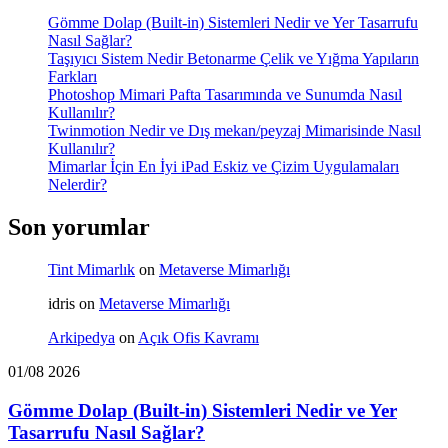
Gömme Dolap (Built-in) Sistemleri Nedir ve Yer Tasarrufu
Nasıl Sağlar?
Taşıyıcı Sistem Nedir Betonarme Çelik ve Yığma Yapıların
Farkları
Photoshop Mimari Pafta Tasarımında ve Sunumda Nasıl
Kullanılır?
Twinmotion Nedir ve Dış mekan/peyzaj Mimarisinde Nasıl
Kullanılır?
Mimarlar İçin En İyi iPad Eskiz ve Çizim Uygulamaları
Nelerdir?
Son yorumlar
Tint Mimarlık
on
Metaverse Mimarlığı
idris
on
Metaverse Mimarlığı
Arkipedya
on
Açık Ofis Kavramı
01/08 2026
Gömme Dolap (Built-in) Sistemleri Nedir ve Yer
Tasarrufu Nasıl Sağlar?