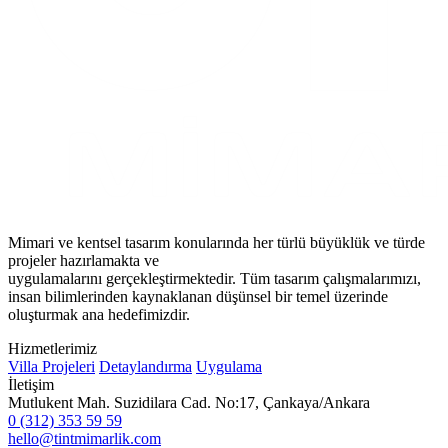
Mimari ve kentsel tasarım konularında her türlü büyüklük ve türde
projeler hazırlamakta ve
uygulamalarını gerçekleştirmektedir. Tüm tasarım çalışmalarımızı,
insan bilimlerinden kaynaklanan düşünsel bir temel üzerinde
oluşturmak ana hedefimizdir.
Hizmetlerimiz
Villa Projeleri
Detaylandırma
Uygulama
İletişim
Mutlukent Mah. Suzidilara Cad. No:17, Çankaya/Ankara
0 (312) 353 59 59
hello@tintmimarlik.com