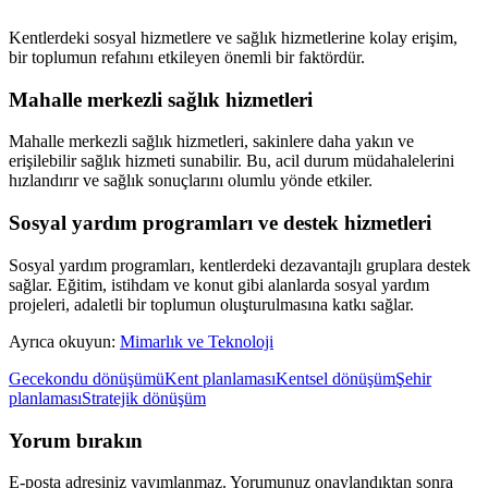
Kentlerdeki sosyal hizmetlere ve sağlık hizmetlerine kolay erişim,
bir toplumun refahını etkileyen önemli bir faktördür.
Mahalle merkezli sağlık hizmetleri
Mahalle merkezli sağlık hizmetleri, sakinlere daha yakın ve
erişilebilir sağlık hizmeti sunabilir. Bu, acil durum müdahalelerini
hızlandırır ve sağlık sonuçlarını olumlu yönde etkiler.
Sosyal yardım programları ve destek hizmetleri
Sosyal yardım programları, kentlerdeki dezavantajlı gruplara destek
sağlar. Eğitim, istihdam ve konut gibi alanlarda sosyal yardım
projeleri, adaletli bir toplumun oluşturulmasına katkı sağlar.
Ayrıca okuyun:
Mimarlık ve Teknoloji
Gecekondu dönüşümü
Kent planlaması
Kentsel dönüşüm
Şehir
planlaması
Stratejik dönüşüm
Yorum bırakın
E-posta adresiniz yayımlanmaz. Yorumunuz onaylandıktan sonra