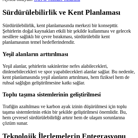
Sürdürülebilirlik ve Kent Planlaması
Sürdürülebilirlik, kent planlamasında merkezi bir konsepttir.
Şehirlerin doğal kaynakları etkili bir şekilde kullanması ve gelecek
nesillere sağlıklı bir çevre bırakması, sürdürülebilir kent
planlamasının temel hedeflerindendir.
Yeşil alanların arttırılması
Yeşil alanlar, şehirlerin sakinlerine nefes alabilecekleri,
dinlenebilecekleri ve spor yapabilecekleri alanlar sağlar. Bu nedenle,
kent planlamasında yeşil alanların artırılması, hem fiziksel hem de
ruhsal sağlığın geliştirilmesine katkı sağlar.
Toplu taşıma sistemlerinin geliştirilmesi
Trafiğin azaltılması ve karbon ayak izinin düşürülmesi için toplu
taşıma sistemlerinin etkin bir şekilde geliştirilmesi önemlidir. Bu,
hem çevresel sürdürülebilirliği artırır hem de ulaşım sorunlarına
çözüm sunar.
Teknolojik İlerlemelerin Entegrasyonu