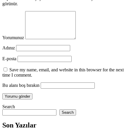
görünür.
Yorumunuz
Adınız
E-posta
Save my name, email, and website in this browser for the next
time I comment.
Bu alanı boş bırakın
Search
Search
Son Yazılar