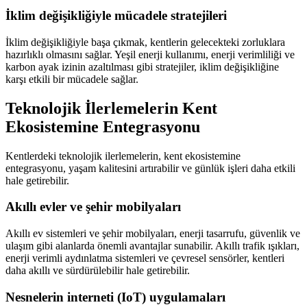
İklim değişikliğiyle mücadele stratejileri
İklim değişikliğiyle başa çıkmak, kentlerin gelecekteki zorluklara
hazırlıklı olmasını sağlar. Yeşil enerji kullanımı, enerji verimliliği ve
karbon ayak izinin azaltılması gibi stratejiler, iklim değişikliğine
karşı etkili bir mücadele sağlar.
Teknolojik İlerlemelerin Kent
Ekosistemine Entegrasyonu
Kentlerdeki teknolojik ilerlemelerin, kent ekosistemine
entegrasyonu, yaşam kalitesini artırabilir ve günlük işleri daha etkili
hale getirebilir.
Akıllı evler ve şehir mobilyaları
Akıllı ev sistemleri ve şehir mobilyaları, enerji tasarrufu, güvenlik ve
ulaşım gibi alanlarda önemli avantajlar sunabilir. Akıllı trafik ışıkları,
enerji verimli aydınlatma sistemleri ve çevresel sensörler, kentleri
daha akıllı ve sürdürülebilir hale getirebilir.
Nesnelerin interneti (IoT) uygulamaları