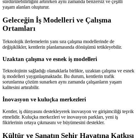
sürdürülebilirliğini artırırken aynı zamanda benzersiz ve çeşitli
yaşam alanları oluşturur.
Geleceğin İş Modelleri ve Çalışma
Ortamları
Teknolojik ilerlemelerin yanı sıra çalışma modellerinde de
değişiklikler, kentlerin planlamasında dönüşümü tetikleyebilir.
Uzaktan çalışma ve esnek iş modelleri
Teknolojinin sağladığı olanaklarla birlikte, uzaktan çalışma ve esnek
iş modelleri yaygınlaşmaktadır. Bu durum, kentlerin trafik
sorunlarına çözüm sunarken aynı zamanda çalışanların yaşam
kalitesini artırabilir.
İnovasyon ve kuluçka merkezleri
Kentler, iş dünyasını destekleyerek inovasyon ve girişimciliği teşvik
etmelidir. Kuluçka merkezleri ve inovasyon parkları, yeni iş
fikirlerinin ortaya çıkmasını ve büyümesini destekler.
Kültür ve Sanatın Şehir Hayatına Katkısı