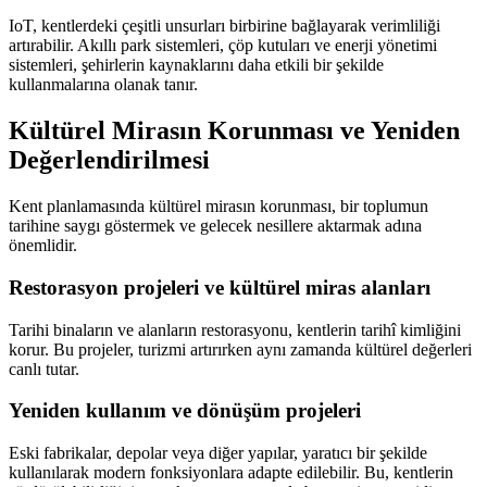
IoT, kentlerdeki çeşitli unsurları birbirine bağlayarak verimliliği
artırabilir. Akıllı park sistemleri, çöp kutuları ve enerji yönetimi
sistemleri, şehirlerin kaynaklarını daha etkili bir şekilde
kullanmalarına olanak tanır.
Kültürel Mirasın Korunması ve Yeniden
Değerlendirilmesi
Kent planlamasında kültürel mirasın korunması, bir toplumun
tarihine saygı göstermek ve gelecek nesillere aktarmak adına
önemlidir.
Restorasyon projeleri ve kültürel miras alanları
Tarihi binaların ve alanların restorasyonu, kentlerin tarihî kimliğini
korur. Bu projeler, turizmi artırırken aynı zamanda kültürel değerleri
canlı tutar.
Yeniden kullanım ve dönüşüm projeleri
Eski fabrikalar, depolar veya diğer yapılar, yaratıcı bir şekilde
kullanılarak modern fonksiyonlara adapte edilebilir. Bu, kentlerin