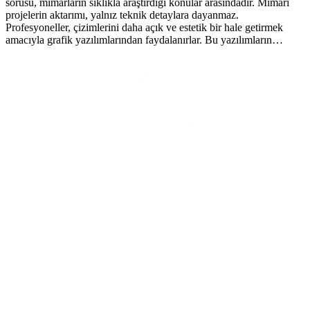
sorusu, mimarların sıklıkla araştırdığı konular arasındadır. Mimari
projelerin aktarımı, yalnız teknik detaylara dayanmaz.
Profesyoneller, çizimlerini daha açık ve estetik bir hale getirmek
amacıyla grafik yazılımlarından faydalanırlar. Bu yazılımların…