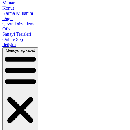
Mimari
Konut
Karma Kullanım
Diğer
Çevre Düzenleme
Ofis
Sanayi Tesisleri
Online Staj
İletişim
Menüyü aç/kapat