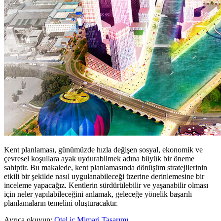
Kent planlaması, günümüzde hızla değişen sosyal, ekonomik ve
çevresel koşullara ayak uydurabilmek adına büyük bir öneme
sahiptir. Bu makalede, kent planlamasında dönüşüm stratejilerinin
etkili bir şekilde nasıl uygulanabileceği üzerine derinlemesine bir
inceleme yapacağız. Kentlerin sürdürülebilir ve yaşanabilir olması
için neler yapılabileceğini anlamak, geleceğe yönelik başarılı
planlamaların temelini oluşturacaktır.
Ayrıca okuyun:
Otel iç Mimari Tasarımı