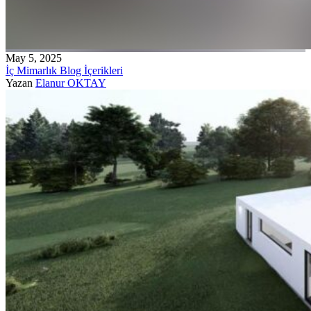
May 5, 2025
İç Mimarlık Blog İçerikleri
Yazan
Elanur OKTAY