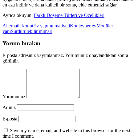
en aza indirir ve daha kaliteli bir sonuç elde etmenizi sağlar.
Ayrıca okuyun:
Farklı Döşeme Türleri ve Özellikleri
Alternatif konut
Ev yapımı maliyeti
Konteyner ev
Modüler
yapı
Sürdürülebilir mimari
Yorum bırakın
E-posta adresiniz yayımlanmaz. Yorumunuz onaylandıktan sonra
görünür.
Yorumunuz
Adınız
E-posta
Save my name, email, and website in this browser for the next
time I comment.