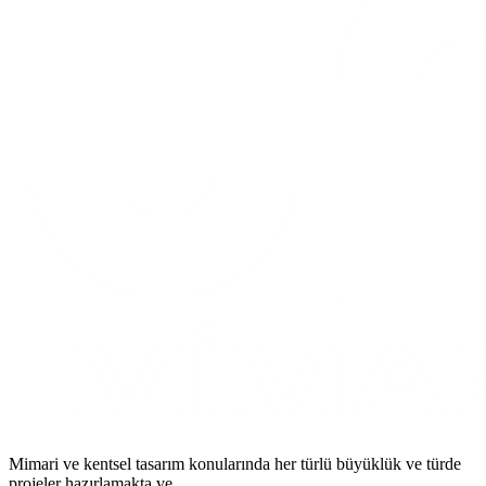
Mimari ve kentsel tasarım konularında her türlü büyüklük ve türde
projeler hazırlamakta ve