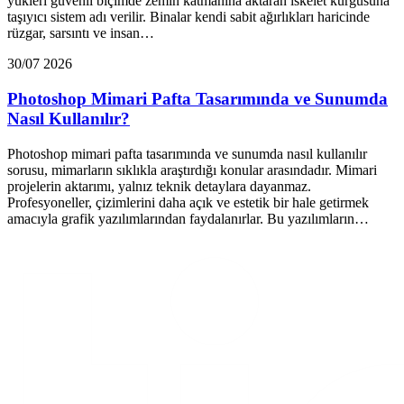
yükleri güvenli biçimde zemin katmanına aktaran iskelet kurgusuna
taşıyıcı sistem adı verilir. Binalar kendi sabit ağırlıkları haricinde
rüzgar, sarsıntı ve insan…
30/07 2026
Photoshop Mimari Pafta Tasarımında ve Sunumda
Nasıl Kullanılır?
Photoshop mimari pafta tasarımında ve sunumda nasıl kullanılır
sorusu, mimarların sıklıkla araştırdığı konular arasındadır. Mimari
projelerin aktarımı, yalnız teknik detaylara dayanmaz.
Profesyoneller, çizimlerini daha açık ve estetik bir hale getirmek
amacıyla grafik yazılımlarından faydalanırlar. Bu yazılımların…