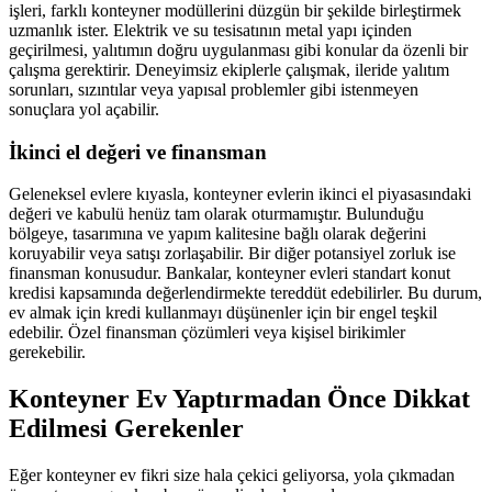
işleri, farklı konteyner modüllerini düzgün bir şekilde birleştirmek
uzmanlık ister. Elektrik ve su tesisatının metal yapı içinden
geçirilmesi, yalıtımın doğru uygulanması gibi konular da özenli bir
çalışma gerektirir. Deneyimsiz ekiplerle çalışmak, ileride yalıtım
sorunları, sızıntılar veya yapısal problemler gibi istenmeyen
sonuçlara yol açabilir.
İkinci el değeri ve finansman
Geleneksel evlere kıyasla, konteyner evlerin ikinci el piyasasındaki
değeri ve kabulü henüz tam olarak oturmamıştır. Bulunduğu
bölgeye, tasarımına ve yapım kalitesine bağlı olarak değerini
koruyabilir veya satışı zorlaşabilir. Bir diğer potansiyel zorluk ise
finansman konusudur. Bankalar, konteyner evleri standart konut
kredisi kapsamında değerlendirmekte tereddüt edebilirler. Bu durum,
ev almak için kredi kullanmayı düşünenler için bir engel teşkil
edebilir. Özel finansman çözümleri veya kişisel birikimler
gerekebilir.
Konteyner Ev Yaptırmadan Önce Dikkat
Edilmesi Gerekenler
Eğer konteyner ev fikri size hala çekici geliyorsa, yola çıkmadan