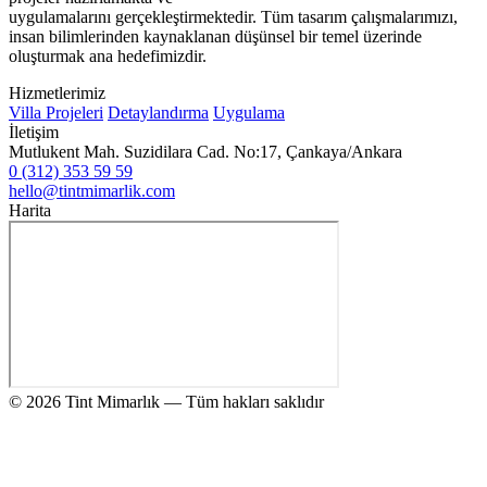
uygulamalarını gerçekleştirmektedir. Tüm tasarım çalışmalarımızı,
insan bilimlerinden kaynaklanan düşünsel bir temel üzerinde
oluşturmak ana hedefimizdir.
Hizmetlerimiz
Villa Projeleri
Detaylandırma
Uygulama
İletişim
Mutlukent Mah. Suzidilara Cad. No:17, Çankaya/Ankara
0 (312) 353 59 59
hello@tintmimarlik.com
Harita
© 2026 Tint Mimarlık — Tüm hakları saklıdır