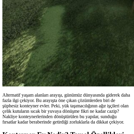
Alternatif yaşam alanları arayışı, günümüz dünyasında giderek daha
fazla ilgi çekiyor. Bu arayışta öne çıkan çözümlerden biri de
şüphesiz konteyner evler. Peki, yük taşımacılığının ağır işçileri olan
çelik kutuların sıcak bir yuvaya dönüşme fikri ne kadar cazip?
Nakliye konteynerlerinden dönüştürülen bu yapılar, sunduğu
fırsatlar kadar beraberinde getirdiği zorluklarla da dikkat çekiyor.