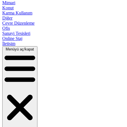
Mimari
Konut
Karma Kullanım
Diğer
Çevre Düzenleme
Ofis
Sanayi Tesisleri
Online Staj
İletişim
Menüyü aç/kapat