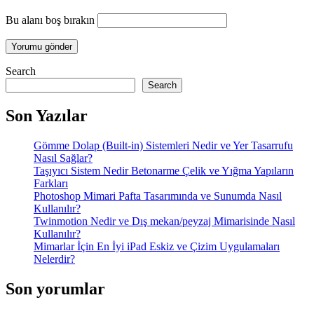
Bu alanı boş bırakın
Search
Search
Son Yazılar
Gömme Dolap (Built-in) Sistemleri Nedir ve Yer Tasarrufu
Nasıl Sağlar?
Taşıyıcı Sistem Nedir Betonarme Çelik ve Yığma Yapıların
Farkları
Photoshop Mimari Pafta Tasarımında ve Sunumda Nasıl
Kullanılır?
Twinmotion Nedir ve Dış mekan/peyzaj Mimarisinde Nasıl
Kullanılır?
Mimarlar İçin En İyi iPad Eskiz ve Çizim Uygulamaları
Nelerdir?
Son yorumlar