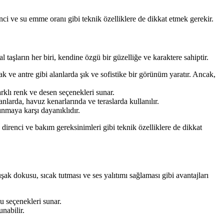
enci ve su emme oranı gibi teknik özelliklere de dikkat etmek gerekir.
 taşların her biri, kendine özgü bir güzelliğe ve karaktere sahiptir.
k ve antre gibi alanlarda şık ve sofistike bir görünüm yaratır. Ancak,
arklı renk ve desen seçenekleri sunar.
anlarda, havuz kenarlarında ve teraslarda kullanılır.
ınmaya karşı dayanıklıdır.
ke direnci ve bakım gereksinimleri gibi teknik özelliklere de dikkat
şak dokusu, sıcak tutması ve ses yalıtımı sağlaması gibi avantajları
 seçenekleri sunar.
nabilir.