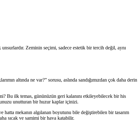
k unsurlardır. Zeminin seçimi, sadece estetik bir tercih değil, aynı
larımın altında ne var?” sorusu, aslında sandığımızdan çok daha derin
i? Bu ilk temas, gününüzün geri kalanını etkileyebilecek bir his
nuzu unutturan bir huzur kaplar içinizi.
e hatta mekanın algılanan boyutunu bile değiştirebilen bir tasarım
ha sıcak ve samimi bir hava katabilir.