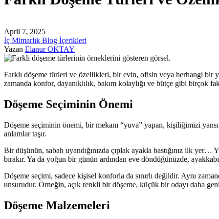
April 7, 2025
İç Mimarlık Blog İçerikleri
Yazan
Elanur OKTAY
Farklı döşeme türleri ve özellikleri, bir evin, ofisin veya herhangi bir 
zamanda konfor, dayanıklılık, bakım kolaylığı ve bütçe gibi birçok f
Döşeme Seçiminin Önemi
Döşeme seçiminin önemi, bir mekanı “yuva” yapan, kişiliğimizi yansıt
anlamlar taşır.
Bir düşünün, sabah uyandığınızda çıplak ayakla bastığınız ilk yer… Yu
bırakır. Ya da yoğun bir günün ardından eve döndüğünüzde, ayakkabıla
Döşeme seçimi, sadece kişisel konforla da sınırlı değildir. Aynı zaman
unsurudur. Örneğin, açık renkli bir döşeme, küçük bir odayı daha geni
Döşeme Malzemeleri