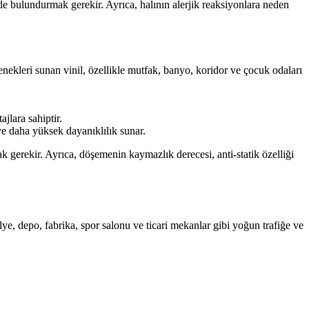
nde bulundurmak gerekir. Ayrıca, halının alerjik reaksiyonlara neden
enekleri sunan vinil, özellikle mutfak, banyo, koridor ve çocuk odaları
jlara sahiptir.
 daha yüksek dayanıklılık sunar.
k gerekir. Ayrıca, döşemenin kaymazlık derecesi, anti-statik özelliği
ye, depo, fabrika, spor salonu ve ticari mekanlar gibi yoğun trafiğe ve