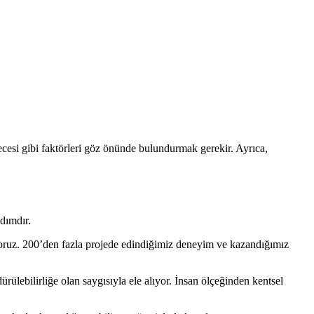
ecesi gibi faktörleri göz önünde bulundurmak gerekir. Ayrıca,
dımdır.
yoruz. 200’den fazla projede edindiğimiz deneyim ve kazandığımız
ülebilirliğe olan saygısıyla ele alıyor. İnsan ölçeğinden kentsel