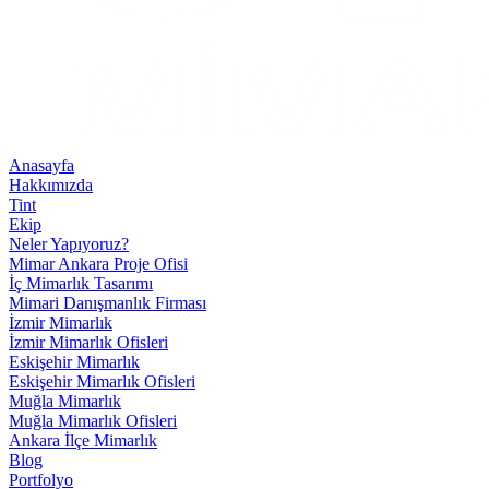
Anasayfa
Hakkımızda
Tint
Ekip
Neler Yapıyoruz?
Mimar Ankara Proje Ofisi
İç Mimarlık Tasarımı
Mimari Danışmanlık Firması
İzmir Mimarlık
İzmir Mimarlık Ofisleri
Eskişehir Mimarlık
Eskişehir Mimarlık Ofisleri
Muğla Mimarlık
Muğla Mimarlık Ofisleri
Ankara İlçe Mimarlık
Blog
Portfolyo