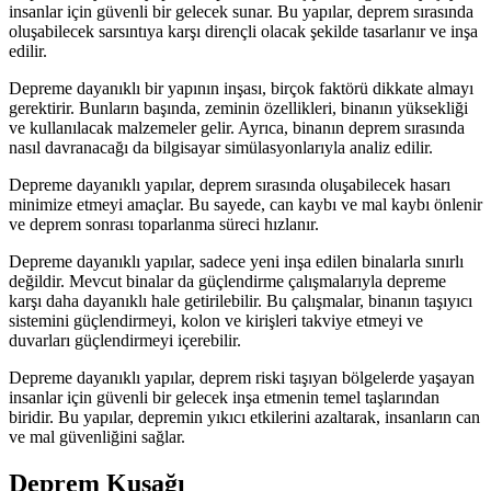
insanlar için güvenli bir gelecek sunar. Bu yapılar, deprem sırasında
oluşabilecek sarsıntıya karşı dirençli olacak şekilde tasarlanır ve inşa
edilir.
Depreme dayanıklı bir yapının inşası, birçok faktörü dikkate almayı
gerektirir. Bunların başında, zeminin özellikleri, binanın yüksekliği
ve kullanılacak malzemeler gelir. Ayrıca, binanın deprem sırasında
nasıl davranacağı da bilgisayar simülasyonlarıyla analiz edilir.
Depreme dayanıklı yapılar, deprem sırasında oluşabilecek hasarı
minimize etmeyi amaçlar. Bu sayede, can kaybı ve mal kaybı önlenir
ve deprem sonrası toparlanma süreci hızlanır.
Depreme dayanıklı yapılar, sadece yeni inşa edilen binalarla sınırlı
değildir. Mevcut binalar da güçlendirme çalışmalarıyla depreme
karşı daha dayanıklı hale getirilebilir. Bu çalışmalar, binanın taşıyıcı
sistemini güçlendirmeyi, kolon ve kirişleri takviye etmeyi ve
duvarları güçlendirmeyi içerebilir.
Depreme dayanıklı yapılar, deprem riski taşıyan bölgelerde yaşayan
insanlar için güvenli bir gelecek inşa etmenin temel taşlarından
biridir. Bu yapılar, depremin yıkıcı etkilerini azaltarak, insanların can
ve mal güvenliğini sağlar.
Deprem Kuşağı