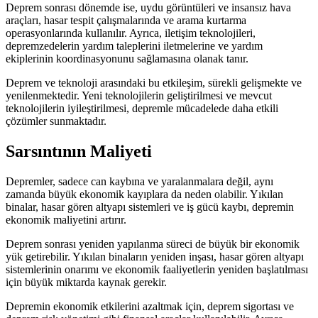
Deprem sonrası dönemde ise, uydu görüntüleri ve insansız hava
araçları, hasar tespit çalışmalarında ve arama kurtarma
operasyonlarında kullanılır. Ayrıca, iletişim teknolojileri,
depremzedelerin yardım taleplerini iletmelerine ve yardım
ekiplerinin koordinasyonunu sağlamasına olanak tanır.
Deprem ve teknoloji arasındaki bu etkileşim, sürekli gelişmekte ve
yenilenmektedir. Yeni teknolojilerin geliştirilmesi ve mevcut
teknolojilerin iyileştirilmesi, depremle mücadelede daha etkili
çözümler sunmaktadır.
Sarsıntının Maliyeti
Depremler, sadece can kaybına ve yaralanmalara değil, aynı
zamanda büyük ekonomik kayıplara da neden olabilir. Yıkılan
binalar, hasar gören altyapı sistemleri ve iş gücü kaybı, depremin
ekonomik maliyetini artırır.
Deprem sonrası yeniden yapılanma süreci de büyük bir ekonomik
yük getirebilir. Yıkılan binaların yeniden inşası, hasar gören altyapı
sistemlerinin onarımı ve ekonomik faaliyetlerin yeniden başlatılması
için büyük miktarda kaynak gerekir.
Depremin ekonomik etkilerini azaltmak için, deprem sigortası ve