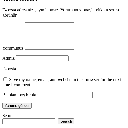
E-posta adresiniz yayımlanmaz. Yorumunuz onaylandıktan sonra
görünür.
Yorumunuz
Adınız
E-posta
Save my name, email, and website in this browser for the next
time I comment.
Bu alanı boş bırakın
Search
Search