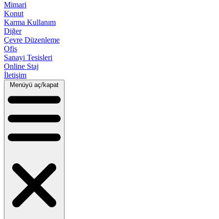
Mimari
Konut
Karma Kullanım
Diğer
Çevre Düzenleme
Ofis
Sanayi Tesisleri
Online Staj
İletişim
Menüyü aç/kapat