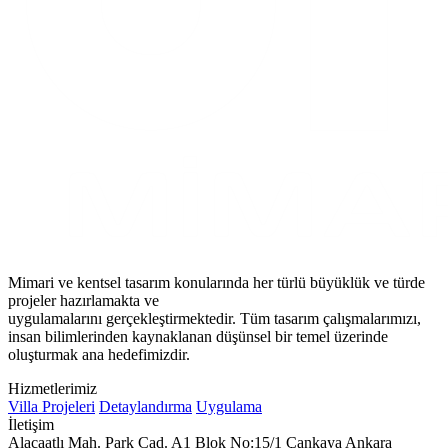
Mimari ve kentsel tasarım konularında her türlü büyüklük ve türde
projeler hazırlamakta ve
uygulamalarını gerçekleştirmektedir. Tüm tasarım çalışmalarımızı,
insan bilimlerinden kaynaklanan düşünsel bir temel üzerinde
oluşturmak ana hedefimizdir.
Hizmetlerimiz
Villa Projeleri
Detaylandırma
Uygulama
İletişim
Alacaatlı Mah. Park Cad. A1 Blok No:15/1 Çankaya Ankara