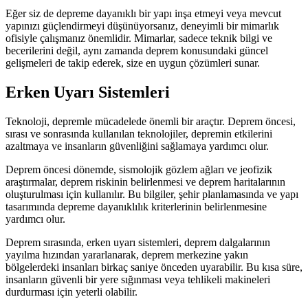
Eğer siz de depreme dayanıklı bir yapı inşa etmeyi veya mevcut
yapınızı güçlendirmeyi düşünüyorsanız, deneyimli bir mimarlık
ofisiyle çalışmanız önemlidir. Mimarlar, sadece teknik bilgi ve
becerilerini değil, aynı zamanda deprem konusundaki güncel
gelişmeleri de takip ederek, size en uygun çözümleri sunar.
Erken Uyarı Sistemleri
Teknoloji, depremle mücadelede önemli bir araçtır. Deprem öncesi,
sırası ve sonrasında kullanılan teknolojiler, depremin etkilerini
azaltmaya ve insanların güvenliğini sağlamaya yardımcı olur.
Deprem öncesi dönemde, sismolojik gözlem ağları ve jeofizik
araştırmalar, deprem riskinin belirlenmesi ve deprem haritalarının
oluşturulması için kullanılır. Bu bilgiler, şehir planlamasında ve yapı
tasarımında depreme dayanıklılık kriterlerinin belirlenmesine
yardımcı olur.
Deprem sırasında, erken uyarı sistemleri, deprem dalgalarının
yayılma hızından yararlanarak, deprem merkezine yakın
bölgelerdeki insanları birkaç saniye önceden uyarabilir. Bu kısa süre,
insanların güvenli bir yere sığınması veya tehlikeli makineleri
durdurması için yeterli olabilir.