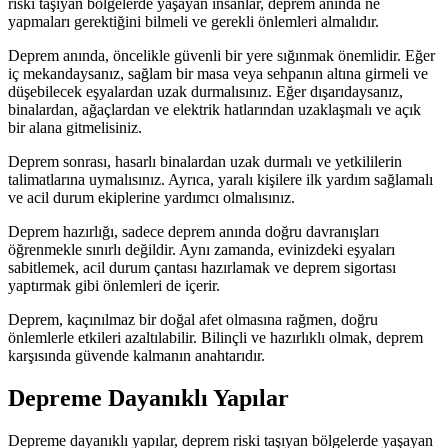
riski taşıyan bölgelerde yaşayan insanlar, deprem anında ne
yapmaları gerektiğini bilmeli ve gerekli önlemleri almalıdır.
Deprem anında, öncelikle güvenli bir yere sığınmak önemlidir. Eğer
iç mekandaysanız, sağlam bir masa veya sehpanın altına girmeli ve
düşebilecek eşyalardan uzak durmalısınız. Eğer dışarıdaysanız,
binalardan, ağaçlardan ve elektrik hatlarından uzaklaşmalı ve açık
bir alana gitmelisiniz.
Deprem sonrası, hasarlı binalardan uzak durmalı ve yetkililerin
talimatlarına uymalısınız. Ayrıca, yaralı kişilere ilk yardım sağlamalı
ve acil durum ekiplerine yardımcı olmalısınız.
Deprem hazırlığı, sadece deprem anında doğru davranışları
öğrenmekle sınırlı değildir. Aynı zamanda, evinizdeki eşyaları
sabitlemek, acil durum çantası hazırlamak ve deprem sigortası
yaptırmak gibi önlemleri de içerir.
Deprem, kaçınılmaz bir doğal afet olmasına rağmen, doğru
önlemlerle etkileri azaltılabilir. Bilinçli ve hazırlıklı olmak, deprem
karşısında güvende kalmanın anahtarıdır.
Depreme Dayanıklı Yapılar
Depreme dayanıklı yapılar, deprem riski taşıyan bölgelerde yaşayan