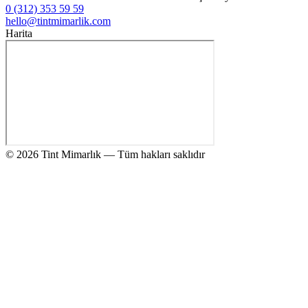
0 (312) 353 59 59
hello@tintmimarlik.com
Harita
© 2026 Tint Mimarlık — Tüm hakları saklıdır