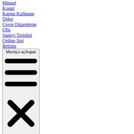
Mimari
Konut
Karma Kullanım
Diğer
Çevre Düzenleme
Ofis
Sanayi Tesisleri
Online Staj
İletişim
Menüyü aç/kapat