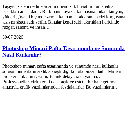
Taşıyıcı sistem nedir sorusu mühendislik literatürünün anahtar
başlıkları arasındadır. Bir binanın ayakta kalmasına imkan tanıyan,
yükleri güvenli biçimde zemin katmanına aktaran iskelet kurgusuna
taşıyıcı sistem adı verilir. Binalar kendi sabit ağırlıkları haricinde
rüzgar, sarsıntı ve insan…
30/07 2026
Photoshop Mimari Pafta Tasarımında ve Sunumda
Nasıl Kullanılır?
Photoshop mimari pafta tasarımında ve sunumda nasıl kullanılır
sorusu, mimarların sıklıkla araştırdığı konular arasındadır. Mimari
projelerin aktarımı, yalnız teknik detaylara dayanmaz.
Profesyoneller, çizimlerini daha açık ve estetik bir hale getirmek
amacıyla grafik yazılımlarından faydalanırlar. Bu yazılımların…