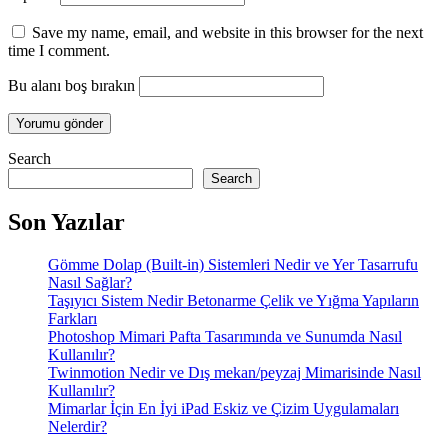
Save my name, email, and website in this browser for the next
time I comment.
Bu alanı boş bırakın
Search
Search
Son Yazılar
Gömme Dolap (Built-in) Sistemleri Nedir ve Yer Tasarrufu
Nasıl Sağlar?
Taşıyıcı Sistem Nedir Betonarme Çelik ve Yığma Yapıların
Farkları
Photoshop Mimari Pafta Tasarımında ve Sunumda Nasıl
Kullanılır?
Twinmotion Nedir ve Dış mekan/peyzaj Mimarisinde Nasıl
Kullanılır?
Mimarlar İçin En İyi iPad Eskiz ve Çizim Uygulamaları
Nelerdir?