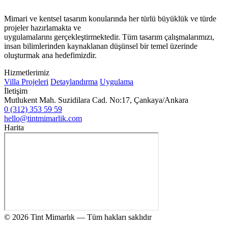
Mimari ve kentsel tasarım konularında her türlü büyüklük ve türde
projeler hazırlamakta ve
uygulamalarını gerçekleştirmektedir. Tüm tasarım çalışmalarımızı,
insan bilimlerinden kaynaklanan düşünsel bir temel üzerinde
oluşturmak ana hedefimizdir.
Hizmetlerimiz
Villa Projeleri
Detaylandırma
Uygulama
İletişim
Mutlukent Mah. Suzidilara Cad. No:17, Çankaya/Ankara
0 (312) 353 59 59
hello@tintmimarlik.com
Harita
© 2026 Tint Mimarlık — Tüm hakları saklıdır