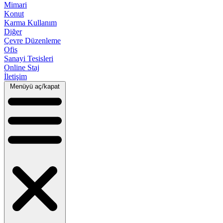
Mimari
Konut
Karma Kullanım
Diğer
Çevre Düzenleme
Ofis
Sanayi Tesisleri
Online Staj
İletişim
Menüyü aç/kapat