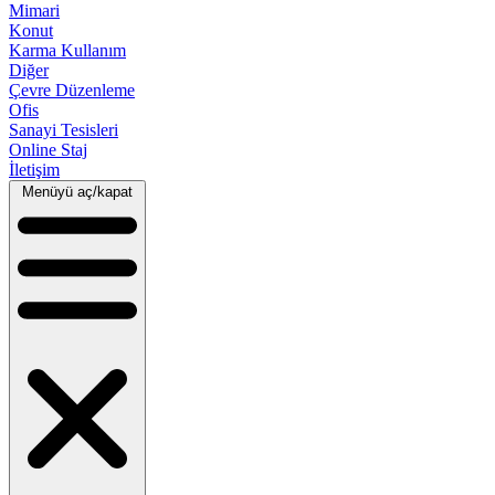
Mimari
Konut
Karma Kullanım
Diğer
Çevre Düzenleme
Ofis
Sanayi Tesisleri
Online Staj
İletişim
Menüyü aç/kapat