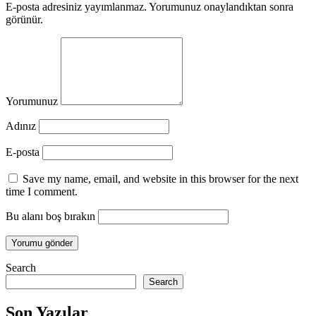
E-posta adresiniz yayımlanmaz. Yorumunuz onaylandıktan sonra
görünür.
Yorumunuz
Adınız
E-posta
Save my name, email, and website in this browser for the next
time I comment.
Bu alanı boş bırakın
Search
Search
Son Yazılar