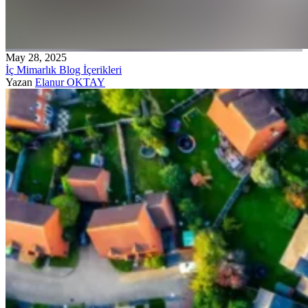
May 28, 2025
İç Mimarlık Blog İçerikleri
Yazan
Elanur OKTAY