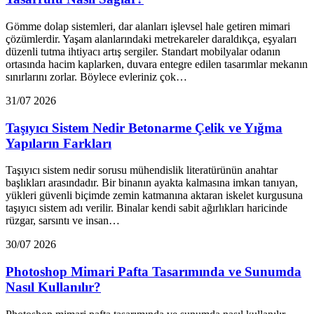
Gömme dolap sistemleri, dar alanları işlevsel hale getiren mimari
çözümlerdir. Yaşam alanlarındaki metrekareler daraldıkça, eşyaları
düzenli tutma ihtiyacı artış sergiler. Standart mobilyalar odanın
ortasında hacim kaplarken, duvara entegre edilen tasarımlar mekanın
sınırlarını zorlar. Böylece evleriniz çok…
31/07 2026
Taşıyıcı Sistem Nedir Betonarme Çelik ve Yığma
Yapıların Farkları
Taşıyıcı sistem nedir sorusu mühendislik literatürünün anahtar
başlıkları arasındadır. Bir binanın ayakta kalmasına imkan tanıyan,
yükleri güvenli biçimde zemin katmanına aktaran iskelet kurgusuna
taşıyıcı sistem adı verilir. Binalar kendi sabit ağırlıkları haricinde
rüzgar, sarsıntı ve insan…
30/07 2026
Photoshop Mimari Pafta Tasarımında ve Sunumda
Nasıl Kullanılır?