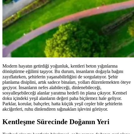
Modern hayatın getirdiği yoğunluk, kentleri beton yığınlarına
dönüştürme eğilimi taşıyor. Bu durum, insanların doğayla bağını
zayıflatırken, şehirlerin yaşanabilirliğini de sorgulatıyor. Şehir
planlama disiplini, artık sadece binaları, yolları düzenlemekten öteye
geçiyor. İnsanların nefes alabileceği, dinlenebileceği,
sosyalleşebileceği alanlar yaratma hedefi ön plana çıkıyor. Kentsel
doku içindeki yeşil alanların değeri paha biçilemez hale geliyor.
Parklar, korular, bahçeler, hatta küçük yeşil cepler bile şehirlerin
akciğerleri, ruhu dinlendiren sığınakları işlevini görüyor.
Kentleşme Sürecinde Doğanın Yeri