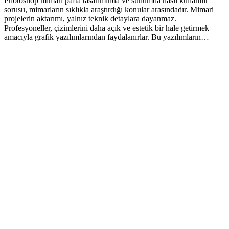
Photoshop mimari pafta tasarımında ve sunumda nasıl kullanılır
sorusu, mimarların sıklıkla araştırdığı konular arasındadır. Mimari
projelerin aktarımı, yalnız teknik detaylara dayanmaz.
Profesyoneller, çizimlerini daha açık ve estetik bir hale getirmek
amacıyla grafik yazılımlarından faydalanırlar. Bu yazılımların…