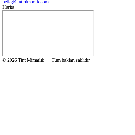
hello@tintmimarlik.com
Harita
© 2026 Tint Mimarlık — Tüm hakları saklıdır