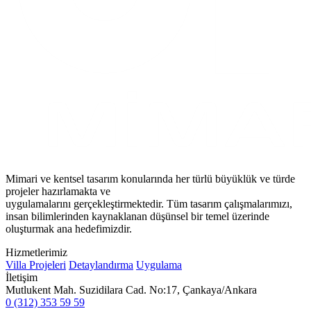
Mimari ve kentsel tasarım konularında her türlü büyüklük ve türde
projeler hazırlamakta ve
uygulamalarını gerçekleştirmektedir. Tüm tasarım çalışmalarımızı,
insan bilimlerinden kaynaklanan düşünsel bir temel üzerinde
oluşturmak ana hedefimizdir.
Hizmetlerimiz
Villa Projeleri
Detaylandırma
Uygulama
İletişim
Mutlukent Mah. Suzidilara Cad. No:17, Çankaya/Ankara
0 (312) 353 59 59