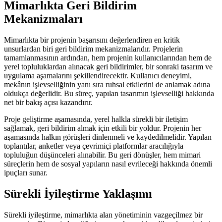
Mimarlıkta Geri Bildirim
Mekanizmaları
Mimarlıkta bir projenin başarısını değerlendiren en kritik
unsurlardan biri geri bildirim mekanizmalarıdır. Projelerin
tamamlanmasının ardından, hem projenin kullanıcılarından hem de
yerel topluluklardan alınacak geri bildirimler, bir sonraki tasarım ve
uygulama aşamalarını şekillendirecektir. Kullanıcı deneyimi,
mekânın işlevselliğinin yanı sıra ruhsal etkilerini de anlamak adına
oldukça değerlidir. Bu süreç, yapılan tasarımın işlevselliği hakkında
net bir bakış açısı kazandırır.
Proje geliştirme aşamasında, yerel halkla sürekli bir iletişim
sağlamak, geri bildirim almak için etkili bir yoldur. Projenin her
aşamasında halkın görüşleri dinlenmeli ve kaydedilmelidir. Yapılan
toplantılar, anketler veya çevrimiçi platformlar aracılığıyla
topluluğun düşünceleri alınabilir. Bu geri dönüşler, hem mimari
süreçlerin hem de sosyal yapıların nasıl evrileceği hakkında önemli
ipuçları sunar.
Sürekli İyileştirme Yaklaşımı
Sürekli iyileştirme, mimarlıkta alan yönetiminin vazgeçilmez bir