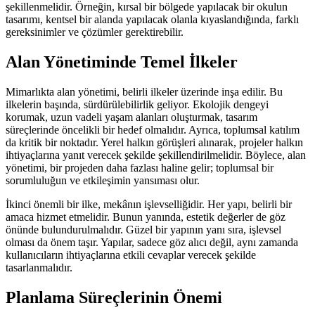
şekillenmelidir. Örneğin, kırsal bir bölgede yapılacak bir okulun
tasarımı, kentsel bir alanda yapılacak olanla kıyaslandığında, farklı
gereksinimler ve çözümler gerektirebilir.
Alan Yönetiminde Temel İlkeler
Mimarlıkta alan yönetimi, belirli ilkeler üzerinde inşa edilir. Bu
ilkelerin başında, sürdürülebilirlik geliyor. Ekolojik dengeyi
korumak, uzun vadeli yaşam alanları oluşturmak, tasarım
süreçlerinde öncelikli bir hedef olmalıdır. Ayrıca, toplumsal katılım
da kritik bir noktadır. Yerel halkın görüşleri alınarak, projeler halkın
ihtiyaçlarına yanıt verecek şekilde şekillendirilmelidir. Böylece, alan
yönetimi, bir projeden daha fazlası haline gelir; toplumsal bir
sorumluluğun ve etkileşimin yansıması olur.
İkinci önemli bir ilke, mekânın işlevselliğidir. Her yapı, belirli bir
amaca hizmet etmelidir. Bunun yanında, estetik değerler de göz
önünde bulundurulmalıdır. Güzel bir yapının yanı sıra, işlevsel
olması da önem taşır. Yapılar, sadece göz alıcı değil, aynı zamanda
kullanıcıların ihtiyaçlarına etkili cevaplar verecek şekilde
tasarlanmalıdır.
Planlama Süreçlerinin Önemi