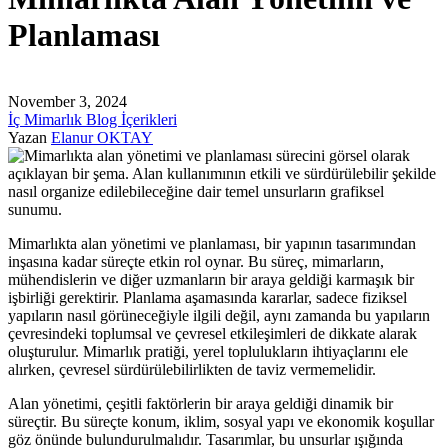
Planlaması
November 3, 2024
İç Mimarlık Blog İçerikleri
Yazan
Elanur OKTAY
Mimarlıkta alan yönetimi ve planlaması, bir yapının tasarımından
inşasına kadar süreçte etkin rol oynar. Bu süreç, mimarların,
mühendislerin ve diğer uzmanların bir araya geldiği karmaşık bir
işbirliği gerektirir. Planlama aşamasında kararlar, sadece fiziksel
yapıların nasıl görüneceğiyle ilgili değil, aynı zamanda bu yapıların
çevresindeki toplumsal ve çevresel etkileşimleri de dikkate alarak
oluşturulur. Mimarlık pratiği, yerel toplulukların ihtiyaçlarını ele
alırken, çevresel sürdürülebilirlikten de taviz vermemelidir.
Alan yönetimi, çeşitli faktörlerin bir araya geldiği dinamik bir
süreçtir. Bu süreçte konum, iklim, sosyal yapı ve ekonomik koşullar
göz önünde bulundurulmalıdır. Tasarımlar, bu unsurlar ışığında