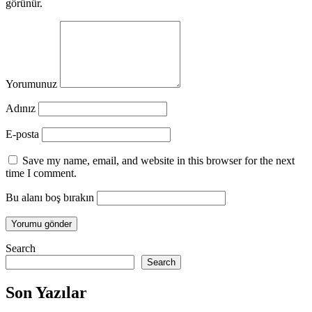
görünür.
Yorumunuz
Adınız
E-posta
Save my name, email, and website in this browser for the next
time I comment.
Bu alanı boş bırakın
Search
Search
Son Yazılar