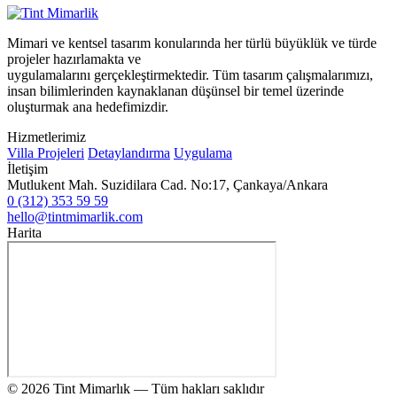
Mimari ve kentsel tasarım konularında her türlü büyüklük ve türde
projeler hazırlamakta ve
uygulamalarını gerçekleştirmektedir. Tüm tasarım çalışmalarımızı,
insan bilimlerinden kaynaklanan düşünsel bir temel üzerinde
oluşturmak ana hedefimizdir.
Hizmetlerimiz
Villa Projeleri
Detaylandırma
Uygulama
İletişim
Mutlukent Mah. Suzidilara Cad. No:17, Çankaya/Ankara
0 (312) 353 59 59
hello@tintmimarlik.com
Harita
© 2026 Tint Mimarlık — Tüm hakları saklıdır