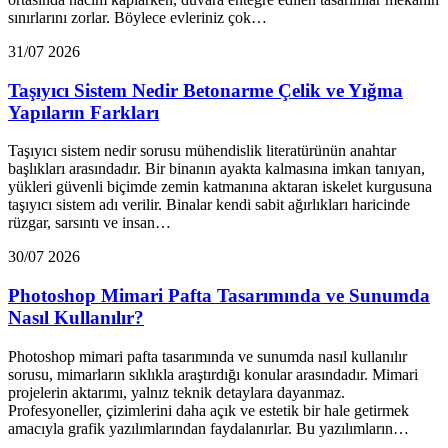
sınırlarını zorlar. Böylece evleriniz çok…
31/07 2026
Taşıyıcı Sistem Nedir Betonarme Çelik ve Yığma
Yapıların Farkları
Taşıyıcı sistem nedir sorusu mühendislik literatürünün anahtar
başlıkları arasındadır. Bir binanın ayakta kalmasına imkan tanıyan,
yükleri güvenli biçimde zemin katmanına aktaran iskelet kurgusuna
taşıyıcı sistem adı verilir. Binalar kendi sabit ağırlıkları haricinde
rüzgar, sarsıntı ve insan…
30/07 2026
Photoshop Mimari Pafta Tasarımında ve Sunumda
Nasıl Kullanılır?
Photoshop mimari pafta tasarımında ve sunumda nasıl kullanılır
sorusu, mimarların sıklıkla araştırdığı konular arasındadır. Mimari
projelerin aktarımı, yalnız teknik detaylara dayanmaz.
Profesyoneller, çizimlerini daha açık ve estetik bir hale getirmek
amacıyla grafik yazılımlarından faydalanırlar. Bu yazılımların…