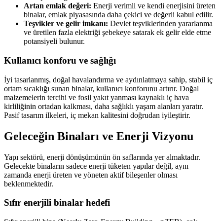
Artan emlak değeri:
Enerji verimli ve kendi enerjisini üreten
binalar, emlak piyasasında daha çekici ve değerli kabul edilir.
Teşvikler ve gelir imkanı:
Devlet teşviklerinden yararlanma
ve üretilen fazla elektriği şebekeye satarak ek gelir elde etme
potansiyeli bulunur.
Kullanıcı konforu ve sağlığı
İyi tasarlanmış, doğal havalandırma ve aydınlatmaya sahip, stabil iç
ortam sıcaklığı sunan binalar, kullanıcı konforunu artırır. Doğal
malzemelerin tercihi ve fosil yakıt yanması kaynaklı iç hava
kirliliğinin ortadan kalkması, daha sağlıklı yaşam alanları yaratır.
Pasif tasarım ilkeleri, iç mekan kalitesini doğrudan iyileştirir.
Geleceğin Binaları ve Enerji Vizyonu
Yapı sektörü, enerji dönüşümünün ön saflarında yer almaktadır.
Gelecekte binaların sadece enerji tüketen yapılar değil, aynı
zamanda enerji üreten ve yöneten aktif bileşenler olması
beklenmektedir.
Sıfır enerjili binalar hedefi