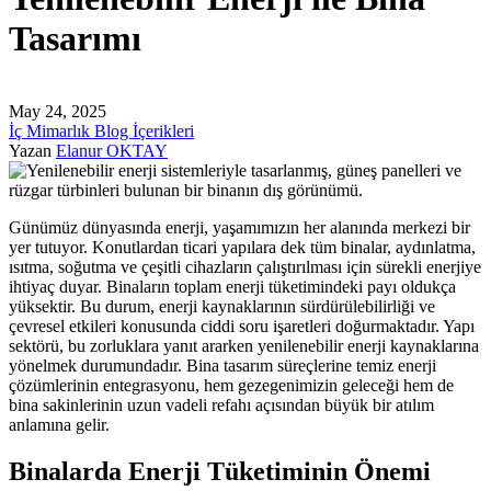
Tasarımı
May 24, 2025
İç Mimarlık Blog İçerikleri
Yazan
Elanur OKTAY
Günümüz dünyasında enerji, yaşamımızın her alanında merkezi bir
yer tutuyor. Konutlardan ticari yapılara dek tüm binalar, aydınlatma,
ısıtma, soğutma ve çeşitli cihazların çalıştırılması için sürekli enerjiye
ihtiyaç duyar. Binaların toplam enerji tüketimindeki payı oldukça
yüksektir. Bu durum, enerji kaynaklarının sürdürülebilirliği ve
çevresel etkileri konusunda ciddi soru işaretleri doğurmaktadır. Yapı
sektörü, bu zorluklara yanıt ararken yenilenebilir enerji kaynaklarına
yönelmek durumundadır. Bina tasarım süreçlerine temiz enerji
çözümlerinin entegrasyonu, hem gezegenimizin geleceği hem de
bina sakinlerinin uzun vadeli refahı açısından büyük bir atılım
anlamına gelir.
Binalarda Enerji Tüketiminin Önemi