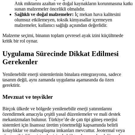
Atık miktarını azaltan ve doğal kaynakların korunmasına katkı
sunan malzemeler öncelikli olmalıdır.
Sağlıklı ve doğal malzemeler:
İç mekan hava kalitesini
olumsuz etkilemeyen, toksik kimyasallar içermeyen
malzemeler, kullanıcı sağlığı açısından değerlidir.
Malzeme seçimi, binanın toplam çevresel ayak izini küçültmede
kritik bir rol oynar.
Uygulama Sürecinde Dikkat Edilmesi
Gerekenler
Yenilenebilir enerji sistemlerinin binalara entegrasyonu, sadece
tasarım değil, aynı zamanda uygulama aşamasında da özen
gerektirir.
Mevzuat ve teşvikler
Birçok ülkede ve bölgede yenilenebilir enerji yatırımlarını
özendirmek amacıyla çeşitli yasal düzenlemeler ve mali destek
mekanizmaları bulunur. Türkiye’de de çatı tipi güneş enerjisi
sistemleri için lisanssız üretim yönetmeliği kapsamında belirli
kolaylıklar ve mahsuplaşma imkanları mevcuttur. Jeotermal veya