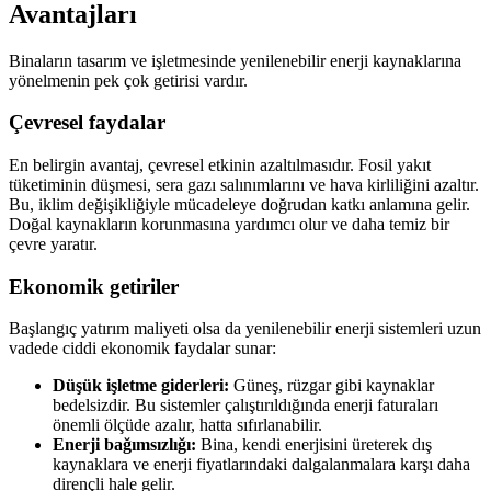
Avantajları
Binaların tasarım ve işletmesinde yenilenebilir enerji kaynaklarına
yönelmenin pek çok getirisi vardır.
Çevresel faydalar
En belirgin avantaj, çevresel etkinin azaltılmasıdır. Fosil yakıt
tüketiminin düşmesi, sera gazı salınımlarını ve hava kirliliğini azaltır.
Bu, iklim değişikliğiyle mücadeleye doğrudan katkı anlamına gelir.
Doğal kaynakların korunmasına yardımcı olur ve daha temiz bir
çevre yaratır.
Ekonomik getiriler
Başlangıç yatırım maliyeti olsa da yenilenebilir enerji sistemleri uzun
vadede ciddi ekonomik faydalar sunar:
Düşük işletme giderleri:
Güneş, rüzgar gibi kaynaklar
bedelsizdir. Bu sistemler çalıştırıldığında enerji faturaları
önemli ölçüde azalır, hatta sıfırlanabilir.
Enerji bağımsızlığı:
Bina, kendi enerjisini üreterek dış
kaynaklara ve enerji fiyatlarındaki dalgalanmalara karşı daha
dirençli hale gelir.