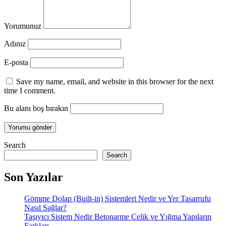
Yorumunuz
Adınız
E-posta
Save my name, email, and website in this browser for the next
time I comment.
Bu alanı boş bırakın
Search
Search
Son Yazılar
Gömme Dolap (Built-in) Sistemleri Nedir ve Yer Tasarrufu
Nasıl Sağlar?
Taşıyıcı Sistem Nedir Betonarme Çelik ve Yığma Yapıların
Farkları