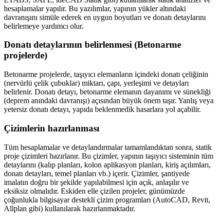
hesaplamalar yapılır. Bu yazılımlar, yapının yükler altındaki
davranışını simüle ederek en uygun boyutları ve donatı detaylarını
belirlemeye yardımcı olur.
Donatı detaylarının belirlenmesi (Betonarme
projelerde)
Betonarme projelerde, taşıyıcı elemanların içindeki donatı çeliğinin
(nervürlü çelik çubuklar) miktarı, çapı, yerleşimi ve detayları
belirlenir. Donatı detayı, betonarme elemanın dayanımı ve sünekliği
(deprem anındaki davranışı) açısından büyük önem taşır. Yanlış veya
yetersiz donatı detayı, yapıda beklenmedik hasarlara yol açabilir.
Çizimlerin hazırlanması
Tüm hesaplamalar ve detaylandırmalar tamamlandıktan sonra, statik
proje çizimleri hazırlanır. Bu çizimler, yapının taşıyıcı sisteminin tüm
detaylarını (kalıp planları, kolon aplikasyon planları, kiriş açılımları,
donatı detayları, temel planları vb.) içerir. Çizimler, şantiyede
imalatın doğru bir şekilde yapılabilmesi için açık, anlaşılır ve
eksiksiz olmalıdır. Eskiden elle çizilen projeler, günümüzde
çoğunlukla bilgisayar destekli çizim programları (AutoCAD, Revit,
Allplan gibi) kullanılarak hazırlanmaktadır.