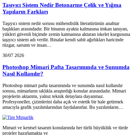
Taşıyıcı Sistem Nedir Betonarme Çelik ve Yığma
Yapıların Farkları
Taşıyıcı sistem nedir sorusu mühendislik literatürünün anahtar
başlıkları arasındadır. Bir binanın ayakta kalmasına imkan tanıyan,
yükleri güvenli biçimde zemin katmanına aktaran iskelet kurgusuna
taşıyıcı sistem adı verilir. Binalar kendi sabit ağırlıkları haricinde
rüzgar, sarsıntı ve insan…
30/07 2026
Photoshop Mimari Pafta Tasarımında ve Sunumda
Nasıl Kullanılır?
Photoshop mimari pafta tasarımında ve sunumda nasıl kullanılır
sorusu, mimarların sıklıkla araştırdığı konular arasındadır. Mimari
projelerin aktarımı, yalnız teknik detaylara dayanmaz.
Profesyoneller, çizimlerini daha açık ve estetik bir hale getirmek
amacıyla grafik yazılımlarından faydalanırlar. Bu yazılımların…
Mimari ve kentsel tasarım konularında her türlü büyüklük ve türde
projeler hazırlamakta ve