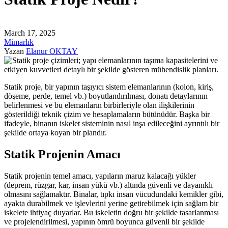
March 17, 2025
Mimarlık
Yazan
Elanur OKTAY
Statik proje, bir yapının taşıyıcı sistem elemanlarının (kolon, kiriş,
döşeme, perde, temel vb.) boyutlandırılması, donatı detaylarının
belirlenmesi ve bu elemanların birbirleriyle olan ilişkilerinin
gösterildiği teknik çizim ve hesaplamaların bütünüdür. Başka bir
ifadeyle, binanın iskelet sisteminin nasıl inşa edileceğini ayrıntılı bir
şekilde ortaya koyan bir plandır.
Statik Projenin Amacı
Statik projenin temel amacı, yapıların maruz kalacağı yükler
(deprem, rüzgar, kar, insan yükü vb.) altında güvenli ve dayanıklı
olmasını sağlamaktır. Binalar, tıpkı insan vücudundaki kemikler gibi,
ayakta durabilmek ve işlevlerini yerine getirebilmek için sağlam bir
iskelete ihtiyaç duyarlar. Bu iskeletin doğru bir şekilde tasarlanması
ve projelendirilmesi, yapının ömrü boyunca güvenli bir şekilde