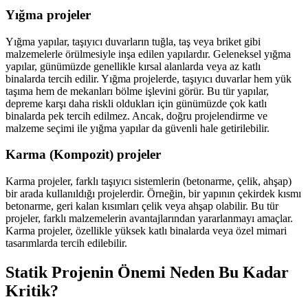
Yığma projeler
Yığma yapılar, taşıyıcı duvarların tuğla, taş veya briket gibi
malzemelerle örülmesiyle inşa edilen yapılardır. Geleneksel yığma
yapılar, günümüzde genellikle kırsal alanlarda veya az katlı
binalarda tercih edilir. Yığma projelerde, taşıyıcı duvarlar hem yük
taşıma hem de mekanları bölme işlevini görür. Bu tür yapılar,
depreme karşı daha riskli oldukları için günümüzde çok katlı
binalarda pek tercih edilmez. Ancak, doğru projelendirme ve
malzeme seçimi ile yığma yapılar da güvenli hale getirilebilir.
Karma (Kompozit) projeler
Karma projeler, farklı taşıyıcı sistemlerin (betonarme, çelik, ahşap)
bir arada kullanıldığı projelerdir. Örneğin, bir yapının çekirdek kısmı
betonarme, geri kalan kısımları çelik veya ahşap olabilir. Bu tür
projeler, farklı malzemelerin avantajlarından yararlanmayı amaçlar.
Karma projeler, özellikle yüksek katlı binalarda veya özel mimari
tasarımlarda tercih edilebilir.
Statik Projenin Önemi Neden Bu Kadar
Kritik?