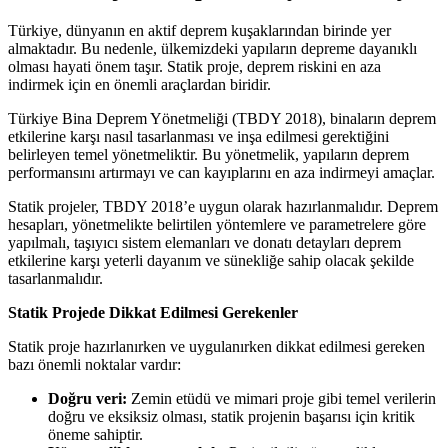
Türkiye, dünyanın en aktif deprem kuşaklarından birinde yer
almaktadır. Bu nedenle, ülkemizdeki yapıların depreme dayanıklı
olması hayati önem taşır. Statik proje, deprem riskini en aza
indirmek için en önemli araçlardan biridir.
Türkiye Bina Deprem Yönetmeliği (TBDY 2018), binaların deprem
etkilerine karşı nasıl tasarlanması ve inşa edilmesi gerektiğini
belirleyen temel yönetmeliktir. Bu yönetmelik, yapıların deprem
performansını artırmayı ve can kayıplarını en aza indirmeyi amaçlar.
Statik projeler, TBDY 2018’e uygun olarak hazırlanmalıdır. Deprem
hesapları, yönetmelikte belirtilen yöntemlere ve parametrelere göre
yapılmalı, taşıyıcı sistem elemanları ve donatı detayları deprem
etkilerine karşı yeterli dayanım ve sünekliğe sahip olacak şekilde
tasarlanmalıdır.
Statik Projede Dikkat Edilmesi Gerekenler
Statik proje hazırlanırken ve uygulanırken dikkat edilmesi gereken
bazı önemli noktalar vardır:
Doğru veri:
Zemin etüdü ve mimari proje gibi temel verilerin
doğru ve eksiksiz olması, statik projenin başarısı için kritik
öneme sahiptir.