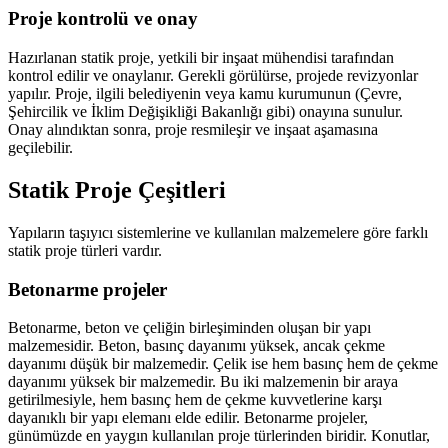
Proje kontrolü ve onay
Hazırlanan statik proje, yetkili bir inşaat mühendisi tarafından
kontrol edilir ve onaylanır. Gerekli görülürse, projede revizyonlar
yapılır. Proje, ilgili belediyenin veya kamu kurumunun (Çevre,
Şehircilik ve İklim Değişikliği Bakanlığı gibi) onayına sunulur.
Onay alındıktan sonra, proje resmileşir ve inşaat aşamasına
geçilebilir.
Statik Proje Çeşitleri
Yapıların taşıyıcı sistemlerine ve kullanılan malzemelere göre farklı
statik proje türleri vardır.
Betonarme projeler
Betonarme, beton ve çeliğin birleşiminden oluşan bir yapı
malzemesidir. Beton, basınç dayanımı yüksek, ancak çekme
dayanımı düşük bir malzemedir. Çelik ise hem basınç hem de çekme
dayanımı yüksek bir malzemedir. Bu iki malzemenin bir araya
getirilmesiyle, hem basınç hem de çekme kuvvetlerine karşı
dayanıklı bir yapı elemanı elde edilir. Betonarme projeler,
günümüzde en yaygın kullanılan proje türlerinden biridir. Konutlar,