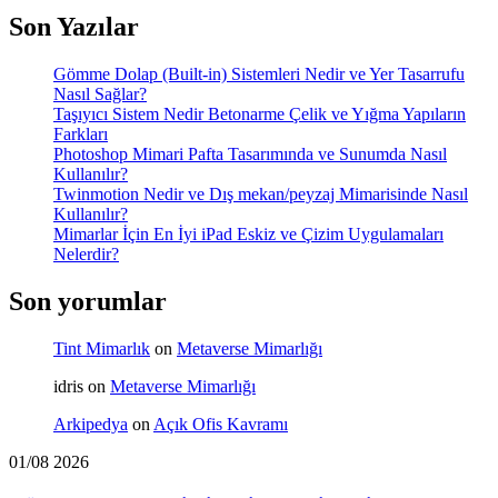
Son Yazılar
Gömme Dolap (Built-in) Sistemleri Nedir ve Yer Tasarrufu
Nasıl Sağlar?
Taşıyıcı Sistem Nedir Betonarme Çelik ve Yığma Yapıların
Farkları
Photoshop Mimari Pafta Tasarımında ve Sunumda Nasıl
Kullanılır?
Twinmotion Nedir ve Dış mekan/peyzaj Mimarisinde Nasıl
Kullanılır?
Mimarlar İçin En İyi iPad Eskiz ve Çizim Uygulamaları
Nelerdir?
Son yorumlar
Tint Mimarlık
on
Metaverse Mimarlığı
idris
on
Metaverse Mimarlığı
Arkipedya
on
Açık Ofis Kavramı
01/08 2026