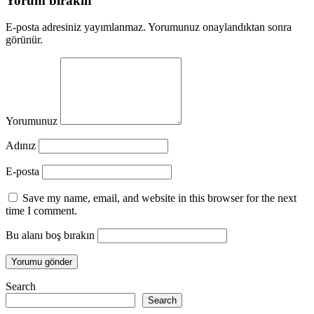
Yorum bırakın
E-posta adresiniz yayımlanmaz. Yorumunuz onaylandıktan sonra
görünür.
Yorumunuz
Adınız
E-posta
Save my name, email, and website in this browser for the next
time I comment.
Bu alanı boş bırakın
Search
Search