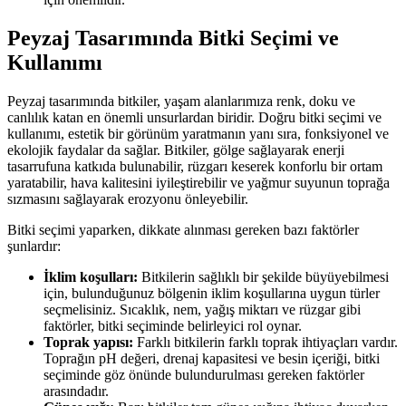
Peyzaj Tasarımında Bitki Seçimi ve
Kullanımı
Peyzaj tasarımında bitkiler, yaşam alanlarımıza renk, doku ve
canlılık katan en önemli unsurlardan biridir. Doğru bitki seçimi ve
kullanımı, estetik bir görünüm yaratmanın yanı sıra, fonksiyonel ve
ekolojik faydalar da sağlar. Bitkiler, gölge sağlayarak enerji
tasarrufuna katkıda bulunabilir, rüzgarı keserek konforlu bir ortam
yaratabilir, hava kalitesini iyileştirebilir ve yağmur suyunun toprağa
sızmasını sağlayarak erozyonu önleyebilir.
Bitki seçimi yaparken, dikkate alınması gereken bazı faktörler
şunlardır:
İklim koşulları:
Bitkilerin sağlıklı bir şekilde büyüyebilmesi
için, bulunduğunuz bölgenin iklim koşullarına uygun türler
seçmelisiniz. Sıcaklık, nem, yağış miktarı ve rüzgar gibi
faktörler, bitki seçiminde belirleyici rol oynar.
Toprak yapısı:
Farklı bitkilerin farklı toprak ihtiyaçları vardır.
Toprağın pH değeri, drenaj kapasitesi ve besin içeriği, bitki
seçiminde göz önünde bulundurulması gereken faktörler
arasındadır.