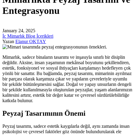
Entegrasyonu
January 24, 2025
İç Mimarlık Blog İçerikleri
Yazan
Elanur OKTAY
Mimarlık, sadece binaların tasarımı ve inşasıyla sınırlı bir disiplin
değildir. Aksine, insan yaşamının mekânsal boyutunu şekillendiren,
estetik, fonksiyonel ve sosyal ihtiyaçları karşılamayı hedefleyen çok
yönlü bir sanattır. Bu bağlamda, peyzaj tasarımı, mimarinin ayrılmaz
bir parçası olarak karşımıza çıkar ve yapıların çevreleriyle uyumlu
bir şekilde bütünleşmesini sağlar. Doğal ve yapay unsurların dengeli
bir şekilde kullanılmasıyla oluşturulan peyzajlar, yaşam alanlarımızın
kalitesini artırır, estetik bir değer katar ve çevresel sürdürülebilirliğe
katkıda bulunur.
Peyzaj Tasarımının Önemi
Peyzaj tasarımı, sadece estetik kaygılarla değil, aynı zamanda insan
psikolojisi ve çevresel faktörler göz önünde bulundurularak ele