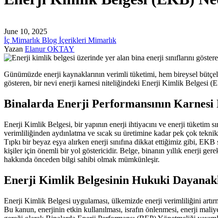
June 10, 2025
İç Mimarlık Blog İçerikleri
Mimarlık
Yazan
Elanur OKTAY
Günümüzde enerji kaynaklarının verimli tüketimi, hem bireysel bütçel
gösteren, bir nevi enerji karnesi niteliğindeki Enerji Kimlik Belgesi (E
Binalarda Enerji Performansının Karnesi 
Enerji Kimlik Belgesi, bir yapının enerji ihtiyacını ve enerji tüketim
verimliliğinden aydınlatma ve sıcak su üretimine kadar pek çok teknik d
Tıpkı bir beyaz eşya alırken enerji sınıfına dikkat ettiğimiz gibi, EKB
kişiler için önemli bir yol göstericidir. Belge, binanın yıllık enerji g
hakkında önceden bilgi sahibi olmak mümkünleşir.
Enerji Kimlik Belgesinin Hukuki Dayanakl
Enerji Kimlik Belgesi uygulaması, ülkemizde enerji verimliliğini artır
Bu kanun, enerjinin etkin kullanılması, israfın önlenmesi, enerji maliy