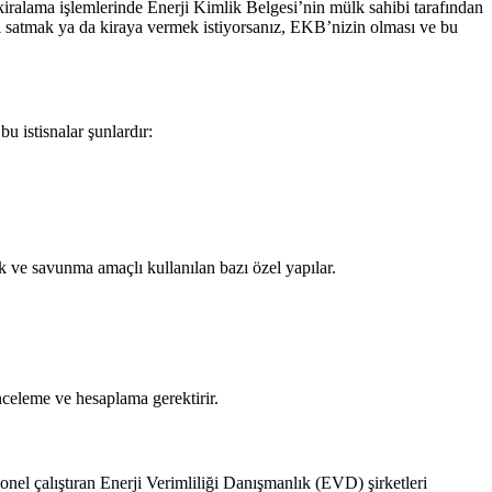
iralama işlemlerinde Enerji Kimlik Belgesi’nin mülk sahibi tarafından
izi satmak ya da kiraya vermek istiyorsanız, EKB’nizin olması ve bu
 istisnalar şunlardır:
ik ve savunma amaçlı kullanılan bazı özel yapılar.
inceleme ve hesaplama gerektirir.
el çalıştıran Enerji Verimliliği Danışmanlık (EVD) şirketleri