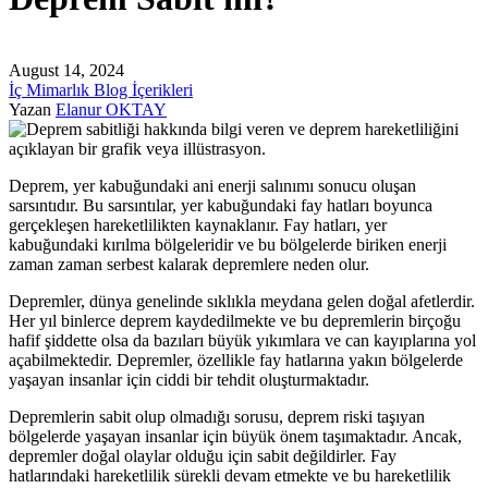
August 14, 2024
İç Mimarlık Blog İçerikleri
Yazan
Elanur OKTAY
Deprem, yer kabuğundaki ani enerji salınımı sonucu oluşan
sarsıntıdır. Bu sarsıntılar, yer kabuğundaki fay hatları boyunca
gerçekleşen hareketlilikten kaynaklanır. Fay hatları, yer
kabuğundaki kırılma bölgeleridir ve bu bölgelerde biriken enerji
zaman zaman serbest kalarak depremlere neden olur.
Depremler, dünya genelinde sıklıkla meydana gelen doğal afetlerdir.
Her yıl binlerce deprem kaydedilmekte ve bu depremlerin birçoğu
hafif şiddette olsa da bazıları büyük yıkımlara ve can kayıplarına yol
açabilmektedir. Depremler, özellikle fay hatlarına yakın bölgelerde
yaşayan insanlar için ciddi bir tehdit oluşturmaktadır.
Depremlerin sabit olup olmadığı sorusu, deprem riski taşıyan
bölgelerde yaşayan insanlar için büyük önem taşımaktadır. Ancak,
depremler doğal olaylar olduğu için sabit değildirler. Fay
hatlarındaki hareketlilik sürekli devam etmekte ve bu hareketlilik