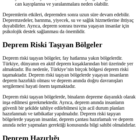
can kayıplarına ve yaralanmalara neden olabilir.
Depremlerin etkileri, depremden sonra uzun süre devam edebilir.
Depremzedeler, barınma, yiyecek, su ve sağlık hizmetlerine ihtiyaç
duyabilirler. Ayrıca, deprem sonrası travma yaşayan insanlar için
psikolojik destek sağlanması da önemlidir.
Deprem Riski Taşıyan Bölgeler
Deprem riski taşıyan bölgeler, fay hatlarına yakın bölgelerdir.
Türkiye, dünyanın en aktif deprem kuşaklarından biri üzerinde yer
almaktadır. Bu nedenle, Türkiye’nin birçok bölgesi deprem riski
taşımaktadır. Deprem riski taşıyan bölgelerde yaşayan insanların
deprem hazırlıklı olması ve deprem anında doğru davranışları
sergilemesi hayati önem taşımaktadır.
Deprem riski taşıyan bölgelerde, binaların depreme dayanıklı olarak
inşa edilmesi gerekmektedir. Ayrıca, deprem anında insanların
güvenli bir şekilde tahliye edilebilmesi için acil durum planları
hazırlanmalı ve tatbikatlar yapılmalıdır. Deprem riski taşıyan
bölgelerde yaşayan insanlar, deprem çantası hazırlamalı ve deprem
anında neler yapmaları gerektiği konusunda bilgi sahibi olmalıdırlar.
Deprem Hazırlığı