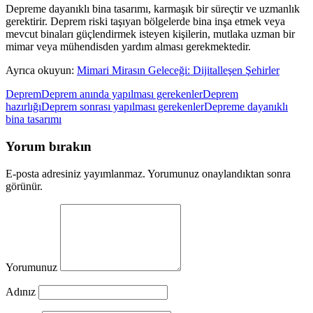
Depreme dayanıklı bina tasarımı, karmaşık bir süreçtir ve uzmanlık
gerektirir. Deprem riski taşıyan bölgelerde bina inşa etmek veya
mevcut binaları güçlendirmek isteyen kişilerin, mutlaka uzman bir
mimar veya mühendisden yardım alması gerekmektedir.
Ayrıca okuyun:
Mimari Mirasın Geleceği: Dijitalleşen Şehirler
Deprem
Deprem anında yapılması gerekenler
Deprem
hazırlığı
Deprem sonrası yapılması gerekenler
Depreme dayanıklı
bina tasarımı
Yorum bırakın
E-posta adresiniz yayımlanmaz. Yorumunuz onaylandıktan sonra
görünür.
Yorumunuz
Adınız