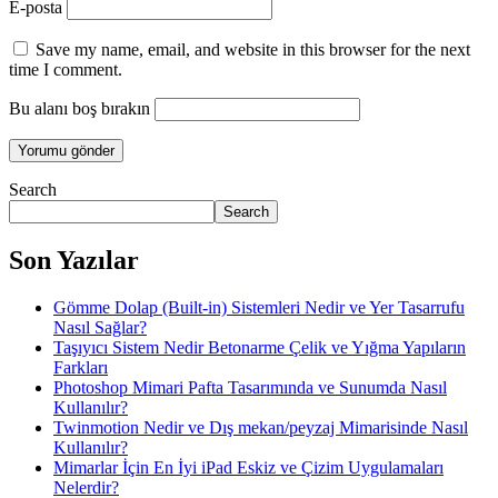
E-posta
Save my name, email, and website in this browser for the next
time I comment.
Bu alanı boş bırakın
Search
Search
Son Yazılar
Gömme Dolap (Built-in) Sistemleri Nedir ve Yer Tasarrufu
Nasıl Sağlar?
Taşıyıcı Sistem Nedir Betonarme Çelik ve Yığma Yapıların
Farkları
Photoshop Mimari Pafta Tasarımında ve Sunumda Nasıl
Kullanılır?
Twinmotion Nedir ve Dış mekan/peyzaj Mimarisinde Nasıl
Kullanılır?
Mimarlar İçin En İyi iPad Eskiz ve Çizim Uygulamaları
Nelerdir?