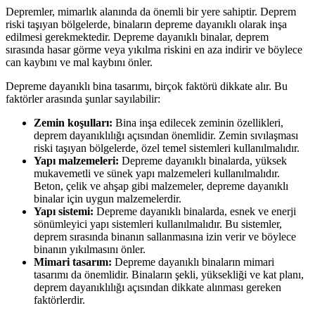
Depremler, mimarlık alanında da önemli bir yere sahiptir. Deprem
riski taşıyan bölgelerde, binaların depreme dayanıklı olarak inşa
edilmesi gerekmektedir. Depreme dayanıklı binalar, deprem
sırasında hasar görme veya yıkılma riskini en aza indirir ve böylece
can kaybını ve mal kaybını önler.
Depreme dayanıklı bina tasarımı, birçok faktörü dikkate alır. Bu
faktörler arasında şunlar sayılabilir:
Zemin koşulları:
Bina inşa edilecek zeminin özellikleri,
deprem dayanıklılığı açısından önemlidir. Zemin sıvılaşması
riski taşıyan bölgelerde, özel temel sistemleri kullanılmalıdır.
Yapı malzemeleri:
Depreme dayanıklı binalarda, yüksek
mukavemetli ve sünek yapı malzemeleri kullanılmalıdır.
Beton, çelik ve ahşap gibi malzemeler, depreme dayanıklı
binalar için uygun malzemelerdir.
Yapı sistemi:
Depreme dayanıklı binalarda, esnek ve enerji
sönümleyici yapı sistemleri kullanılmalıdır. Bu sistemler,
deprem sırasında binanın sallanmasına izin verir ve böylece
binanın yıkılmasını önler.
Mimari tasarım:
Depreme dayanıklı binaların mimari
tasarımı da önemlidir. Binaların şekli, yüksekliği ve kat planı,
deprem dayanıklılığı açısından dikkate alınması gereken
faktörlerdir.