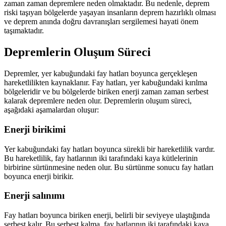
zaman zaman depremlere neden olmaktadır. Bu nedenle, deprem
riski taşıyan bölgelerde yaşayan insanların deprem hazırlıklı olması
ve deprem anında doğru davranışları sergilemesi hayati önem
taşımaktadır.
Depremlerin Oluşum Süreci
Depremler, yer kabuğundaki fay hatları boyunca gerçekleşen
hareketlilikten kaynaklanır. Fay hatları, yer kabuğundaki kırılma
bölgeleridir ve bu bölgelerde biriken enerji zaman zaman serbest
kalarak depremlere neden olur. Depremlerin oluşum süreci,
aşağıdaki aşamalardan oluşur:
Enerji birikimi
Yer kabuğundaki fay hatları boyunca sürekli bir hareketlilik vardır.
Bu hareketlilik, fay hatlarının iki tarafındaki kaya kütlelerinin
birbirine sürtünmesine neden olur. Bu sürtünme sonucu fay hatları
boyunca enerji birikir.
Enerji salınımı
Fay hatları boyunca biriken enerji, belirli bir seviyeye ulaştığında
serbest kalır. Bu serbest kalma, fay hatlarının iki tarafındaki kaya