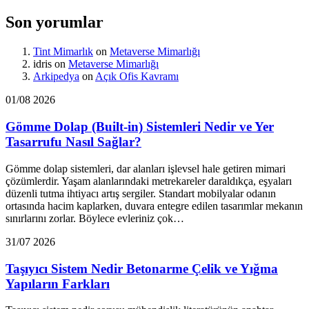
Son yorumlar
Tint Mimarlık
on
Metaverse Mimarlığı
idris
on
Metaverse Mimarlığı
Arkipedya
on
Açık Ofis Kavramı
01/08 2026
Gömme Dolap (Built-in) Sistemleri Nedir ve Yer
Tasarrufu Nasıl Sağlar?
Gömme dolap sistemleri, dar alanları işlevsel hale getiren mimari
çözümlerdir. Yaşam alanlarındaki metrekareler daraldıkça, eşyaları
düzenli tutma ihtiyacı artış sergiler. Standart mobilyalar odanın
ortasında hacim kaplarken, duvara entegre edilen tasarımlar mekanın
sınırlarını zorlar. Böylece evleriniz çok…
31/07 2026
Taşıyıcı Sistem Nedir Betonarme Çelik ve Yığma
Yapıların Farkları