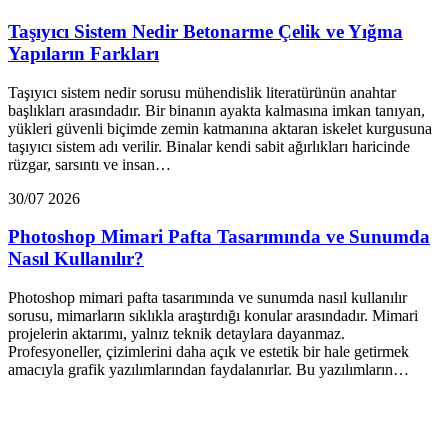
Taşıyıcı Sistem Nedir Betonarme Çelik ve Yığma
Yapıların Farkları
Taşıyıcı sistem nedir sorusu mühendislik literatürünün anahtar
başlıkları arasındadır. Bir binanın ayakta kalmasına imkan tanıyan,
yükleri güvenli biçimde zemin katmanına aktaran iskelet kurgusuna
taşıyıcı sistem adı verilir. Binalar kendi sabit ağırlıkları haricinde
rüzgar, sarsıntı ve insan…
30/07 2026
Photoshop Mimari Pafta Tasarımında ve Sunumda
Nasıl Kullanılır?
Photoshop mimari pafta tasarımında ve sunumda nasıl kullanılır
sorusu, mimarların sıklıkla araştırdığı konular arasındadır. Mimari
projelerin aktarımı, yalnız teknik detaylara dayanmaz.
Profesyoneller, çizimlerini daha açık ve estetik bir hale getirmek
amacıyla grafik yazılımlarından faydalanırlar. Bu yazılımların…