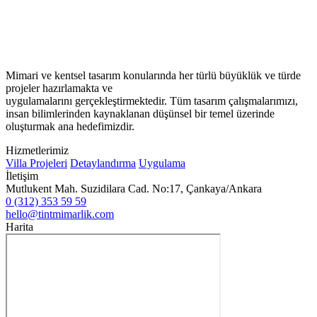
Mimari ve kentsel tasarım konularında her türlü büyüklük ve türde
projeler hazırlamakta ve
uygulamalarını gerçekleştirmektedir. Tüm tasarım çalışmalarımızı,
insan bilimlerinden kaynaklanan düşünsel bir temel üzerinde
oluşturmak ana hedefimizdir.
Hizmetlerimiz
Villa Projeleri
Detaylandırma
Uygulama
İletişim
Mutlukent Mah. Suzidilara Cad. No:17, Çankaya/Ankara
0 (312) 353 59 59
hello@tintmimarlik.com
Harita