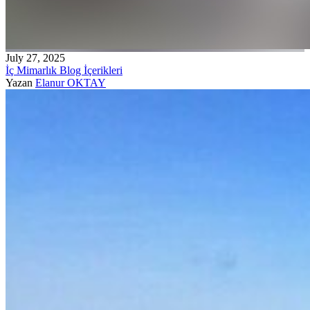
July 27, 2025
İç Mimarlık Blog İçerikleri
Yazan
Elanur OKTAY