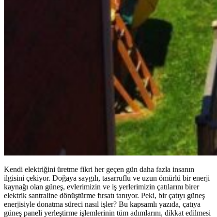
Kendi elektriğini üretme fikri her geçen gün daha fazla insanın
ilgisini çekiyor. Doğaya saygılı, tasarruflu ve uzun ömürlü bir enerji
kaynağı olan güneş, evlerimizin ve iş yerlerimizin çatılarını birer
elektrik santraline dönüştürme fırsatı tanıyor. Peki, bir çatıyı güneş
enerjisiyle donatma süreci nasıl işler? Bu kapsamlı yazıda, çatıya
güneş paneli yerleştirme işlemlerinin tüm adımlarını, dikkat edilmesi