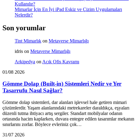
Kullanılır?
Mimarlar İçin En İyi iPad Eskiz ve Çizim Uygulamaları
Nelerdir?
Son yorumlar
Tint Mimarlık
on
Metaverse Mimarlığı
idris
on
Metaverse Mimarlığı
Arkipedya
on
Açık Ofis Kavramı
01/08 2026
Gömme Dolap (Built-in) Sistemleri Nedir ve Yer
Tasarrufu Nasıl Sağlar?
Gömme dolap sistemleri, dar alanları işlevsel hale getiren mimari
çözümlerdir. Yaşam alanlarındaki metrekareler daraldıkça, eşyaları
düzenli tutma ihtiyacı artış sergiler. Standart mobilyalar odanın
ortasında hacim kaplarken, duvara entegre edilen tasarımlar mekanın
sınırlarını zorlar. Böylece evleriniz çok…
31/07 2026