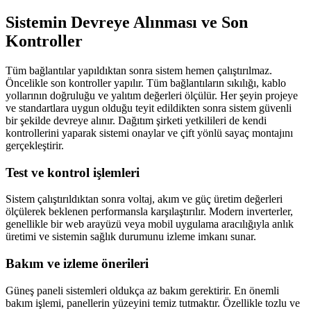
Sistemin Devreye Alınması ve Son
Kontroller
Tüm bağlantılar yapıldıktan sonra sistem hemen çalıştırılmaz.
Öncelikle son kontroller yapılır. Tüm bağlantıların sıkılığı, kablo
yollarının doğruluğu ve yalıtım değerleri ölçülür. Her şeyin projeye
ve standartlara uygun olduğu teyit edildikten sonra sistem güvenli
bir şekilde devreye alınır. Dağıtım şirketi yetkilileri de kendi
kontrollerini yaparak sistemi onaylar ve çift yönlü sayaç montajını
gerçekleştirir.
Test ve kontrol işlemleri
Sistem çalıştırıldıktan sonra voltaj, akım ve güç üretim değerleri
ölçülerek beklenen performansla karşılaştırılır. Modern inverterler,
genellikle bir web arayüzü veya mobil uygulama aracılığıyla anlık
üretimi ve sistemin sağlık durumunu izleme imkanı sunar.
Bakım ve izleme önerileri
Güneş paneli sistemleri oldukça az bakım gerektirir. En önemli
bakım işlemi, panellerin yüzeyini temiz tutmaktır. Özellikle tozlu ve