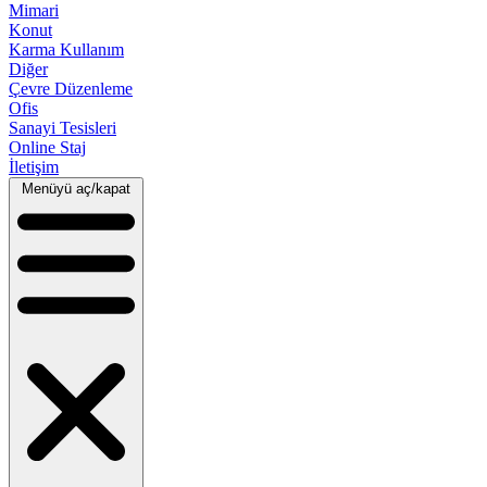
Mimari
Konut
Karma Kullanım
Diğer
Çevre Düzenleme
Ofis
Sanayi Tesisleri
Online Staj
İletişim
Menüyü aç/kapat