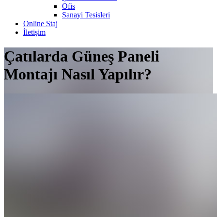
Ofis
Sanayi Tesisleri
Online Staj
İletişim
Çatılarda Güneş Paneli
Montajı Nasıl Yapılır?