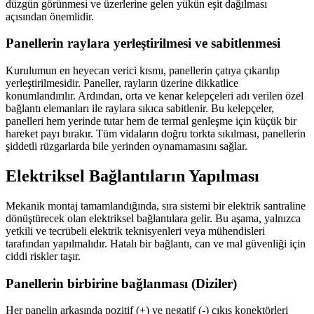
düzgün görünmesi ve üzerlerine gelen yükün eşit dağılması
açısından önemlidir.
Panellerin raylara yerleştirilmesi ve sabitlenmesi
Kurulumun en heyecan verici kısmı, panellerin çatıya çıkarılıp
yerleştirilmesidir. Paneller, rayların üzerine dikkatlice
konumlandırılır. Ardından, orta ve kenar kelepçeleri adı verilen özel
bağlantı elemanları ile raylara sıkıca sabitlenir. Bu kelepçeler,
panelleri hem yerinde tutar hem de termal genleşme için küçük bir
hareket payı bırakır. Tüm vidaların doğru torkta sıkılması, panellerin
şiddetli rüzgarlarda bile yerinden oynamamasını sağlar.
Elektriksel Bağlantıların Yapılması
Mekanik montaj tamamlandığında, sıra sistemi bir elektrik santraline
dönüştürecek olan elektriksel bağlantılara gelir. Bu aşama, yalnızca
yetkili ve tecrübeli elektrik teknisyenleri veya mühendisleri
tarafından yapılmalıdır. Hatalı bir bağlantı, can ve mal güvenliği için
ciddi riskler taşır.
Panellerin birbirine bağlanması (Diziler)
Her panelin arkasında pozitif (+) ve negatif (-) çıkış konektörleri