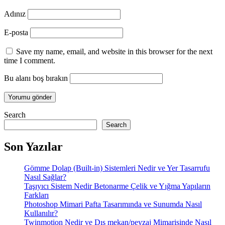
Adınız
E-posta
Save my name, email, and website in this browser for the next
time I comment.
Bu alanı boş bırakın
Search
Search
Son Yazılar
Gömme Dolap (Built-in) Sistemleri Nedir ve Yer Tasarrufu
Nasıl Sağlar?
Taşıyıcı Sistem Nedir Betonarme Çelik ve Yığma Yapıların
Farkları
Photoshop Mimari Pafta Tasarımında ve Sunumda Nasıl
Kullanılır?
Twinmotion Nedir ve Dış mekan/peyzaj Mimarisinde Nasıl