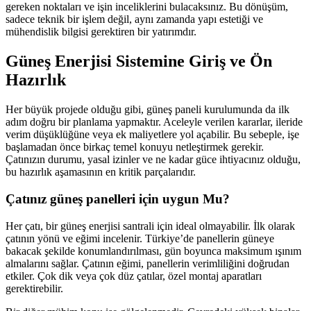
gereken noktaları ve işin inceliklerini bulacaksınız. Bu dönüşüm,
sadece teknik bir işlem değil, aynı zamanda yapı estetiği ve
mühendislik bilgisi gerektiren bir yatırımdır.
Güneş Enerjisi Sistemine Giriş ve Ön
Hazırlık
Her büyük projede olduğu gibi, güneş paneli kurulumunda da ilk
adım doğru bir planlama yapmaktır. Aceleyle verilen kararlar, ileride
verim düşüklüğüne veya ek maliyetlere yol açabilir. Bu sebeple, işe
başlamadan önce birkaç temel konuyu netleştirmek gerekir.
Çatınızın durumu, yasal izinler ve ne kadar güce ihtiyacınız olduğu,
bu hazırlık aşamasının en kritik parçalarıdır.
Çatınız güneş panelleri için uygun Mu?
Her çatı, bir güneş enerjisi santrali için ideal olmayabilir. İlk olarak
çatının yönü ve eğimi incelenir. Türkiye’de panellerin güneye
bakacak şekilde konumlandırılması, gün boyunca maksimum ışınım
almalarını sağlar. Çatının eğimi, panellerin verimliliğini doğrudan
etkiler. Çok dik veya çok düz çatılar, özel montaj aparatları
gerektirebilir.