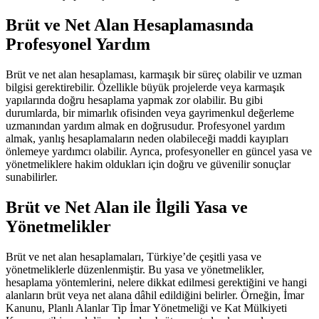
Brüt ve Net Alan Hesaplamasında
Profesyonel Yardım
Brüt ve net alan hesaplaması, karmaşık bir süreç olabilir ve uzman
bilgisi gerektirebilir. Özellikle büyük projelerde veya karmaşık
yapılarında doğru hesaplama yapmak zor olabilir. Bu gibi
durumlarda, bir mimarlık ofisinden veya gayrimenkul değerleme
uzmanından yardım almak en doğrusudur. Profesyonel yardım
almak, yanlış hesaplamaların neden olabileceği maddi kayıpları
önlemeye yardımcı olabilir. Ayrıca, profesyoneller en güncel yasa ve
yönetmeliklere hakim oldukları için doğru ve güvenilir sonuçlar
sunabilirler.
Brüt ve Net Alan ile İlgili Yasa ve
Yönetmelikler
Brüt ve net alan hesaplamaları, Türkiye’de çeşitli yasa ve
yönetmeliklerle düzenlenmiştir. Bu yasa ve yönetmelikler,
hesaplama yöntemlerini, nelere dikkat edilmesi gerektiğini ve hangi
alanların brüt veya net alana dâhil edildiğini belirler. Örneğin, İmar
Kanunu, Planlı Alanlar Tip İmar Yönetmeliği ve Kat Mülkiyeti