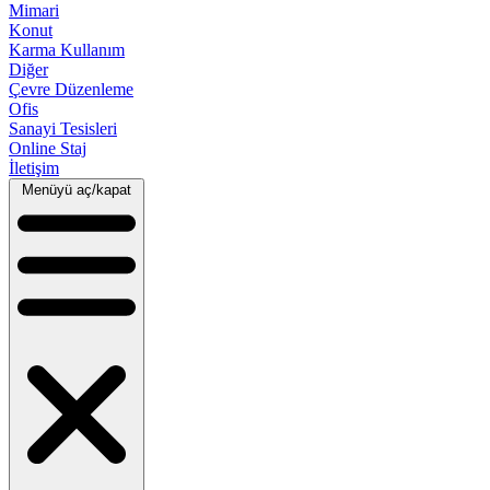
Mimari
Konut
Karma Kullanım
Diğer
Çevre Düzenleme
Ofis
Sanayi Tesisleri
Online Staj
İletişim
Menüyü aç/kapat