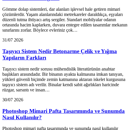
Gömme dolap sistemleri, dar alanları işlevsel hale getiren mimari
çözümlerdir. Yaşam alanlarındaki metrekareler daraldıkça, eşyaları
düzenli tutma ihtiyacı artış sergiler. Standart mobilyalar odanın
ortasında hacim kaplarken, duvara entegre edilen tasarımlar mekanın
sınırlarını zorlar. Böylece evleriniz çok…
31/07 2026
Taşıyıcı Sistem Nedir Betonarme Çelik ve Yığma
Yapıların Farkları
Taşıyıcı sistem nedir sorusu mühendislik literatürünün anahtar
başlıkları arasındadır. Bir binanın ayakta kalmasına imkan tanıyan,
yükleri güvenli biçimde zemin katmanına aktaran iskelet kurgusuna
taşıyıcı sistem adı verilir. Binalar kendi sabit ağırlıkları haricinde
rüzgar, sarsıntı ve insan…
30/07 2026
Photoshop Mimari Pafta Tasarımında ve Sunumda
Nasıl Kullanılır?
Photoshop mimari pafta tasarımında ve sunumda nasıl kullanılır