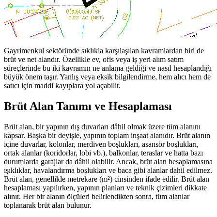
Gayrimenkul sektöründe sıklıkla karşılaşılan kavramlardan biri de
brüt ve net alandır. Özellikle ev, ofis veya iş yeri alım satım
süreçlerinde bu iki kavramın ne anlama geldiği ve nasıl hesaplandığı
büyük önem taşır. Yanlış veya eksik bilgilendirme, hem alıcı hem de
satıcı için maddi kayıplara yol açabilir.
Brüt Alan Tanımı ve Hesaplaması
Brüt alan, bir yapının dış duvarları dâhil olmak üzere tüm alanını
kapsar. Başka bir deyişle, yapının toplam inşaat alanıdır. Brüt alanın
içine duvarlar, kolonlar, merdiven boşlukları, asansör boşlukları,
ortak alanlar (koridorlar, lobi vb.), balkonlar, teraslar ve hatta bazı
durumlarda garajlar da dâhil olabilir. Ancak, brüt alan hesaplamasına
ışıklıklar, havalandırma boşlukları ve baca gibi alanlar dahil edilmez.
Brüt alan, genellikle metrekare (m²) cinsinden ifade edilir. Brüt alan
hesaplaması yapılırken, yapının planları ve teknik çizimleri dikkate
alınır. Her bir alanın ölçüleri belirlendikten sonra, tüm alanlar
toplanarak brüt alan bulunur.