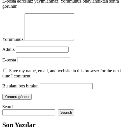
E-posta adresiniz yayımlanmaz. Yorumunuz onaylandıktan sonra
görünür.
Yorumunuz
Adınız
E-posta
Save my name, email, and website in this browser for the next
time I comment.
Bu alanı boş bırakın
Search
Search
Son Yazılar