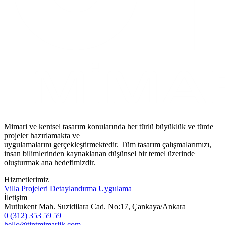
Mimari ve kentsel tasarım konularında her türlü büyüklük ve türde
projeler hazırlamakta ve
uygulamalarını gerçekleştirmektedir. Tüm tasarım çalışmalarımızı,
insan bilimlerinden kaynaklanan düşünsel bir temel üzerinde
oluşturmak ana hedefimizdir.
Hizmetlerimiz
Villa Projeleri
Detaylandırma
Uygulama
İletişim
Mutlukent Mah. Suzidilara Cad. No:17, Çankaya/Ankara
0 (312) 353 59 59
hello@tintmimarlik.com