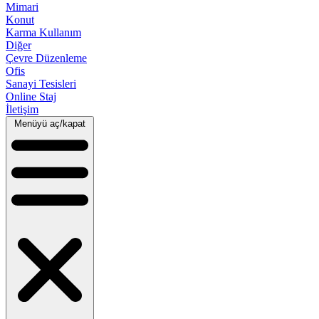
Mimari
Konut
Karma Kullanım
Diğer
Çevre Düzenleme
Ofis
Sanayi Tesisleri
Online Staj
İletişim
Menüyü aç/kapat