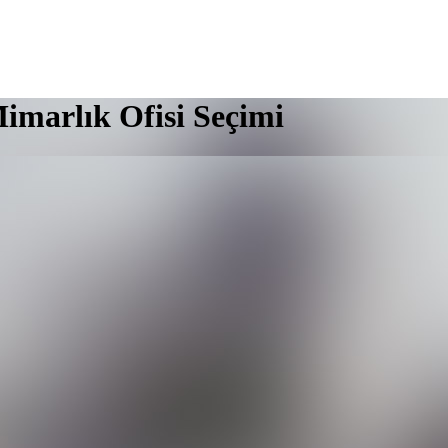
Mimarlık Ofisi Seçimi