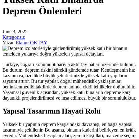
Deprem Önlemleri
June 3, 2025
Kategorisiz
Yazan
Elanur OKTAY
Türkiye, coğrafi konumu itibarıyla aktif fay hatları üzerinde bulunur.
Bu durum, deprem riskini sürekli gündemde tutar. Kentleşmenin hız
kazanması, özellikle büyük şehirlerimizde yüksek katlı yapıların
sayısını artırır. Bu tür yapılar, doğru mühendislik yaklaşımları
benimsenmediği takdirde deprem anında ciddi tehlikeler doğurabilir.
Yaşamsal güvenlik açısından, yüksek katlı binaların depreme karşı
dayanıklı projelendirilmesi ve inşa edilmesi büyük bir sorumluluktur.
Yapısal Tasarımın Hayati Rolü
Yüksek bir yapının deprem karşısındaki davranışı, en başta yapısal
tasarımıyla şekillenir. Bu aşama, binanın kaderini belirleyen en kritik
evredir. Mühendislik hesaplamaları, zemin koşulları, malzeme seçimi