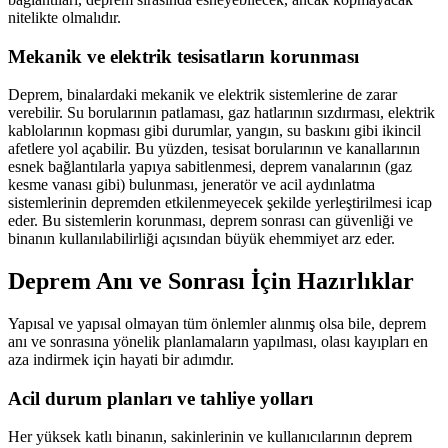
nitelikte olmalıdır.
Mekanik ve elektrik tesisatların korunması
Deprem, binalardaki mekanik ve elektrik sistemlerine de zarar
verebilir. Su borularının patlaması, gaz hatlarının sızdırması, elektrik
kablolarının kopması gibi durumlar, yangın, su baskını gibi ikincil
afetlere yol açabilir. Bu yüzden, tesisat borularının ve kanallarının
esnek bağlantılarla yapıya sabitlenmesi, deprem vanalarının (gaz
kesme vanası gibi) bulunması, jeneratör ve acil aydınlatma
sistemlerinin depremden etkilenmeyecek şekilde yerleştirilmesi icap
eder. Bu sistemlerin korunması, deprem sonrası can güvenliği ve
binanın kullanılabilirliği açısından büyük ehemmiyet arz eder.
Deprem Anı ve Sonrası İçin Hazırlıklar
Yapısal ve yapısal olmayan tüm önlemler alınmış olsa bile, deprem
anı ve sonrasına yönelik planlamaların yapılması, olası kayıpları en
aza indirmek için hayati bir adımdır.
Acil durum planları ve tahliye yolları
Her yüksek katlı binanın, sakinlerinin ve kullanıcılarının deprem