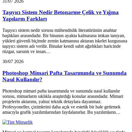
31/07 2026
Taşıyıcı Sistem Nedir Betonarme Çelik ve Yığma
Yapıların Farkları
Taşıyıcı sistem nedir sorusu mühendislik literatürünün anahtar
başlıkları arasındadır. Bir binanın ayakta kalmasına imkan tanıyan,
yükleri güvenli biçimde zemin katmanına aktaran iskelet kurgusuna
taşıyıcı sistem adı verilir. Binalar kendi sabit ağırlıkları haricinde
rüzgar, sarsıntı ve insan…
30/07 2026
Photoshop Mimari Pafta Tasarımında ve Sunumda
Nasıl Kullanılır?
Photoshop mimari pafta tasarımında ve sunumda nasıl kullanılır
sorusu, mimarların sıklıkla araştırdığı konular arasındadır. Mimari
projelerin aktarımı, yalnız teknik detaylara dayanmaz.
Profesyoneller, çizimlerini daha açık ve estetik bir hale getirmek
amacıyla grafik yazılımlarından faydalanırlar. Bu yazılımların…