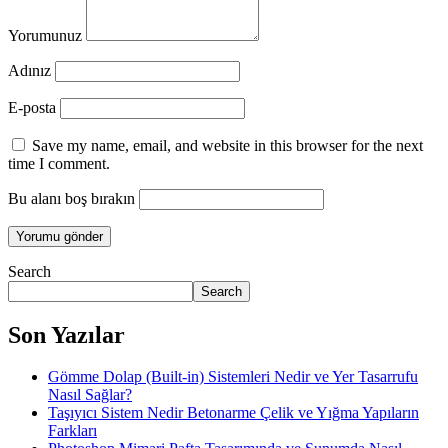
Yorumunuz
Adınız
E-posta
Save my name, email, and website in this browser for the next
time I comment.
Bu alanı boş bırakın
Search
Search
Son Yazılar
Gömme Dolap (Built-in) Sistemleri Nedir ve Yer Tasarrufu
Nasıl Sağlar?
Taşıyıcı Sistem Nedir Betonarme Çelik ve Yığma Yapıların
Farkları