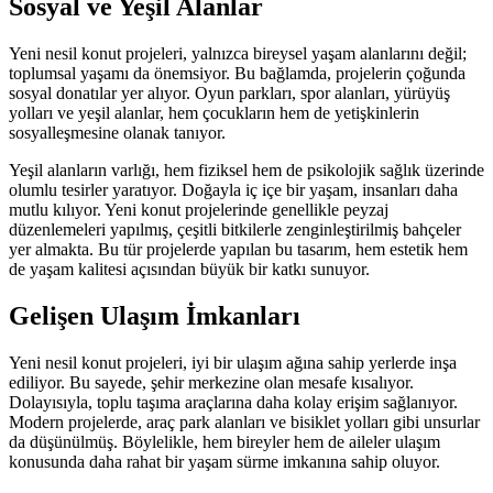
Sosyal ve Yeşil Alanlar
Yeni nesil konut projeleri, yalnızca bireysel yaşam alanlarını değil;
toplumsal yaşamı da önemsiyor. Bu bağlamda, projelerin çoğunda
sosyal donatılar yer alıyor. Oyun parkları, spor alanları, yürüyüş
yolları ve yeşil alanlar, hem çocukların hem de yetişkinlerin
sosyalleşmesine olanak tanıyor.
Yeşil alanların varlığı, hem fiziksel hem de psikolojik sağlık üzerinde
olumlu tesirler yaratıyor. Doğayla iç içe bir yaşam, insanları daha
mutlu kılıyor. Yeni konut projelerinde genellikle peyzaj
düzenlemeleri yapılmış, çeşitli bitkilerle zenginleştirilmiş bahçeler
yer almakta. Bu tür projelerde yapılan bu tasarım, hem estetik hem
de yaşam kalitesi açısından büyük bir katkı sunuyor.
Gelişen Ulaşım İmkanları
Yeni nesil konut projeleri, iyi bir ulaşım ağına sahip yerlerde inşa
ediliyor. Bu sayede, şehir merkezine olan mesafe kısalıyor.
Dolayısıyla, toplu taşıma araçlarına daha kolay erişim sağlanıyor.
Modern projelerde, araç park alanları ve bisiklet yolları gibi unsurlar
da düşünülmüş. Böylelikle, hem bireyler hem de aileler ulaşım
konusunda daha rahat bir yaşam sürme imkanına sahip oluyor.