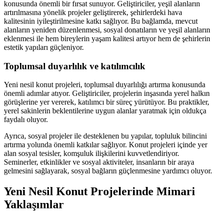
konusunda önemli bir fırsat sunuyor. Geliştiriciler, yeşil alanların
artırılmasına yönelik projeler geliştirerek, şehirlerdeki hava
kalitesinin iyileştirilmesine katkı sağlıyor. Bu bağlamda, mevcut
alanların yeniden düzenlenmesi, sosyal donatıların ve yeşil alanların
eklenmesi ile hem bireylerin yaşam kalitesi artıyor hem de şehirlerin
estetik yapıları güçleniyor.
Toplumsal duyarlılık ve katılımcılık
Yeni nesil konut projeleri, toplumsal duyarlılığı artırma konusunda
önemli adımlar atıyor. Geliştiriciler, projelerin inşasında yerel halkın
görüşlerine yer vererek, katılımcı bir süreç yürütüyor. Bu praktikler,
yerel sakinlerin beklentilerine uygun alanlar yaratmak için oldukça
faydalı oluyor.
Ayrıca, sosyal projeler ile desteklenen bu yapılar, topluluk bilincini
artırma yolunda önemli katkılar sağlıyor. Konut projeleri içinde yer
alan sosyal tesisler, komşuluk ilişkilerini kuvvetlendiriyor.
Seminerler, etkinlikler ve sosyal aktiviteler, insanların bir araya
gelmesini sağlayarak, sosyal bağların güçlenmesine yardımcı oluyor.
Yeni Nesil Konut Projelerinde Mimari
Yaklaşımlar