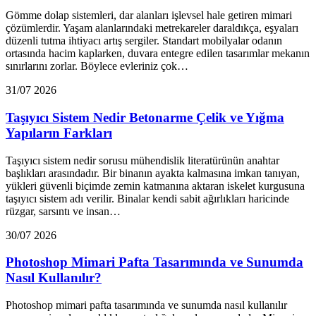
Gömme dolap sistemleri, dar alanları işlevsel hale getiren mimari
çözümlerdir. Yaşam alanlarındaki metrekareler daraldıkça, eşyaları
düzenli tutma ihtiyacı artış sergiler. Standart mobilyalar odanın
ortasında hacim kaplarken, duvara entegre edilen tasarımlar mekanın
sınırlarını zorlar. Böylece evleriniz çok…
31/07 2026
Taşıyıcı Sistem Nedir Betonarme Çelik ve Yığma
Yapıların Farkları
Taşıyıcı sistem nedir sorusu mühendislik literatürünün anahtar
başlıkları arasındadır. Bir binanın ayakta kalmasına imkan tanıyan,
yükleri güvenli biçimde zemin katmanına aktaran iskelet kurgusuna
taşıyıcı sistem adı verilir. Binalar kendi sabit ağırlıkları haricinde
rüzgar, sarsıntı ve insan…
30/07 2026
Photoshop Mimari Pafta Tasarımında ve Sunumda
Nasıl Kullanılır?
Photoshop mimari pafta tasarımında ve sunumda nasıl kullanılır