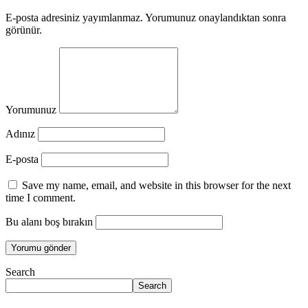
E-posta adresiniz yayımlanmaz. Yorumunuz onaylandıktan sonra
görünür.
Yorumunuz
Adınız
E-posta
Save my name, email, and website in this browser for the next
time I comment.
Bu alanı boş bırakın
Search
Search