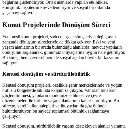
bağlarını güçlendiriyor. Ortak alanlarda yapılan etkinlikler,
komşuluk ilişkilerini kuvvetlendiriyor ve sosyal bir ortamda
yaşamayı sağlıyor.
Konut Projelerinde Dönüşüm Süreci
Yeni nesil konut projeleri, sadece inşaat süreçleriyle değil, aynı
zamanda dönüşüm süreçleriyle de dikkat çekiyor. Eski ve yeni
yaşam alanlarının bir arada bulunduğu alanlarda, mevcut yapıların
dönüşümü sağlanarak, günümüz ihtiyaçlarına uygun hale getiriliyor.
Bu süreç, hem çevresel hem de sosyal açıdan büyük bir kazanım
sağlıyor.
Kentsel dönüşüm ve sürdürülebilirlik
Kentsel dönüşüm projeleri, özellikle şehir merkezlerinde ve yoğun
nüfuslu bölgelerde sıklıkla karşımıza çıkıyor. Var olan binaların
güçlendirilmesi, yapıların modernize edilmesi ve çevre
düzenlemeleri ile birlikte yaşam alanlarının kalitesi artırılıyor. Bu
süreçte, yerel halkın talepleri ve ihtiyaçları da göz önünde
bulunduruluyor, bu sayede toplumsal bütünlük sağlanmaya
çalışılıyor.
Kentsel dönüşüm, sürdürülebilir yaşamı destekleyen alanlar yaratma