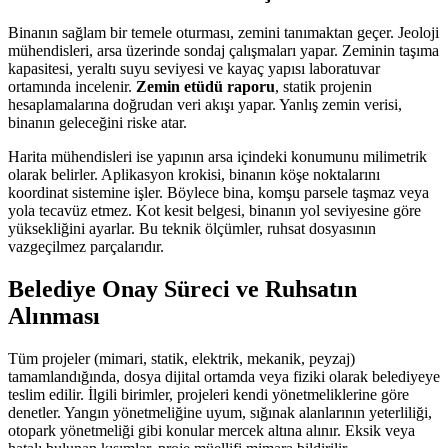
Binanın sağlam bir temele oturması, zemini tanımaktan geçer. Jeoloji
mühendisleri, arsa üzerinde sondaj çalışmaları yapar. Zeminin taşıma
kapasitesi, yeraltı suyu seviyesi ve kayaç yapısı laboratuvar
ortamında incelenir.
Zemin etüdü raporu
, statik projenin
hesaplamalarına doğrudan veri akışı yapar. Yanlış zemin verisi,
binanın geleceğini riske atar.
Harita mühendisleri ise yapının arsa içindeki konumunu milimetrik
olarak belirler. Aplikasyon krokisi, binanın köşe noktalarını
koordinat sistemine işler. Böylece bina, komşu parsele taşmaz veya
yola tecavüz etmez. Kot kesit belgesi, binanın yol seviyesine göre
yüksekliğini ayarlar. Bu teknik ölçümler, ruhsat dosyasının
vazgeçilmez parçalarıdır.
Belediye Onay Süreci ve Ruhsatın
Alınması
Tüm projeler (mimari, statik, elektrik, mekanik, peyzaj)
tamamlandığında, dosya dijital ortamda veya fiziki olarak belediyeye
teslim edilir. İlgili birimler, projeleri kendi yönetmeliklerine göre
denetler. Yangın yönetmeliğine uyum, sığınak alanlarının yeterliliği,
otopark yönetmeliği gibi konular mercek altına alınır. Eksik veya