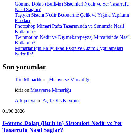
Gömme Dolap (Built-in) Sistemleri Nedir ve Yer Tasarrufu
Nasıl Sağlar?
Taşıyıcı Sistem Nedir Betonarme Çelik ve Yığma Yapıların
Farkları
Photoshop Mimari Pafta Tasarımında ve Sunumda Nasıl
Kullanılır?
Twinmotion Nedir ve Dış mekan/peyzaj Mimarisinde Nasıl
Kullanılır?
Mimarlar İçin En İyi iPad Eskiz ve Çizim Uygulamaları
Nelerdir?
Son yorumlar
Tint Mimarlık
on
Metaverse Mimarlığı
idris
on
Metaverse Mimarlığı
Arkipedya
on
Açık Ofis Kavramı
01/08 2026
Gömme Dolap (Built-in) Sistemleri Nedir ve Yer
Tasarrufu Nasıl Sağlar?