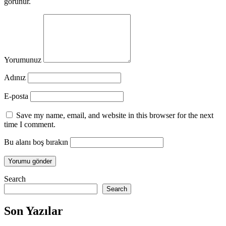
görünür.
Yorumunuz
Adınız
E-posta
Save my name, email, and website in this browser for the next
time I comment.
Bu alanı boş bırakın
Search
Search
Son Yazılar