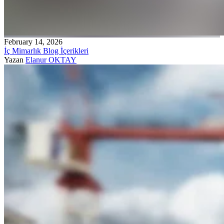
February 14, 2026
İç Mimarlık Blog İçerikleri
Yazan
Elanur OKTAY