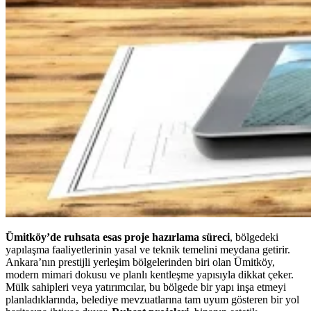
Ümitköy’de ruhsata esas proje hazırlama süreci
, bölgedeki
yapılaşma faaliyetlerinin yasal ve teknik temelini meydana getirir.
Ankara’nın prestijli yerleşim bölgelerinden biri olan Ümitköy,
modern mimari dokusu ve planlı kentleşme yapısıyla dikkat çeker.
Mülk sahipleri veya yatırımcılar, bu bölgede bir yapı inşa etmeyi
planladıklarında, belediye mevzuatlarına tam uyum gösteren bir yol