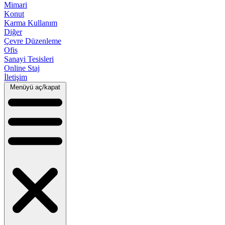
Mimari
Konut
Karma Kullanım
Diğer
Çevre Düzenleme
Ofis
Sanayi Tesisleri
Online Staj
İletişim
Menüyü aç/kapat