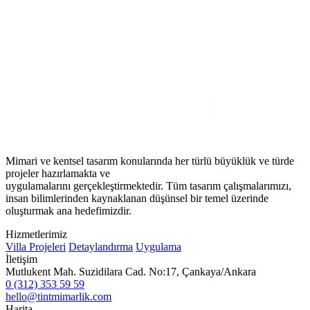
Mimari ve kentsel tasarım konularında her türlü büyüklük ve türde
projeler hazırlamakta ve
uygulamalarını gerçekleştirmektedir. Tüm tasarım çalışmalarımızı,
insan bilimlerinden kaynaklanan düşünsel bir temel üzerinde
oluşturmak ana hedefimizdir.
Hizmetlerimiz
Villa Projeleri
Detaylandırma
Uygulama
İletişim
Mutlukent Mah. Suzidilara Cad. No:17, Çankaya/Ankara
0 (312) 353 59 59
hello@tintmimarlik.com
Harita