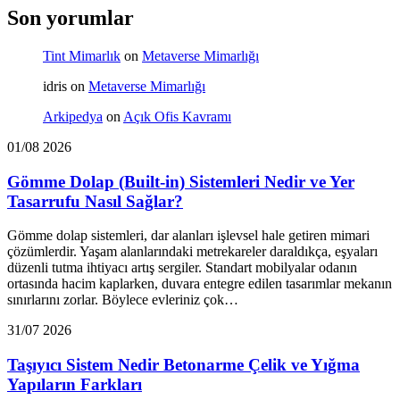
Son yorumlar
Tint Mimarlık
on
Metaverse Mimarlığı
idris
on
Metaverse Mimarlığı
Arkipedya
on
Açık Ofis Kavramı
01/08 2026
Gömme Dolap (Built-in) Sistemleri Nedir ve Yer
Tasarrufu Nasıl Sağlar?
Gömme dolap sistemleri, dar alanları işlevsel hale getiren mimari
çözümlerdir. Yaşam alanlarındaki metrekareler daraldıkça, eşyaları
düzenli tutma ihtiyacı artış sergiler. Standart mobilyalar odanın
ortasında hacim kaplarken, duvara entegre edilen tasarımlar mekanın
sınırlarını zorlar. Böylece evleriniz çok…
31/07 2026
Taşıyıcı Sistem Nedir Betonarme Çelik ve Yığma
Yapıların Farkları