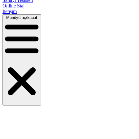
Sanayi Tesisleri
Online Staj
İletişim
Menüyü aç/kapat