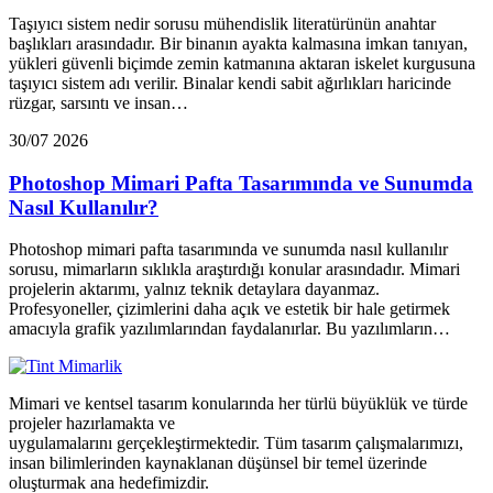
Taşıyıcı sistem nedir sorusu mühendislik literatürünün anahtar
başlıkları arasındadır. Bir binanın ayakta kalmasına imkan tanıyan,
yükleri güvenli biçimde zemin katmanına aktaran iskelet kurgusuna
taşıyıcı sistem adı verilir. Binalar kendi sabit ağırlıkları haricinde
rüzgar, sarsıntı ve insan…
30/07 2026
Photoshop Mimari Pafta Tasarımında ve Sunumda
Nasıl Kullanılır?
Photoshop mimari pafta tasarımında ve sunumda nasıl kullanılır
sorusu, mimarların sıklıkla araştırdığı konular arasındadır. Mimari
projelerin aktarımı, yalnız teknik detaylara dayanmaz.
Profesyoneller, çizimlerini daha açık ve estetik bir hale getirmek
amacıyla grafik yazılımlarından faydalanırlar. Bu yazılımların…
Mimari ve kentsel tasarım konularında her türlü büyüklük ve türde
projeler hazırlamakta ve
uygulamalarını gerçekleştirmektedir. Tüm tasarım çalışmalarımızı,
insan bilimlerinden kaynaklanan düşünsel bir temel üzerinde
oluşturmak ana hedefimizdir.