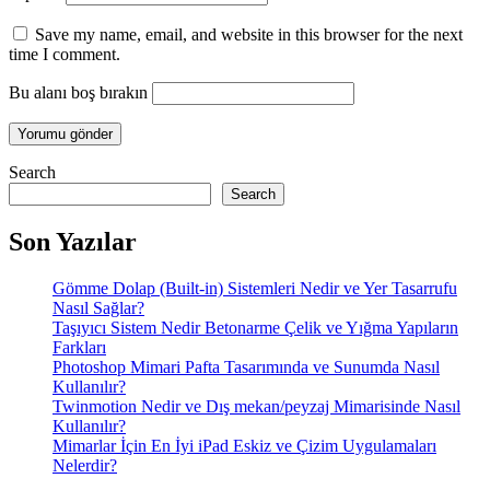
Save my name, email, and website in this browser for the next
time I comment.
Bu alanı boş bırakın
Search
Search
Son Yazılar
Gömme Dolap (Built-in) Sistemleri Nedir ve Yer Tasarrufu
Nasıl Sağlar?
Taşıyıcı Sistem Nedir Betonarme Çelik ve Yığma Yapıların
Farkları
Photoshop Mimari Pafta Tasarımında ve Sunumda Nasıl
Kullanılır?
Twinmotion Nedir ve Dış mekan/peyzaj Mimarisinde Nasıl
Kullanılır?
Mimarlar İçin En İyi iPad Eskiz ve Çizim Uygulamaları
Nelerdir?