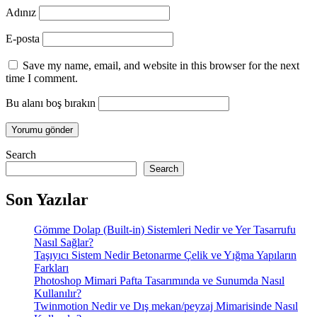
Adınız
E-posta
Save my name, email, and website in this browser for the next
time I comment.
Bu alanı boş bırakın
Search
Search
Son Yazılar
Gömme Dolap (Built-in) Sistemleri Nedir ve Yer Tasarrufu
Nasıl Sağlar?
Taşıyıcı Sistem Nedir Betonarme Çelik ve Yığma Yapıların
Farkları
Photoshop Mimari Pafta Tasarımında ve Sunumda Nasıl
Kullanılır?
Twinmotion Nedir ve Dış mekan/peyzaj Mimarisinde Nasıl