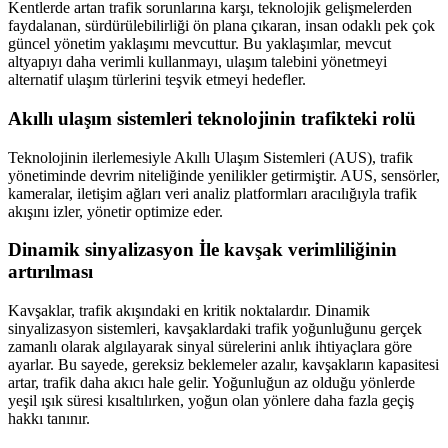
Kentlerde artan trafik sorunlarına karşı, teknolojik gelişmelerden
faydalanan, sürdürülebilirliği ön plana çıkaran, insan odaklı pek çok
güncel yönetim yaklaşımı mevcuttur. Bu yaklaşımlar, mevcut
altyapıyı daha verimli kullanmayı, ulaşım talebini yönetmeyi
alternatif ulaşım türlerini teşvik etmeyi hedefler.
Akıllı ulaşım sistemleri teknolojinin trafikteki rolü
Teknolojinin ilerlemesiyle Akıllı Ulaşım Sistemleri (AUS), trafik
yönetiminde devrim niteliğinde yenilikler getirmiştir. AUS, sensörler,
kameralar, iletişim ağları veri analiz platformları aracılığıyla trafik
akışını izler, yönetir optimize eder.
Dinamik sinyalizasyon İle kavşak verimliliğinin
artırılması
Kavşaklar, trafik akışındaki en kritik noktalardır. Dinamik
sinyalizasyon sistemleri, kavşaklardaki trafik yoğunluğunu gerçek
zamanlı olarak algılayarak sinyal sürelerini anlık ihtiyaçlara göre
ayarlar. Bu sayede, gereksiz beklemeler azalır, kavşakların kapasitesi
artar, trafik daha akıcı hale gelir. Yoğunluğun az olduğu yönlerde
yeşil ışık süresi kısaltılırken, yoğun olan yönlere daha fazla geçiş
hakkı tanınır.