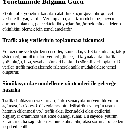
Yönetiminde Bilginin Gücü
Etkili trafik yönetimi kararları alabilmek için güvenilir güncel
verilere ihtiyaç vardır. Veri toplama, analiz modelleme, mevcut
durumu anlamak, gelecekteki ihtiyaçları öngörmek müdahalelerin
etkinliğini ölçmek için temel araçlardır.
Trafik akış verilerinin toplanması izlenmesi
Yol üzerine yerleştirilen sensörler, kameralar, GPS tabanlı araç takip
sistemleri, mobil telefon verileri gibi çeşitli kaynaklardan trafik
yoğunluğu, hızı, seyahat süreleri hakkında sürekli veri toplanır. Bu
veriler, trafik merkezlerinde izlenerek anlık müdahalelere temel
oluşturur.
Simülasyonlar modelleme yöntemleri ile geleceğe
hazırlık
Trafik simülasyon yazılımları, farklı senaryoların (yeni bir yolun
açılması, bir kavşak düzenlemesinin değiştirilmesi, toplu taşıma
hattının eklenmesi vb.) trafik akışı üzerindeki olası etkilerini
bilgisayar ortamında test etme olanağı sunar. Bu sayede, yatırım
kararları daha sağlıklı bir zeminde alınabilir, olası sorunlar önceden
tespit edilebilir.