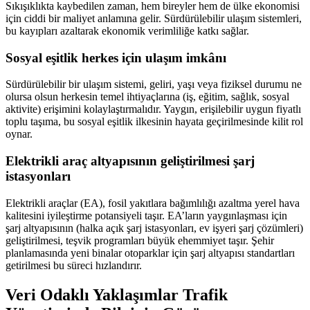
Sıkışıklıkta kaybedilen zaman, hem bireyler hem de ülke ekonomisi
için ciddi bir maliyet anlamına gelir. Sürdürülebilir ulaşım sistemleri,
bu kayıpları azaltarak ekonomik verimliliğe katkı sağlar.
Sosyal eşitlik herkes için ulaşım imkânı
Sürdürülebilir bir ulaşım sistemi, geliri, yaşı veya fiziksel durumu ne
olursa olsun herkesin temel ihtiyaçlarına (iş, eğitim, sağlık, sosyal
aktivite) erişimini kolaylaştırmalıdır. Yaygın, erişilebilir uygun fiyatlı
toplu taşıma, bu sosyal eşitlik ilkesinin hayata geçirilmesinde kilit rol
oynar.
Elektrikli araç altyapısının geliştirilmesi şarj
istasyonları
Elektrikli araçlar (EA), fosil yakıtlara bağımlılığı azaltma yerel hava
kalitesini iyileştirme potansiyeli taşır. EA’ların yaygınlaşması için
şarj altyapısının (halka açık şarj istasyonları, ev işyeri şarj çözümleri)
geliştirilmesi, teşvik programları büyük ehemmiyet taşır. Şehir
planlamasında yeni binalar otoparklar için şarj altyapısı standartları
getirilmesi bu süreci hızlandırır.
Veri Odaklı Yaklaşımlar Trafik