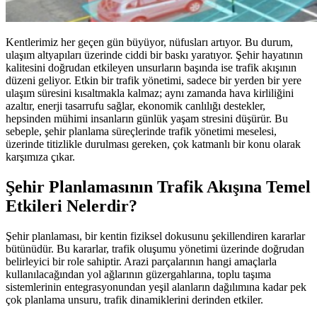
Kentlerimiz her geçen gün büyüyor, nüfusları artıyor. Bu durum,
ulaşım altyapıları üzerinde ciddi bir baskı yaratıyor. Şehir hayatının
kalitesini doğrudan etkileyen unsurların başında ise trafik akışının
düzeni geliyor. Etkin bir trafik yönetimi, sadece bir yerden bir yere
ulaşım süresini kısaltmakla kalmaz; aynı zamanda hava kirliliğini
azaltır, enerji tasarrufu sağlar, ekonomik canlılığı destekler,
hepsinden mühimi insanların günlük yaşam stresini düşürür. Bu
sebeple, şehir planlama süreçlerinde trafik yönetimi meselesi,
üzerinde titizlikle durulması gereken, çok katmanlı bir konu olarak
karşımıza çıkar.
Şehir Planlamasının Trafik Akışına Temel
Etkileri Nelerdir?
Şehir planlaması, bir kentin fiziksel dokusunu şekillendiren kararlar
bütünüdür. Bu kararlar, trafik oluşumu yönetimi üzerinde doğrudan
belirleyici bir role sahiptir. Arazi parçalarının hangi amaçlarla
kullanılacağından yol ağlarının güzergahlarına, toplu taşıma
sistemlerinin entegrasyonundan yeşil alanların dağılımına kadar pek
çok planlama unsuru, trafik dinamiklerini derinden etkiler.