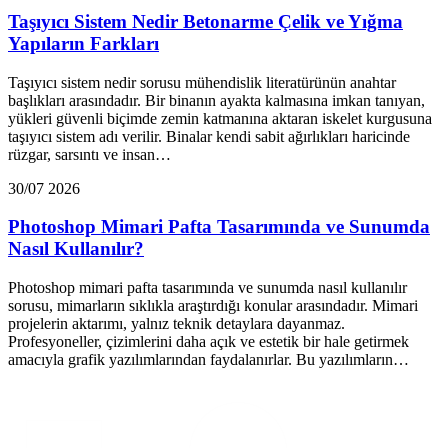
Taşıyıcı Sistem Nedir Betonarme Çelik ve Yığma
Yapıların Farkları
Taşıyıcı sistem nedir sorusu mühendislik literatürünün anahtar
başlıkları arasındadır. Bir binanın ayakta kalmasına imkan tanıyan,
yükleri güvenli biçimde zemin katmanına aktaran iskelet kurgusuna
taşıyıcı sistem adı verilir. Binalar kendi sabit ağırlıkları haricinde
rüzgar, sarsıntı ve insan…
30/07 2026
Photoshop Mimari Pafta Tasarımında ve Sunumda
Nasıl Kullanılır?
Photoshop mimari pafta tasarımında ve sunumda nasıl kullanılır
sorusu, mimarların sıklıkla araştırdığı konular arasındadır. Mimari
projelerin aktarımı, yalnız teknik detaylara dayanmaz.
Profesyoneller, çizimlerini daha açık ve estetik bir hale getirmek
amacıyla grafik yazılımlarından faydalanırlar. Bu yazılımların…