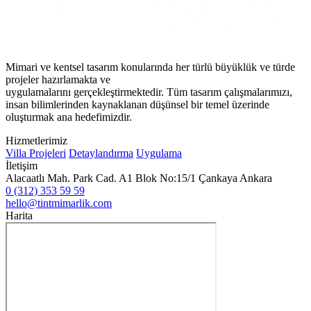
Mimari ve kentsel tasarım konularında her türlü büyüklük ve türde
projeler hazırlamakta ve
uygulamalarını gerçekleştirmektedir. Tüm tasarım çalışmalarımızı,
insan bilimlerinden kaynaklanan düşünsel bir temel üzerinde
oluşturmak ana hedefimizdir.
Hizmetlerimiz
Villa Projeleri
Detaylandırma
Uygulama
İletişim
Alacaatlı Mah. Park Cad. A1 Blok No:15/1 Çankaya Ankara
0 (312) 353 59 59
hello@tintmimarlik.com
Harita