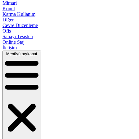
Mimari
Konut
Karma Kullanım
Diğer
Çevre Düzenleme
Ofis
Sanayi Tesisleri
Online Staj
İletişim
Menüyü aç/kapat