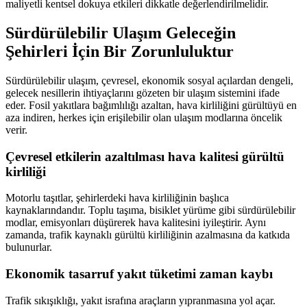
maliyetli kentsel dokuya etkileri dikkatle değerlendirilmelidir.
Sürdürülebilir Ulaşım Geleceğin
Şehirleri İçin Bir Zorunluluktur
Sürdürülebilir ulaşım, çevresel, ekonomik sosyal açılardan dengeli,
gelecek nesillerin ihtiyaçlarını gözeten bir ulaşım sistemini ifade
eder. Fosil yakıtlara bağımlılığı azaltan, hava kirliliğini gürültüyü en
aza indiren, herkes için erişilebilir olan ulaşım modlarına öncelik
verir.
Çevresel etkilerin azaltılması hava kalitesi gürültü
kirliliği
Motorlu taşıtlar, şehirlerdeki hava kirliliğinin başlıca
kaynaklarındandır. Toplu taşıma, bisiklet yürüme gibi sürdürülebilir
modlar, emisyonları düşürerek hava kalitesini iyileştirir. Aynı
zamanda, trafik kaynaklı gürültü kirliliğinin azalmasına da katkıda
bulunurlar.
Ekonomik tasarruf yakıt tüketimi zaman kaybı
Trafik sıkışıklığı, yakıt israfına araçların yıpranmasına yol açar.