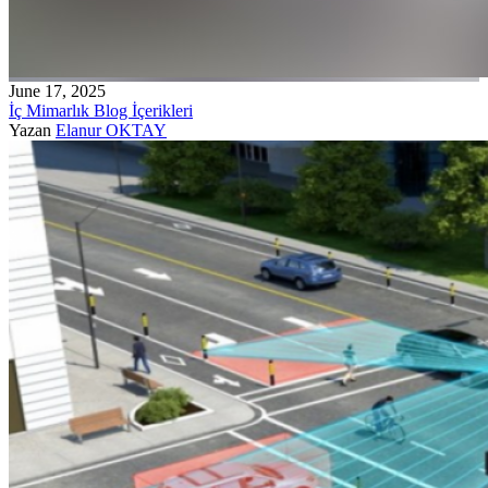
June 17, 2025
İç Mimarlık Blog İçerikleri
Yazan
Elanur OKTAY