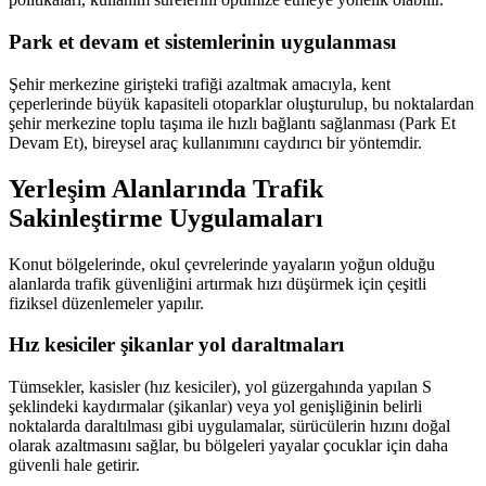
Park et devam et sistemlerinin uygulanması
Şehir merkezine girişteki trafiği azaltmak amacıyla, kent
çeperlerinde büyük kapasiteli otoparklar oluşturulup, bu noktalardan
şehir merkezine toplu taşıma ile hızlı bağlantı sağlanması (Park Et
Devam Et), bireysel araç kullanımını caydırıcı bir yöntemdir.
Yerleşim Alanlarında Trafik
Sakinleştirme Uygulamaları
Konut bölgelerinde, okul çevrelerinde yayaların yoğun olduğu
alanlarda trafik güvenliğini artırmak hızı düşürmek için çeşitli
fiziksel düzenlemeler yapılır.
Hız kesiciler şikanlar yol daraltmaları
Tümsekler, kasisler (hız kesiciler), yol güzergahında yapılan S
şeklindeki kaydırmalar (şikanlar) veya yol genişliğinin belirli
noktalarda daraltılması gibi uygulamalar, sürücülerin hızını doğal
olarak azaltmasını sağlar, bu bölgeleri yayalar çocuklar için daha
güvenli hale getirir.