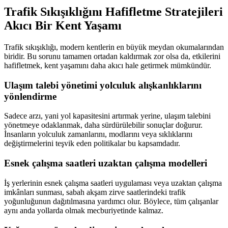
Trafik Sıkışıklığını Hafifletme Stratejileri
Akıcı Bir Kent Yaşamı
Trafik sıkışıklığı, modern kentlerin en büyük meydan okumalarından
biridir. Bu sorunu tamamen ortadan kaldırmak zor olsa da, etkilerini
hafifletmek, kent yaşamını daha akıcı hale getirmek mümkündür.
Ulaşım talebi yönetimi yolculuk alışkanlıklarını
yönlendirme
Sadece arzı, yani yol kapasitesini artırmak yerine, ulaşım talebini
yönetmeye odaklanmak, daha sürdürülebilir sonuçlar doğurur.
İnsanların yolculuk zamanlarını, modlarını veya sıklıklarını
değiştirmelerini teşvik eden politikalar bu kapsamdadır.
Esnek çalışma saatleri uzaktan çalışma modelleri
İş yerlerinin esnek çalışma saatleri uygulaması veya uzaktan çalışma
imkânları sunması, sabah akşam zirve saatlerindeki trafik
yoğunluğunun dağıtılmasına yardımcı olur. Böylece, tüm çalışanlar
aynı anda yollarda olmak mecburiyetinde kalmaz.