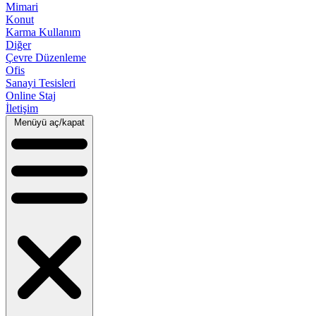
Mimari
Konut
Karma Kullanım
Diğer
Çevre Düzenleme
Ofis
Sanayi Tesisleri
Online Staj
İletişim
Menüyü aç/kapat