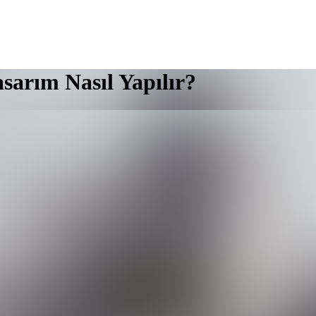
sarım Nasıl Yapılır?