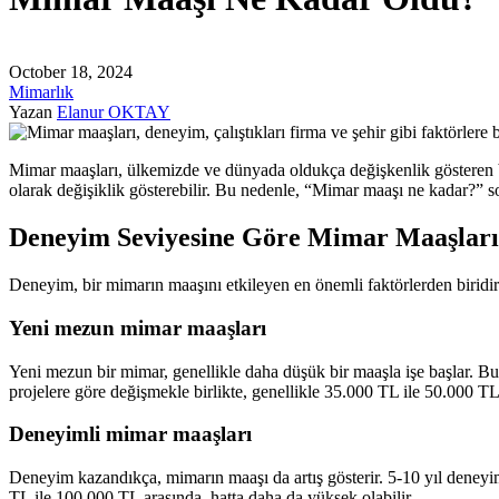
October 18, 2024
Mimarlık
Yazan
Elanur OKTAY
Mimar maaşları, ülkemizde ve dünyada oldukça değişkenlik gösteren b
olarak değişiklik gösterebilir. Bu nedenle, “Mimar maaşı ne kadar?” 
Deneyim Seviyesine Göre Mimar Maaşları
Deneyim, bir mimarın maaşını etkileyen en önemli faktörlerden biridir.
Yeni mezun mimar maaşları
Yeni mezun bir mimar, genellikle daha düşük bir maaşla işe başlar. Bu
projelere göre değişmekle birlikte, genellikle 35.000 TL ile 50.000 T
Deneyimli mimar maaşları
Deneyim kazandıkça, mimarın maaşı da artış gösterir. 5-10 yıl deneyim
TL ile 100.000 TL arasında, hatta daha da yüksek olabilir.