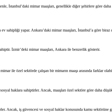
le, İstanbul’daki mimar maaşları, genellikle diğer şehirlere göre daha
 sahipliği yapar. Ankara’daki mimar maaşları, İstanbul’a göre biraz da
iptir. İzmir’deki mimar maaşları, Ankara ile benzerlik gösterir.
 mimar ile özel sektörde çalışan bir mimarın maaşı arasında farklar olabil
 sosyal haklara sahiptirler. Ancak, maaşları özel sektöre göre daha düşük 
rler. Ancak, iş güvencesi ve sosyal haklar konusunda kamu sektörüne gör