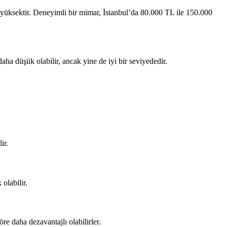
 yüksektir. Deneyimli bir mimar, İstanbul’da 80.000 TL ile 150.000
ha düşük olabilir, ancak yine de iyi bir seviyededir.
ir.
olabilir.
e daha dezavantajlı olabilirler.