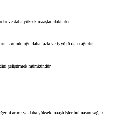
rlar ve daha yüksek maaşlar alabilirler.
marın sorumluluğu daha fazla ve iş yükü daha ağırdır.
ndini geliştirmek mümkündür.
erini artırır ve daha yüksek maaşlı işler bulmasını sağlar.