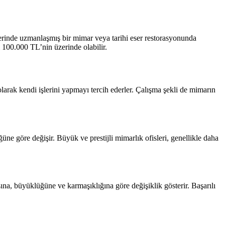
elerinde uzmanlaşmış bir mimar veya tarihi eser restorasyonunda
100.000 TL’nin üzerinde olabilir.
 olarak kendi işlerini yapmayı tercih ederler. Çalışma şekli de mimarın
üne göre değişir. Büyük ve prestijli mimarlık ofisleri, genellikle daha
yısına, büyüklüğüne ve karmaşıklığına göre değişiklik gösterir. Başarılı