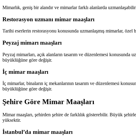
Mimarlık, geniş bir alandır ve mimarlar farklı alanlarda uzmanlaşabili
Restorasyon uzmanı mimar maaşları
Tarihi eserlerin restorasyonu konusunda uzmanlaşmış mimarlar, özel bir
Peyzaj mimarı maaşları
Peyzaj mimarları, açık alanların tasarım ve düzenlemesi konusunda uzma
büyüklüğüne göre değişir.
İç mimar maaşları
İç mimarlar, binaların iç mekanlarının tasarım ve düzenlemesi konusun
büyüklüğüne göre değişir.
Şehire Göre Mimar Maaşları
Mimar maaşları, şehirden şehire de farklılık gösterebilir. Büyük şehir
yüksektir.
İstanbul’da mimar maaşları