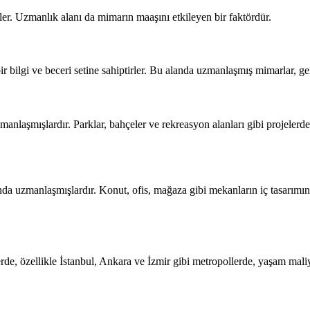
rler. Uzmanlık alanı da mimarın maaşını etkileyen bir faktördür.
 bilgi ve beceri setine sahiptirler. Bu alanda uzmanlaşmış mimarlar, gen
nlaşmışlardır. Parklar, bahçeler ve rekreasyon alanları gibi projelerde 
da uzmanlaşmışlardır. Konut, ofis, mağaza gibi mekanların iç tasarımını
lerde, özellikle İstanbul, Ankara ve İzmir gibi metropollerde, yaşam ma