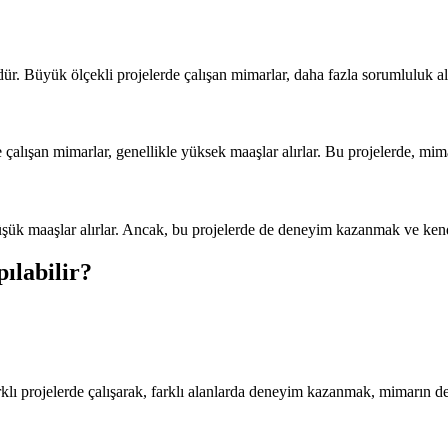
ür. Büyük ölçekli projelerde çalışan mimarlar, daha fazla sorumluluk alı
e çalışan mimarlar, genellikle yüksek maaşlar alırlar. Bu projelerde, mi
 düşük maaşlar alırlar. Ancak, bu projelerde de deneyim kazanmak ve ke
ılabilir?
klı projelerde çalışarak, farklı alanlarda deneyim kazanmak, mimarın değ