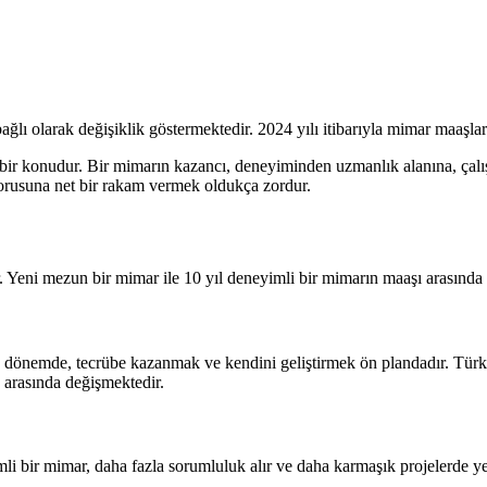
ir konudur. Bir mimarın kazancı, deneyiminden uzmanlık alanına, çalış
sorusuna net bir rakam vermek oldukça zordur.
 Yeni mezun bir mimar ile 10 yıl deneyimli bir mimarın maaşı arasında ci
 dönemde, tecrübe kazanmak ve kendini geliştirmek ön plandadır. Türkiy
L arasında değişmektedir.
li bir mimar, daha fazla sorumluluk alır ve daha karmaşık projelerde y