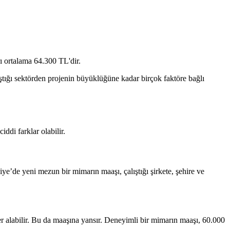
tığı sektörden projenin büyüklüğüne kadar birçok faktöre bağlı
ddi farklar olabilir.
e’de yeni mezun bir mimarın maaşı, çalıştığı şirkete, şehire ve
er alabilir. Bu da maaşına yansır. Deneyimli bir mimarın maaşı, 60.000