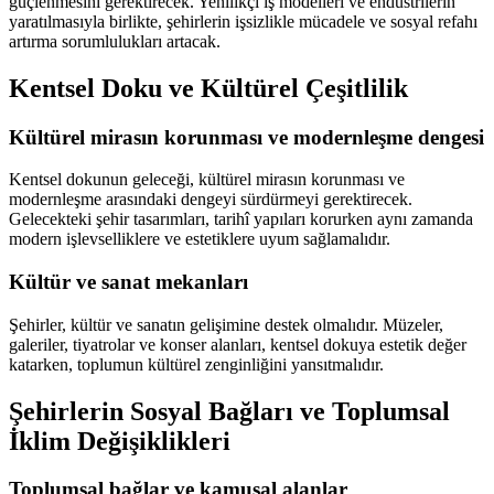
güçlenmesini gerektirecek. Yenilikçi iş modelleri ve endüstrilerin
yaratılmasıyla birlikte, şehirlerin işsizlikle mücadele ve sosyal refahı
artırma sorumlulukları artacak.
Kentsel Doku ve Kültürel Çeşitlilik
Kültürel mirasın korunması ve modernleşme dengesi
Kentsel dokunun geleceği, kültürel mirasın korunması ve
modernleşme arasındaki dengeyi sürdürmeyi gerektirecek.
Gelecekteki şehir tasarımları, tarihî yapıları korurken aynı zamanda
modern işlevselliklere ve estetiklere uyum sağlamalıdır.
Kültür ve sanat mekanları
Şehirler, kültür ve sanatın gelişimine destek olmalıdır. Müzeler,
galeriler, tiyatrolar ve konser alanları, kentsel dokuya estetik değer
katarken, toplumun kültürel zenginliğini yansıtmalıdır.
Şehirlerin Sosyal Bağları ve Toplumsal
İklim Değişiklikleri
Toplumsal bağlar ve kamusal alanlar