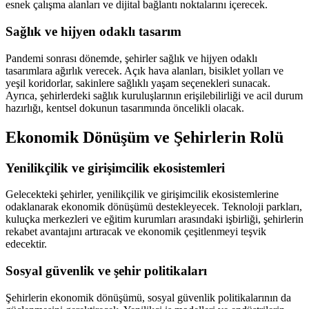
esnek çalışma alanları ve dijital bağlantı noktalarını içerecek.
Sağlık ve hijyen odaklı tasarım
Pandemi sonrası dönemde, şehirler sağlık ve hijyen odaklı
tasarımlara ağırlık verecek. Açık hava alanları, bisiklet yolları ve
yeşil koridorlar, sakinlere sağlıklı yaşam seçenekleri sunacak.
Ayrıca, şehirlerdeki sağlık kuruluşlarının erişilebilirliği ve acil durum
hazırlığı, kentsel dokunun tasarımında öncelikli olacak.
Ekonomik Dönüşüm ve Şehirlerin Rolü
Yenilikçilik ve girişimcilik ekosistemleri
Gelecekteki şehirler, yenilikçilik ve girişimcilik ekosistemlerine
odaklanarak ekonomik dönüşümü destekleyecek. Teknoloji parkları,
kuluçka merkezleri ve eğitim kurumları arasındaki işbirliği, şehirlerin
rekabet avantajını artıracak ve ekonomik çeşitlenmeyi teşvik
edecektir.
Sosyal güvenlik ve şehir politikaları
Şehirlerin ekonomik dönüşümü, sosyal güvenlik politikalarının da