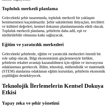
Topluluk merkezli planlama
Gelecekteki şehir tasarımında, topluluk merkezli bir yaklaşım
benimsenmesi kaçınılmazdır. Şehir sakinlerinin ihtiyaçları, tercihleri
ve kültürel değerleri, kentsel dokunun planlanmasında etkili olacak.
Topluluk merkezli planlama, şehirlerin daha adil, eşit ve
sürdürülebilir olmasına katkı sağlayacak.
Eğitim ve yaratıcılık merkezleri
Gelecekteki şehirlerde, eğitim ve yaratıcılık merkezleri önemli bir
role sahip olacak. Bilgi ekonomisinin güçlenmesiyle birlikte,
şehirlerin rekabet avantajı kazanabilmesi için eğitim ve inovasyona
odaklanması gerekecek. Bilim, teknoloji, mühendislik ve matematik
(STEM) alanlarına odaklanan eğitim kurumları, şehirlerin ekonomik
çeşitliliğini destekleyecek.
Teknolojik İlerlemelerin Kentsel Dokuya
Etkisi
Yapay zeka ve şehir yönetimi