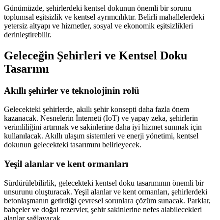
Günümüzde, şehirlerdeki kentsel dokunun önemli bir sorunu
toplumsal eşitsizlik ve kentsel ayrımcılıktır. Belirli mahallelerdeki
yetersiz altyapı ve hizmetler, sosyal ve ekonomik eşitsizlikleri
derinleştirebilir.
Geleceğin Şehirleri ve Kentsel Doku
Tasarımı
Akıllı şehirler ve teknolojinin rolü
Gelecekteki şehirlerde, akıllı şehir konsepti daha fazla önem
kazanacak. Nesnelerin İnterneti (IoT) ve yapay zeka, şehirlerin
verimliliğini artırmak ve sakinlerine daha iyi hizmet sunmak için
kullanılacak. Akıllı ulaşım sistemleri ve enerji yönetimi, kentsel
dokunun gelecekteki tasarımını belirleyecek.
Yeşil alanlar ve kent ormanları
Sürdürülebilirlik, gelecekteki kentsel doku tasarımının önemli bir
unsurunu oluşturacak. Yeşil alanlar ve kent ormanları, şehirlerdeki
betonlaşmanın getirdiği çevresel sorunlara çözüm sunacak. Parklar,
bahçeler ve doğal rezervler, şehir sakinlerine nefes alabilecekleri
alanlar sağlayacak.