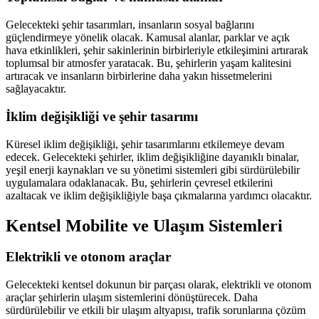
Gelecekteki şehir tasarımları, insanların sosyal bağlarını
güçlendirmeye yönelik olacak. Kamusal alanlar, parklar ve açık
hava etkinlikleri, şehir sakinlerinin birbirleriyle etkileşimini artırarak
toplumsal bir atmosfer yaratacak. Bu, şehirlerin yaşam kalitesini
artıracak ve insanların birbirlerine daha yakın hissetmelerini
sağlayacaktır.
İklim değişikliği ve şehir tasarımı
Küresel iklim değişikliği, şehir tasarımlarını etkilemeye devam
edecek. Gelecekteki şehirler, iklim değişikliğine dayanıklı binalar,
yeşil enerji kaynakları ve su yönetimi sistemleri gibi sürdürülebilir
uygulamalara odaklanacak. Bu, şehirlerin çevresel etkilerini
azaltacak ve iklim değişikliğiyle başa çıkmalarına yardımcı olacaktır.
Kentsel Mobilite ve Ulaşım Sistemleri
Elektrikli ve otonom araçlar
Gelecekteki kentsel dokunun bir parçası olarak, elektrikli ve otonom
araçlar şehirlerin ulaşım sistemlerini dönüştürecek. Daha
sürdürülebilir ve etkili bir ulaşım altyapısı, trafik sorunlarına çözüm