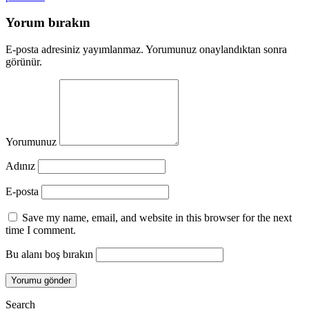
Yorum bırakın
E-posta adresiniz yayımlanmaz. Yorumunuz onaylandıktan sonra
görünür.
Yorumunuz
Adınız
E-posta
Save my name, email, and website in this browser for the next
time I comment.
Bu alanı boş bırakın
Search