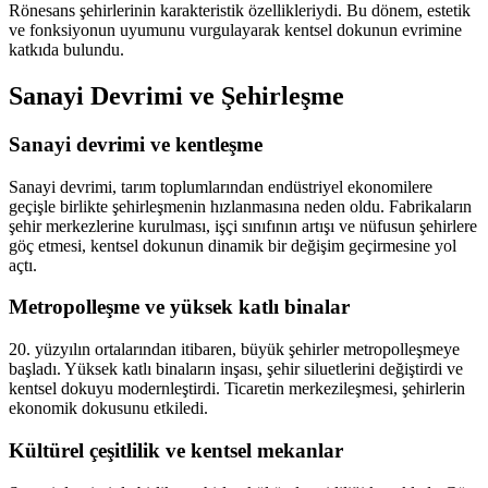
Rönesans şehirlerinin karakteristik özellikleriydi. Bu dönem, estetik
ve fonksiyonun uyumunu vurgulayarak kentsel dokunun evrimine
katkıda bulundu.
Sanayi Devrimi ve Şehirleşme
Sanayi devrimi ve kentleşme
Sanayi devrimi, tarım toplumlarından endüstriyel ekonomilere
geçişle birlikte şehirleşmenin hızlanmasına neden oldu. Fabrikaların
şehir merkezlerine kurulması, işçi sınıfının artışı ve nüfusun şehirlere
göç etmesi, kentsel dokunun dinamik bir değişim geçirmesine yol
açtı.
Metropolleşme ve yüksek katlı binalar
20. yüzyılın ortalarından itibaren, büyük şehirler metropolleşmeye
başladı. Yüksek katlı binaların inşası, şehir siluetlerini değiştirdi ve
kentsel dokuyu modernleştirdi. Ticaretin merkezileşmesi, şehirlerin
ekonomik dokusunu etkiledi.
Kültürel çeşitlilik ve kentsel mekanlar