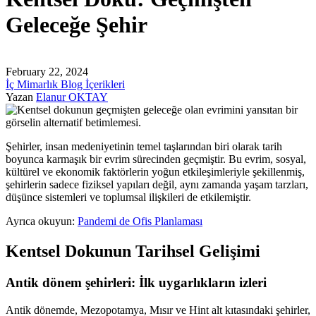
Geleceğe Şehir
February 22, 2024
İç Mimarlık Blog İçerikleri
Yazan
Elanur OKTAY
Şehirler, insan medeniyetinin temel taşlarından biri olarak tarih
boyunca karmaşık bir evrim sürecinden geçmiştir. Bu evrim, sosyal,
kültürel ve ekonomik faktörlerin yoğun etkileşimleriyle şekillenmiş,
şehirlerin sadece fiziksel yapıları değil, aynı zamanda yaşam tarzları,
düşünce sistemleri ve toplumsal ilişkileri de etkilemiştir.
Ayrıca okuyun:
Pandemi de Ofis Planlaması
Kentsel Dokunun Tarihsel Gelişimi
Antik dönem şehirleri: İlk uygarlıkların izleri
Antik dönemde, Mezopotamya, Mısır ve Hint alt kıtasındaki şehirler,