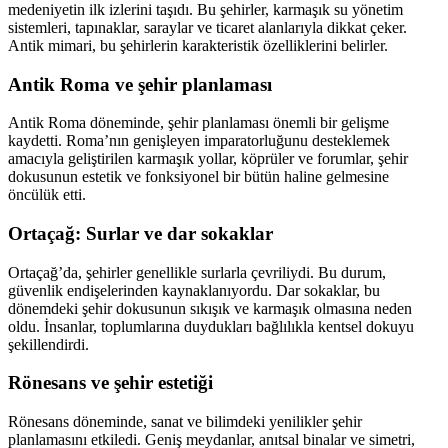
medeniyetin ilk izlerini taşıdı. Bu şehirler, karmaşık su yönetim
sistemleri, tapınaklar, saraylar ve ticaret alanlarıyla dikkat çeker.
Antik mimari, bu şehirlerin karakteristik özelliklerini belirler.
Antik Roma ve şehir planlaması
Antik Roma döneminde, şehir planlaması önemli bir gelişme
kaydetti. Roma’nın genişleyen imparatorluğunu desteklemek
amacıyla geliştirilen karmaşık yollar, köprüler ve forumlar, şehir
dokusunun estetik ve fonksiyonel bir bütün haline gelmesine
öncülük etti.
Ortaçağ: Surlar ve dar sokaklar
Ortaçağ’da, şehirler genellikle surlarla çevriliydi. Bu durum,
güvenlik endişelerinden kaynaklanıyordu. Dar sokaklar, bu
dönemdeki şehir dokusunun sıkışık ve karmaşık olmasına neden
oldu. İnsanlar, toplumlarına duydukları bağlılıkla kentsel dokuyu
şekillendirdi.
Rönesans ve şehir estetiği
Rönesans döneminde, sanat ve bilimdeki yenilikler şehir
planlamasını etkiledi. Geniş meydanlar, anıtsal binalar ve simetri,