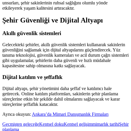
unsurları, şehir sakinlerinin ruhsal sağlığını olumlu yönde
etkileyerek yaşam kalitesini artıracaktır.
Şehir Güvenliği ve Dijital Altyapı
Akıllı güvenlik sistemleri
Gelecekteki şehirler, akıllı güvenlik sistemleri kullanarak sakinlerin
güvenliğini sağlamak için dijital altyapılarını güçlendirecek. Yüz
tanıma teknolojisi, güvenlik kameraları ve acil durum çağrı sistemleri
gibi uygulamalar, şehirlerin daha güvenli ve hızlı müdahale
kapasitesine sahip olmasına katkı sağlayacak.
Dijital katılım ve şeffaflık
Dijital altyapı, şehir yönetimini daha şeffaf ve katılımcı hale
getirecek. Online katılım platformları, sakinlerin şehir planlama
süreçlerine etkin bir şekilde dahil olmalarını sağlayacak ve karar
süreçlerine şeffaflık katacaktır.
Ayrıca okuyun:
Ankara’da Mimari Danışmanlık Firmaları
Geçmişten geleceğe
Kentsel doku
Kentsel gelişim
mimarlık tarihi
Şehir
planlama