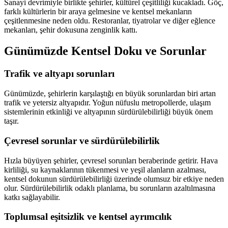
Sanayi devrimiyle birlikte şehirler, kültürel çeşitliliği kucakladı. Göç,
farklı kültürlerin bir araya gelmesine ve kentsel mekanların
çeşitlenmesine neden oldu. Restoranlar, tiyatrolar ve diğer eğlence
mekanları, şehir dokusuna zenginlik kattı.
Günümüzde Kentsel Doku ve Sorunlar
Trafik ve altyapı sorunları
Günümüzde, şehirlerin karşılaştığı en büyük sorunlardan biri artan
trafik ve yetersiz altyapıdır. Yoğun nüfuslu metropollerde, ulaşım
sistemlerinin etkinliği ve altyapının sürdürülebilirliği büyük önem
taşır.
Çevresel sorunlar ve sürdürülebilirlik
Hızla büyüyen şehirler, çevresel sorunları beraberinde getirir. Hava
kirliliği, su kaynaklarının tükenmesi ve yeşil alanların azalması,
kentsel dokunun sürdürülebilirliği üzerinde olumsuz bir etkiye neden
olur. Sürdürülebilirlik odaklı planlama, bu sorunların azaltılmasına
katkı sağlayabilir.
Toplumsal eşitsizlik ve kentsel ayrımcılık