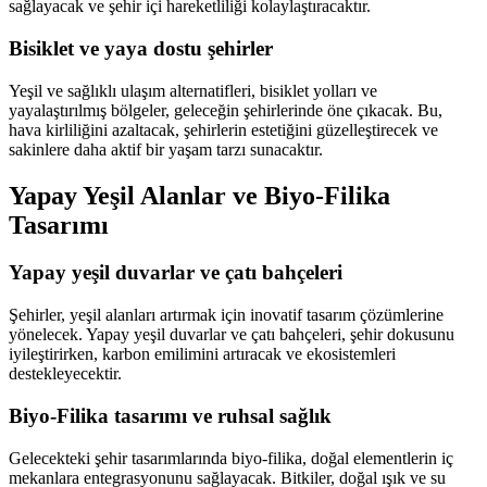
sağlayacak ve şehir içi hareketliliği kolaylaştıracaktır.
Bisiklet ve yaya dostu şehirler
Yeşil ve sağlıklı ulaşım alternatifleri, bisiklet yolları ve
yayalaştırılmış bölgeler, geleceğin şehirlerinde öne çıkacak. Bu,
hava kirliliğini azaltacak, şehirlerin estetiğini güzelleştirecek ve
sakinlere daha aktif bir yaşam tarzı sunacaktır.
Yapay Yeşil Alanlar ve Biyo-Filika
Tasarımı
Yapay yeşil duvarlar ve çatı bahçeleri
Şehirler, yeşil alanları artırmak için inovatif tasarım çözümlerine
yönelecek. Yapay yeşil duvarlar ve çatı bahçeleri, şehir dokusunu
iyileştirirken, karbon emilimini artıracak ve ekosistemleri
destekleyecektir.
Biyo-Filika tasarımı ve ruhsal sağlık
Gelecekteki şehir tasarımlarında biyo-filika, doğal elementlerin iç
mekanlara entegrasyonunu sağlayacak. Bitkiler, doğal ışık ve su