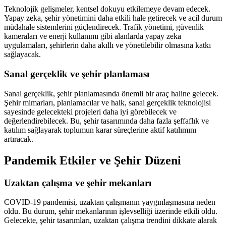
Teknolojik gelişmeler, kentsel dokuyu etkilemeye devam edecek.
Yapay zeka, şehir yönetimini daha etkili hale getirecek ve acil durum
müdahale sistemlerini güçlendirecek. Trafik yönetimi, güvenlik
kameraları ve enerji kullanımı gibi alanlarda yapay zeka
uygulamaları, şehirlerin daha akıllı ve yönetilebilir olmasına katkı
sağlayacak.
Sanal gerçeklik ve şehir planlaması
Sanal gerçeklik, şehir planlamasında önemli bir araç haline gelecek.
Şehir mimarları, planlamacılar ve halk, sanal gerçeklik teknolojisi
sayesinde gelecekteki projeleri daha iyi görebilecek ve
değerlendirebilecek. Bu, şehir tasarımında daha fazla şeffaflık ve
katılım sağlayarak toplumun karar süreçlerine aktif katılımını
artıracak.
Pandemik Etkiler ve Şehir Düzeni
Uzaktan çalışma ve şehir mekanları
COVID-19 pandemisi, uzaktan çalışmanın yaygınlaşmasına neden
oldu. Bu durum, şehir mekanlarının işlevselliği üzerinde etkili oldu.
Gelecekte, şehir tasarımları, uzaktan çalışma trendini dikkate alarak