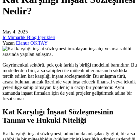
Nedir?
May 4, 2025
İç Mimarlık Blog İçerikleri
Yazan
Elanur OKTAY
Gayrimenkul sektörü, pek çok farklı iş birliği modelini barındırır. Bu
modellerden biri, arsa sahipleri ile müteahhitler arasında sıklıkla
tercih edilen kat karşılığı inşaat sözleşmesidir. Bu anlaşma türü,
arsası bulunan ancak üzerinde yapı inşa edecek finansal veya teknik
yeterliliğe sahip olmayan kişiler için cazip bir yöntemdir. Aynı
zamanda inşaat firmaları için de yeni projeler geliştirmek adına bir
fırsat sunar.
Kat Karşılığı İnşaat Sözleşmesinin
Tanımı ve Hukuki Niteliği
Kat karşılığı inşaat sözleşmesi, adından da anlaşılacağı gibi, bir arsa
sahibi ile bir müteahhidin (yüklenicinin) karşılıklı edimler üstlendiği