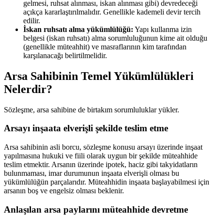
gelmesi, ruhsat alınması, iskan alınması gibi) devredeceği
açıkça kararlaştırılmalıdır. Genellikle kademeli devir tercih
edilir.
İskan ruhsatı alma yükümlülüğü:
Yapı kullanma izin
belgesi (iskan ruhsatı) alma sorumluluğunun kime ait olduğu
(genellikle müteahhit) ve masraflarının kim tarafından
karşılanacağı belirtilmelidir.
Arsa Sahibinin Temel Yükümlülükleri
Nelerdir?
Sözleşme, arsa sahibine de birtakım sorumluluklar yükler.
Arsayı inşaata elverişli şekilde teslim etme
Arsa sahibinin asli borcu, sözleşme konusu arsayı üzerinde inşaat
yapılmasına hukuki ve fiili olarak uygun bir şekilde müteahhide
teslim etmektir. Arsanın üzerinde ipotek, haciz gibi takyidatların
bulunmaması, imar durumunun inşaata elverişli olması bu
yükümlülüğün parçalarıdır. Müteahhidin inşaata başlayabilmesi için
arsanın boş ve engelsiz olması beklenir.
Anlaşılan arsa paylarını müteahhide devretme