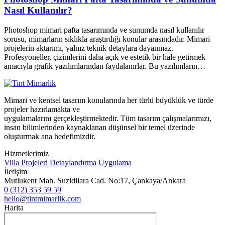
Nasıl Kullanılır?
Photoshop mimari pafta tasarımında ve sunumda nasıl kullanılır
sorusu, mimarların sıklıkla araştırdığı konular arasındadır. Mimari
projelerin aktarımı, yalnız teknik detaylara dayanmaz.
Profesyoneller, çizimlerini daha açık ve estetik bir hale getirmek
amacıyla grafik yazılımlarından faydalanırlar. Bu yazılımların…
Mimari ve kentsel tasarım konularında her türlü büyüklük ve türde
projeler hazırlamakta ve
uygulamalarını gerçekleştirmektedir. Tüm tasarım çalışmalarımızı,
insan bilimlerinden kaynaklanan düşünsel bir temel üzerinde
oluşturmak ana hedefimizdir.
Hizmetlerimiz
Villa Projeleri
Detaylandırma
Uygulama
İletişim
Mutlukent Mah. Suzidilara Cad. No:17, Çankaya/Ankara
0 (312) 353 59 59
hello@tintmimarlik.com
Harita