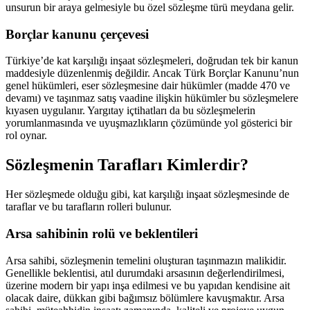
unsurun bir araya gelmesiyle bu özel sözleşme türü meydana gelir.
Borçlar kanunu çerçevesi
Türkiye’de kat karşılığı inşaat sözleşmeleri, doğrudan tek bir kanun
maddesiyle düzenlenmiş değildir. Ancak Türk Borçlar Kanunu’nun
genel hükümleri, eser sözleşmesine dair hükümler (madde 470 ve
devamı) ve taşınmaz satış vaadine ilişkin hükümler bu sözleşmelere
kıyasen uygulanır. Yargıtay içtihatları da bu sözleşmelerin
yorumlanmasında ve uyuşmazlıkların çözümünde yol gösterici bir
rol oynar.
Sözleşmenin Tarafları Kimlerdir?
Her sözleşmede olduğu gibi, kat karşılığı inşaat sözleşmesinde de
taraflar ve bu tarafların rolleri bulunur.
Arsa sahibinin rolü ve beklentileri
Arsa sahibi, sözleşmenin temelini oluşturan taşınmazın malikidir.
Genellikle beklentisi, atıl durumdaki arsasının değerlendirilmesi,
üzerine modern bir yapı inşa edilmesi ve bu yapıdan kendisine ait
olacak daire, dükkan gibi bağımsız bölümlere kavuşmaktır. Arsa