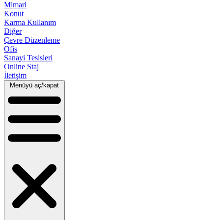
Mimari
Konut
Karma Kullanım
Diğer
Çevre Düzenleme
Ofis
Sanayi Tesisleri
Online Staj
İletişim
Menüyü aç/kapat