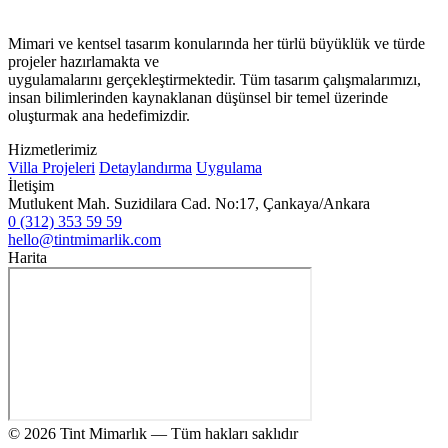
Mimari ve kentsel tasarım konularında her türlü büyüklük ve türde
projeler hazırlamakta ve
uygulamalarını gerçekleştirmektedir. Tüm tasarım çalışmalarımızı,
insan bilimlerinden kaynaklanan düşünsel bir temel üzerinde
oluşturmak ana hedefimizdir.
Hizmetlerimiz
Villa Projeleri
Detaylandırma
Uygulama
İletişim
Mutlukent Mah. Suzidilara Cad. No:17, Çankaya/Ankara
0 (312) 353 59 59
hello@tintmimarlik.com
Harita
© 2026 Tint Mimarlık — Tüm hakları saklıdır