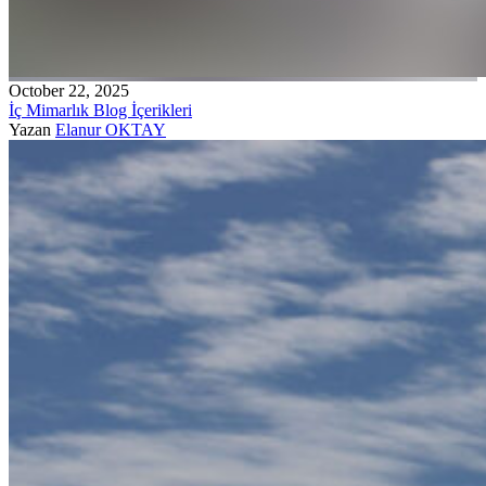
October 22, 2025
İç Mimarlık Blog İçerikleri
Yazan
Elanur OKTAY