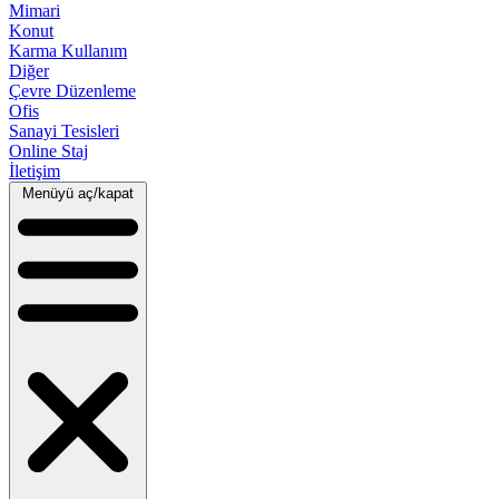
Mimari
Konut
Karma Kullanım
Diğer
Çevre Düzenleme
Ofis
Sanayi Tesisleri
Online Staj
İletişim
Menüyü aç/kapat