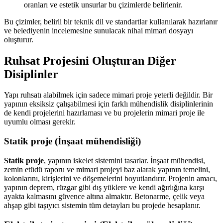
oranları ve estetik unsurlar bu çizimlerde belirlenir.
Bu çizimler, belirli bir teknik dil ve standartlar kullanılarak hazırlanır
ve belediyenin incelemesine sunulacak nihai mimari dosyayı
oluşturur.
Ruhsat Projesini Oluşturan Diğer
Disiplinler
Yapı ruhsatı alabilmek için sadece mimari proje yeterli değildir. Bir
yapının eksiksiz çalışabilmesi için farklı mühendislik disiplinlerinin
de kendi projelerini hazırlaması ve bu projelerin mimari proje ile
uyumlu olması gerekir.
Statik proje (İnşaat mühendisliği)
Statik proje
, yapının iskelet sistemini tasarlar. İnşaat mühendisi,
zemin etüdü raporu ve mimari projeyi baz alarak yapının temelini,
kolonlarını, kirişlerini ve döşemelerini boyutlandırır. Projenin amacı,
yapının deprem, rüzgar gibi dış yüklere ve kendi ağırlığına karşı
ayakta kalmasını güvence altına almaktır. Betonarme, çelik veya
ahşap gibi taşıyıcı sistemin tüm detayları bu projede hesaplanır.