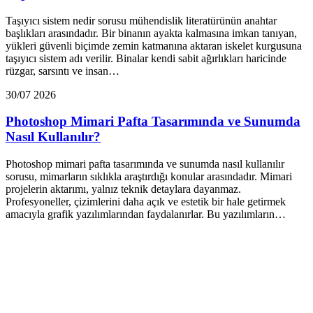
Taşıyıcı sistem nedir sorusu mühendislik literatürünün anahtar
başlıkları arasındadır. Bir binanın ayakta kalmasına imkan tanıyan,
yükleri güvenli biçimde zemin katmanına aktaran iskelet kurgusuna
taşıyıcı sistem adı verilir. Binalar kendi sabit ağırlıkları haricinde
rüzgar, sarsıntı ve insan…
30/07 2026
Photoshop Mimari Pafta Tasarımında ve Sunumda
Nasıl Kullanılır?
Photoshop mimari pafta tasarımında ve sunumda nasıl kullanılır
sorusu, mimarların sıklıkla araştırdığı konular arasındadır. Mimari
projelerin aktarımı, yalnız teknik detaylara dayanmaz.
Profesyoneller, çizimlerini daha açık ve estetik bir hale getirmek
amacıyla grafik yazılımlarından faydalanırlar. Bu yazılımların…