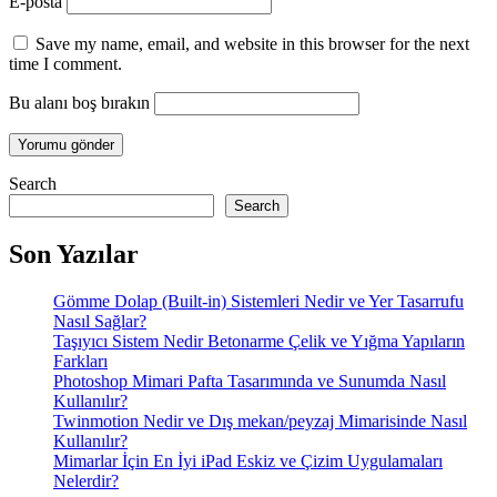
E-posta
Save my name, email, and website in this browser for the next
time I comment.
Bu alanı boş bırakın
Search
Search
Son Yazılar
Gömme Dolap (Built-in) Sistemleri Nedir ve Yer Tasarrufu
Nasıl Sağlar?
Taşıyıcı Sistem Nedir Betonarme Çelik ve Yığma Yapıların
Farkları
Photoshop Mimari Pafta Tasarımında ve Sunumda Nasıl
Kullanılır?
Twinmotion Nedir ve Dış mekan/peyzaj Mimarisinde Nasıl
Kullanılır?
Mimarlar İçin En İyi iPad Eskiz ve Çizim Uygulamaları
Nelerdir?