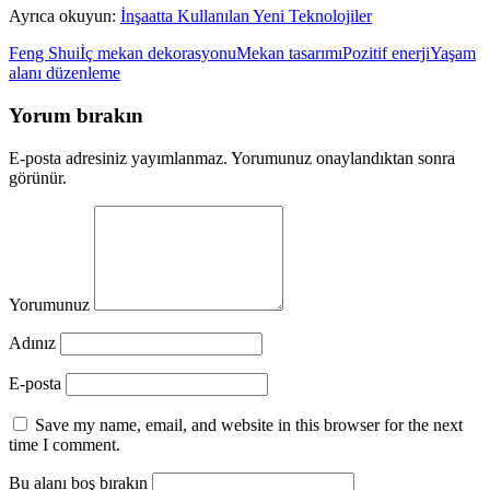
Ayrıca okuyun:
İnşaatta Kullanılan Yeni Teknolojiler
Feng Shui
İç mekan dekorasyonu
Mekan tasarımı
Pozitif enerji
Yaşam
alanı düzenleme
Yorum bırakın
E-posta adresiniz yayımlanmaz. Yorumunuz onaylandıktan sonra
görünür.
Yorumunuz
Adınız
E-posta
Save my name, email, and website in this browser for the next
time I comment.
Bu alanı boş bırakın