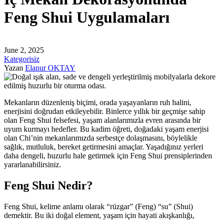
Feng Shui Uygulamaları
June 2, 2025
Kategorisiz
Yazan
Elanur OKTAY
Mekanların düzenleniş biçimi, orada yaşayanların ruh halini,
enerjisini doğrudan etkileyebilir. Binlerce yıllık bir geçmişe sahip
olan Feng Shui felsefesi, yaşam alanlarımızla evren arasında bir
uyum kurmayı hedefler. Bu kadim öğreti, doğadaki yaşam enerjisi
olan Chi’nin mekanlarımızda serbestçe dolaşmasını, böylelikle
sağlık, mutluluk, bereket getirmesini amaçlar. Yaşadığınız yerleri
daha dengeli, huzurlu hale getirmek için Feng Shui prensiplerinden
yararlanabilirsiniz.
Feng Shui Nedir?
Feng Shui, kelime anlamı olarak “rüzgar” (Feng) “su” (Shui)
demektir. Bu iki doğal element, yaşam için hayati akışkanlığı,