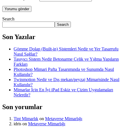
Search
Search
Son Yazılar
Gömme Dolap (Built-in) Sistemleri Nedir ve Yer Tasarrufu
Nasıl Sağlar?
Taşıyıcı Sistem Nedir Betonarme Çelik ve Yığma Yapıların
Farkları
Photoshop Mimari Pafta Tasarımında ve Sunumda Nasıl
Kullanılır?
Twinmotion Nedir ve Dış mekan/peyzaj Mimarisinde Nasıl
Kullanılır?
Mimarlar İçin En İyi iPad Eskiz ve Çizim Uygulamaları
Nelerdir?
Son yorumlar
Tint Mimarlık
on
Metaverse Mimarlığı
idris
on
Metaverse Mimarlığı