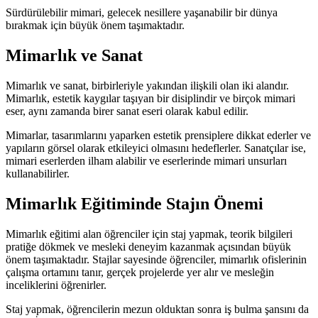
Sürdürülebilir mimari, gelecek nesillere yaşanabilir bir dünya
bırakmak için büyük önem taşımaktadır.
Mimarlık ve Sanat
Mimarlık ve sanat, birbirleriyle yakından ilişkili olan iki alandır.
Mimarlık, estetik kaygılar taşıyan bir disiplindir ve birçok mimari
eser, aynı zamanda birer sanat eseri olarak kabul edilir.
Mimarlar, tasarımlarını yaparken estetik prensiplere dikkat ederler ve
yapıların görsel olarak etkileyici olmasını hedeflerler. Sanatçılar ise,
mimari eserlerden ilham alabilir ve eserlerinde mimari unsurları
kullanabilirler.
Mimarlık Eğitiminde Stajın Önemi
Mimarlık eğitimi alan öğrenciler için staj yapmak, teorik bilgileri
pratiğe dökmek ve mesleki deneyim kazanmak açısından büyük
önem taşımaktadır. Stajlar sayesinde öğrenciler, mimarlık ofislerinin
çalışma ortamını tanır, gerçek projelerde yer alır ve mesleğin
inceliklerini öğrenirler.
Staj yapmak, öğrencilerin mezun olduktan sonra iş bulma şansını da