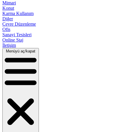
Mimari
Konut
Karma Kullanım
Diğer
Çevre Düzenleme
Ofis
Sanayi Tesisleri
Online Staj
İletişim
Menüyü aç/kapat