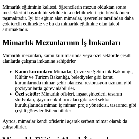
Mimarlık eğitiminin kalitesi, öğrencilerin mezun olduktan sonra
mesleklerini başarılı bir şekilde icra edebilmeleri için büyük önem
taşımaktadır. İyi bir eğitim alan mimarlar, işverenler tarafından daha
çok tercih edilmekte ve bu da mimarlık eğitimine olan talebi
artırmaktadır.
Mimarlık Mezunlarının İş İmkanları
Mimarlık mezunları, kamu kurumlarında veya özel sektörde çeşitli
alanlarda çalışma imkanına sahiptirler.
Kamu kurumları:
Mimarlar, Çevre ve Şehircilik Bakanlığı,
Kültür ve Turizm Bakanlığı, belediyeler gibi kamu
kurumlarında mimar, şehir plancısı, restorasyon uzmanı gibi
pozisyonlarda görev alabilirler.
Özel sektör:
Mimarlık ofisleri, inşaat şirketleri, tasarım
stüdyoları, gayrimenkul firmaları gibi özel sektör
kuruluşlarında mimar, iç mimar, proje yöneticisi, tasarımcı gibi
çeşitli görevler üstlenebilirler.
Ayrıca, mimarlar kendi ofislerini açarak serbest mimar olarak da
çalışabilirler.