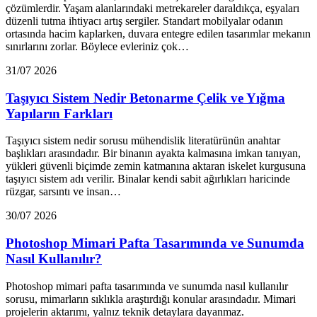
çözümlerdir. Yaşam alanlarındaki metrekareler daraldıkça, eşyaları
düzenli tutma ihtiyacı artış sergiler. Standart mobilyalar odanın
ortasında hacim kaplarken, duvara entegre edilen tasarımlar mekanın
sınırlarını zorlar. Böylece evleriniz çok…
31/07 2026
Taşıyıcı Sistem Nedir Betonarme Çelik ve Yığma
Yapıların Farkları
Taşıyıcı sistem nedir sorusu mühendislik literatürünün anahtar
başlıkları arasındadır. Bir binanın ayakta kalmasına imkan tanıyan,
yükleri güvenli biçimde zemin katmanına aktaran iskelet kurgusuna
taşıyıcı sistem adı verilir. Binalar kendi sabit ağırlıkları haricinde
rüzgar, sarsıntı ve insan…
30/07 2026
Photoshop Mimari Pafta Tasarımında ve Sunumda
Nasıl Kullanılır?
Photoshop mimari pafta tasarımında ve sunumda nasıl kullanılır
sorusu, mimarların sıklıkla araştırdığı konular arasındadır. Mimari
projelerin aktarımı, yalnız teknik detaylara dayanmaz.