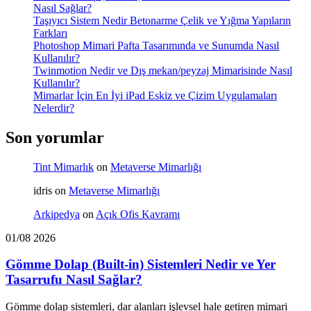
Nasıl Sağlar?
Taşıyıcı Sistem Nedir Betonarme Çelik ve Yığma Yapıların
Farkları
Photoshop Mimari Pafta Tasarımında ve Sunumda Nasıl
Kullanılır?
Twinmotion Nedir ve Dış mekan/peyzaj Mimarisinde Nasıl
Kullanılır?
Mimarlar İçin En İyi iPad Eskiz ve Çizim Uygulamaları
Nelerdir?
Son yorumlar
Tint Mimarlık
on
Metaverse Mimarlığı
idris
on
Metaverse Mimarlığı
Arkipedya
on
Açık Ofis Kavramı
01/08 2026
Gömme Dolap (Built-in) Sistemleri Nedir ve Yer
Tasarrufu Nasıl Sağlar?
Gömme dolap sistemleri, dar alanları işlevsel hale getiren mimari