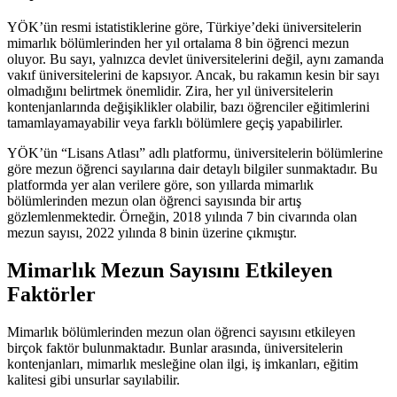
YÖK’ün resmi istatistiklerine göre, Türkiye’deki üniversitelerin
mimarlık bölümlerinden her yıl ortalama 8 bin öğrenci mezun
oluyor. Bu sayı, yalnızca devlet üniversitelerini değil, aynı zamanda
vakıf üniversitelerini de kapsıyor. Ancak, bu rakamın kesin bir sayı
olmadığını belirtmek önemlidir. Zira, her yıl üniversitelerin
kontenjanlarında değişiklikler olabilir, bazı öğrenciler eğitimlerini
tamamlayamayabilir veya farklı bölümlere geçiş yapabilirler.
YÖK’ün “Lisans Atlası” adlı platformu, üniversitelerin bölümlerine
göre mezun öğrenci sayılarına dair detaylı bilgiler sunmaktadır. Bu
platformda yer alan verilere göre, son yıllarda mimarlık
bölümlerinden mezun olan öğrenci sayısında bir artış
gözlemlenmektedir. Örneğin, 2018 yılında 7 bin civarında olan
mezun sayısı, 2022 yılında 8 binin üzerine çıkmıştır.
Mimarlık Mezun Sayısını Etkileyen
Faktörler
Mimarlık bölümlerinden mezun olan öğrenci sayısını etkileyen
birçok faktör bulunmaktadır. Bunlar arasında, üniversitelerin
kontenjanları, mimarlık mesleğine olan ilgi, iş imkanları, eğitim
kalitesi gibi unsurlar sayılabilir.