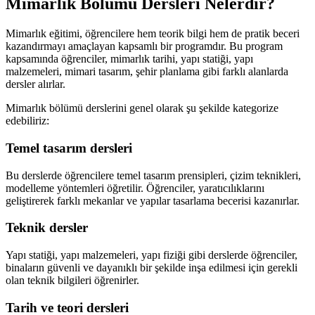
Mimarlık Bölümü Dersleri Nelerdir?
Mimarlık eğitimi, öğrencilere hem teorik bilgi hem de pratik beceri
kazandırmayı amaçlayan kapsamlı bir programdır. Bu program
kapsamında öğrenciler, mimarlık tarihi, yapı statiği, yapı
malzemeleri, mimari tasarım, şehir planlama gibi farklı alanlarda
dersler alırlar.
Mimarlık bölümü derslerini genel olarak şu şekilde kategorize
edebiliriz:
Temel tasarım dersleri
Bu derslerde öğrencilere temel tasarım prensipleri, çizim teknikleri,
modelleme yöntemleri öğretilir. Öğrenciler, yaratıcılıklarını
geliştirerek farklı mekanlar ve yapılar tasarlama becerisi kazanırlar.
Teknik dersler
Yapı statiği, yapı malzemeleri, yapı fiziği gibi derslerde öğrenciler,
binaların güvenli ve dayanıklı bir şekilde inşa edilmesi için gerekli
olan teknik bilgileri öğrenirler.
Tarih ve teori dersleri