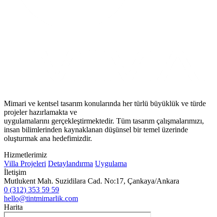
Mimari ve kentsel tasarım konularında her türlü büyüklük ve türde
projeler hazırlamakta ve
uygulamalarını gerçekleştirmektedir. Tüm tasarım çalışmalarımızı,
insan bilimlerinden kaynaklanan düşünsel bir temel üzerinde
oluşturmak ana hedefimizdir.
Hizmetlerimiz
Villa Projeleri
Detaylandırma
Uygulama
İletişim
Mutlukent Mah. Suzidilara Cad. No:17, Çankaya/Ankara
0 (312) 353 59 59
hello@tintmimarlik.com
Harita