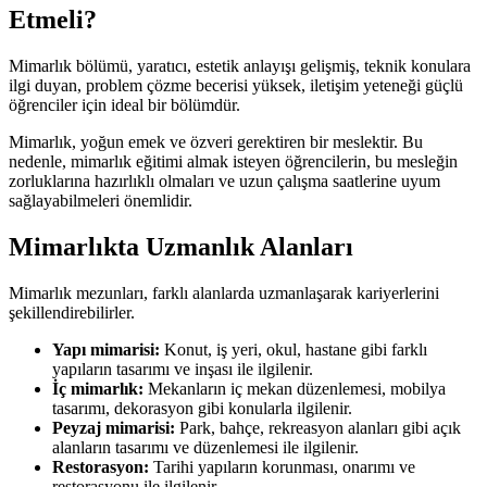
Etmeli?
Mimarlık bölümü, yaratıcı, estetik anlayışı gelişmiş, teknik konulara
ilgi duyan, problem çözme becerisi yüksek, iletişim yeteneği güçlü
öğrenciler için ideal bir bölümdür.
Mimarlık, yoğun emek ve özveri gerektiren bir meslektir. Bu
nedenle, mimarlık eğitimi almak isteyen öğrencilerin, bu mesleğin
zorluklarına hazırlıklı olmaları ve uzun çalışma saatlerine uyum
sağlayabilmeleri önemlidir.
Mimarlıkta Uzmanlık Alanları
Mimarlık mezunları, farklı alanlarda uzmanlaşarak kariyerlerini
şekillendirebilirler.
Yapı mimarisi:
Konut, iş yeri, okul, hastane gibi farklı
yapıların tasarımı ve inşası ile ilgilenir.
İç mimarlık:
Mekanların iç mekan düzenlemesi, mobilya
tasarımı, dekorasyon gibi konularla ilgilenir.
Peyzaj mimarisi:
Park, bahçe, rekreasyon alanları gibi açık
alanların tasarımı ve düzenlemesi ile ilgilenir.
Restorasyon:
Tarihi yapıların korunması, onarımı ve
restorasyonu ile ilgilenir.