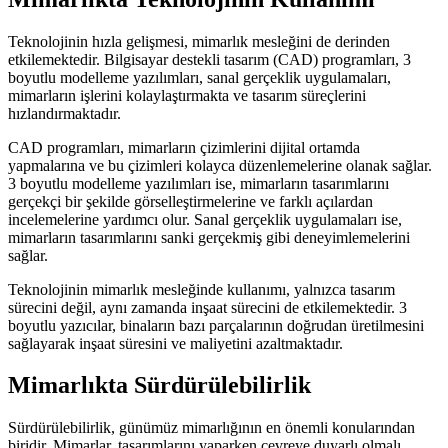
Teknolojinin hızla gelişmesi, mimarlık mesleğini de derinden
etkilemektedir. Bilgisayar destekli tasarım (CAD) programları, 3
boyutlu modelleme yazılımları, sanal gerçeklik uygulamaları,
mimarların işlerini kolaylaştırmakta ve tasarım süreçlerini
hızlandırmaktadır.
CAD programları, mimarların çizimlerini dijital ortamda
yapmalarına ve bu çizimleri kolayca düzenlemelerine olanak sağlar.
3 boyutlu modelleme yazılımları ise, mimarların tasarımlarını
gerçekçi bir şekilde görselleştirmelerine ve farklı açılardan
incelemelerine yardımcı olur. Sanal gerçeklik uygulamaları ise,
mimarların tasarımlarını sanki gerçekmiş gibi deneyimlemelerini
sağlar.
Teknolojinin mimarlık mesleğinde kullanımı, yalnızca tasarım
sürecini değil, aynı zamanda inşaat sürecini de etkilemektedir. 3
boyutlu yazıcılar, binaların bazı parçalarının doğrudan üretilmesini
sağlayarak inşaat süresini ve maliyetini azaltmaktadır.
Mimarlıkta Sürdürülebilirlik
Sürdürülebilirlik, günümüz mimarlığının en önemli konularından
biridir. Mimarlar, tasarımlarını yaparken çevreye duyarlı olmalı,