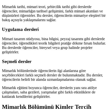
Mimarlık tarihi, mimari teori, şehircilik tarihi gibi derslerde
öğrenciler, mimarlığın tarihsel gelişimini, farklı mimari akımları ve
düşünürleri öğrenirler. Bu dersler, öğrencilerin mimariye eleştirel bir
bakış açısıyla yaklaşmalarını sağlar.
Uygulama dersleri
Mimari tasarım stüdyosu, bina bilgisi, peyzaj tasarımı gibi derslerde
öğrenciler, öğrendikleri teorik bilgileri pratiğe dökme fırsatı bulurlar.
Bu derslerde öğrenciler, bireysel veya grup halinde projeler
geliştirirler.
Seçmeli dersler
Mimarlık bölümlerinde öğrencilerin ilgi alanlarına göre
seçebilecekleri farklı seçmeli dersler de bulunmaktadır. Bu dersler,
öğrencilerin belirli bir alanda uzmanlaşmalarına olanak sağlar.
Mimarlık eğitimi boyunca öğrenciler, derslerin yanı sıra atölye
çalışmaları, saha gezileri, yarışmalar gibi farklı etkinliklere de
katılarak kendilerini geliştirirler.
Mimarlık Bölümünü Kimler Tercih