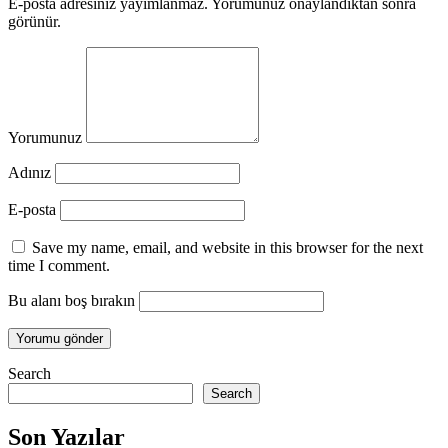
E-posta adresiniz yayımlanmaz. Yorumunuz onaylandıktan sonra
görünür.
Yorumunuz
Adınız
E-posta
Save my name, email, and website in this browser for the next
time I comment.
Bu alanı boş bırakın
Search
Search
Son Yazılar