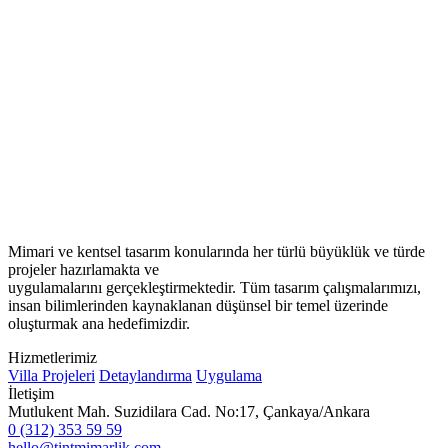
Mimari ve kentsel tasarım konularında her türlü büyüklük ve türde
projeler hazırlamakta ve
uygulamalarını gerçekleştirmektedir. Tüm tasarım çalışmalarımızı,
insan bilimlerinden kaynaklanan düşünsel bir temel üzerinde
oluşturmak ana hedefimizdir.
Hizmetlerimiz
Villa Projeleri
Detaylandırma
Uygulama
İletişim
Mutlukent Mah. Suzidilara Cad. No:17, Çankaya/Ankara
0 (312) 353 59 59
hello@tintmimarlik.com