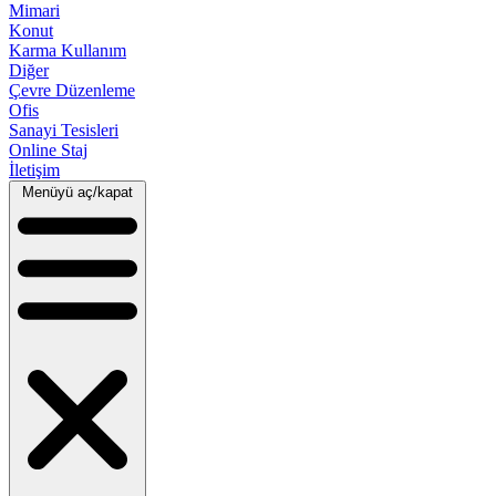
Mimari
Konut
Karma Kullanım
Diğer
Çevre Düzenleme
Ofis
Sanayi Tesisleri
Online Staj
İletişim
Menüyü aç/kapat