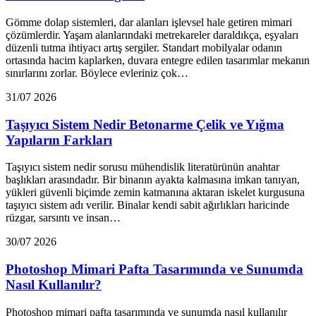
Gömme dolap sistemleri, dar alanları işlevsel hale getiren mimari
çözümlerdir. Yaşam alanlarındaki metrekareler daraldıkça, eşyaları
düzenli tutma ihtiyacı artış sergiler. Standart mobilyalar odanın
ortasında hacim kaplarken, duvara entegre edilen tasarımlar mekanın
sınırlarını zorlar. Böylece evleriniz çok…
31/07 2026
Taşıyıcı Sistem Nedir Betonarme Çelik ve Yığma
Yapıların Farkları
Taşıyıcı sistem nedir sorusu mühendislik literatürünün anahtar
başlıkları arasındadır. Bir binanın ayakta kalmasına imkan tanıyan,
yükleri güvenli biçimde zemin katmanına aktaran iskelet kurgusuna
taşıyıcı sistem adı verilir. Binalar kendi sabit ağırlıkları haricinde
rüzgar, sarsıntı ve insan…
30/07 2026
Photoshop Mimari Pafta Tasarımında ve Sunumda
Nasıl Kullanılır?
Photoshop mimari pafta tasarımında ve sunumda nasıl kullanılır