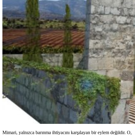
Mimari, yalnızca barınma ihtiyacını karşılayan bir eylem değildir. O,