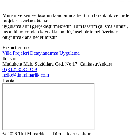
Mimari ve kentsel tasarım konularında her türlü büyüklük ve türde
projeler hazırlamakta ve
uygulamalarını gerçekleştirmektedir. Tüm tasarım çalışmalarımızı,
insan bilimlerinden kaynaklanan düşünsel bir temel üzerinde
oluşturmak ana hedefimizdir.
Hizmetlerimiz
Villa Projeleri
Detaylandırma
Uygulama
İletişim
Mutlukent Mah. Suzidilara Cad. No:17, Çankaya/Ankara
0 (312) 353 59 59
hello@tintmimarlik.com
Harita
© 2026 Tint Mimarlık — Tüm hakları saklıdır