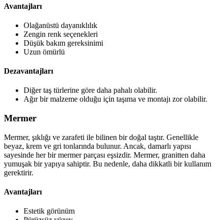
Avantajları
Olağanüstü dayanıklılık
Zengin renk seçenekleri
Düşük bakım gereksinimi
Uzun ömürlü
Dezavantajları
Diğer taş türlerine göre daha pahalı olabilir.
Ağır bir malzeme olduğu için taşıma ve montajı zor olabilir.
Mermer
Mermer, şıklığı ve zarafeti ile bilinen bir doğal taştır. Genellikle
beyaz, krem ve gri tonlarında bulunur. Ancak, damarlı yapısı
sayesinde her bir mermer parçası eşsizdir. Mermer, granitten daha
yumuşak bir yapıya sahiptir. Bu nedenle, daha dikkatli bir kullanım
gerektirir.
Avantajları
Estetik görünüm
Pürüzsüz yüzey