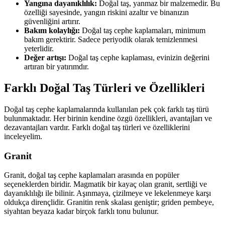
Yangına dayanıklılık:
Doğal taş, yanmaz bir malzemedir. Bu
özelliği sayesinde, yangın riskini azaltır ve binanızın
güvenliğini artırır.
Bakım kolaylığı:
Doğal taş cephe kaplamaları, minimum
bakım gerektirir. Sadece periyodik olarak temizlenmesi
yeterlidir.
Değer artışı:
Doğal taş cephe kaplaması, evinizin değerini
artıran bir yatırımdır.
Farklı Doğal Taş Türleri ve Özellikleri
Doğal taş cephe kaplamalarında kullanılan pek çok farklı taş türü
bulunmaktadır. Her birinin kendine özgü özellikleri, avantajları ve
dezavantajları vardır. Farklı doğal taş türleri ve özelliklerini
inceleyelim.
Granit
Granit, doğal taş cephe kaplamaları arasında en popüler
seçeneklerden biridir. Magmatik bir kayaç olan granit, sertliği ve
dayanıklılığı ile bilinir. Aşınmaya, çizilmeye ve lekelenmeye karşı
oldukça dirençlidir. Granitin renk skalası geniştir; griden pembeye,
siyahtan beyaza kadar birçok farklı tonu bulunur.