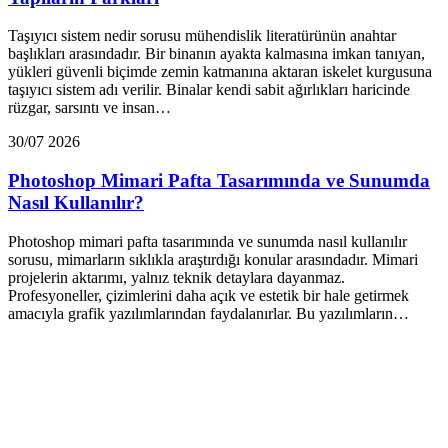
Taşıyıcı sistem nedir sorusu mühendislik literatürünün anahtar
başlıkları arasındadır. Bir binanın ayakta kalmasına imkan tanıyan,
yükleri güvenli biçimde zemin katmanına aktaran iskelet kurgusuna
taşıyıcı sistem adı verilir. Binalar kendi sabit ağırlıkları haricinde
rüzgar, sarsıntı ve insan…
30/07 2026
Photoshop Mimari Pafta Tasarımında ve Sunumda
Nasıl Kullanılır?
Photoshop mimari pafta tasarımında ve sunumda nasıl kullanılır
sorusu, mimarların sıklıkla araştırdığı konular arasındadır. Mimari
projelerin aktarımı, yalnız teknik detaylara dayanmaz.
Profesyoneller, çizimlerini daha açık ve estetik bir hale getirmek
amacıyla grafik yazılımlarından faydalanırlar. Bu yazılımların…