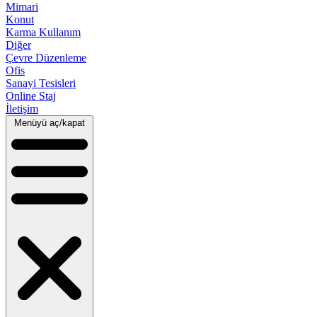
Mimari
Konut
Karma Kullanım
Diğer
Çevre Düzenleme
Ofis
Sanayi Tesisleri
Online Staj
İletişim
Menüyü aç/kapat