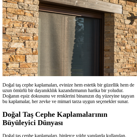
Doğal taş cephe kaplamaları, evinize hem estetik bir güzellik hem de
uzun ömürlü bir dayanıklılık kazandırmanın harika bir yoludur.
Doğanın eşsiz dokusunu ve renklerini binanızın dış yüzeyine taşıyan
bu kaplamalar, her zevke ve mimari tarza uygun seçenekler sunar.
Doğal Taş Cephe Kaplamalarının
Büyüleyici Dünyası
Doğal taş cephe kaplamaları, binlerce yıldır yapılarda kullanılan,