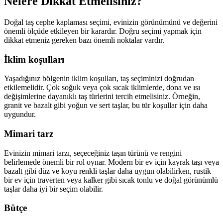
Nelere Dikkat Etmelisiniz?
Doğal taş cephe kaplaması seçimi, evinizin görünümünü ve değerini
önemli ölçüde etkileyen bir karardır. Doğru seçimi yapmak için
dikkat etmeniz gereken bazı önemli noktalar vardır.
İklim koşulları
Yaşadığınız bölgenin iklim koşulları, taş seçiminizi doğrudan
etkilemelidir. Çok soğuk veya çok sıcak iklimlerde, dona ve ısı
değişimlerine dayanıklı taş türlerini tercih etmelisiniz. Örneğin,
granit ve bazalt gibi yoğun ve sert taşlar, bu tür koşullar için daha
uygundur.
Mimari tarz
Evinizin mimari tarzı, seçeceğiniz taşın türünü ve rengini
belirlemede önemli bir rol oynar. Modern bir ev için kayrak taşı veya
bazalt gibi düz ve koyu renkli taşlar daha uygun olabilirken, rustik
bir ev için traverten veya kalker gibi sıcak tonlu ve doğal görünümlü
taşlar daha iyi bir seçim olabilir.
Bütçe