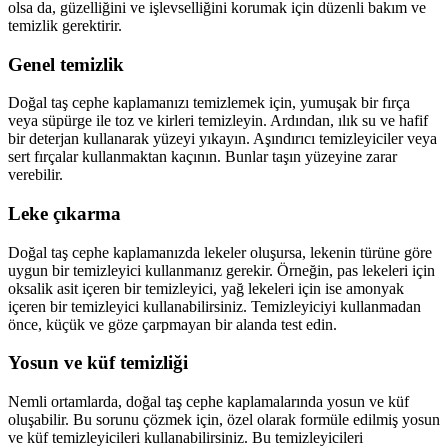
olsa da, güzelliğini ve işlevselliğini korumak için düzenli bakım ve
temizlik gerektirir.
Genel temizlik
Doğal taş cephe kaplamanızı temizlemek için, yumuşak bir fırça
veya süpürge ile toz ve kirleri temizleyin. Ardından, ılık su ve hafif
bir deterjan kullanarak yüzeyi yıkayın. Aşındırıcı temizleyiciler veya
sert fırçalar kullanmaktan kaçının. Bunlar taşın yüzeyine zarar
verebilir.
Leke çıkarma
Doğal taş cephe kaplamanızda lekeler oluşursa, lekenin türüne göre
uygun bir temizleyici kullanmanız gerekir. Örneğin, pas lekeleri için
oksalik asit içeren bir temizleyici, yağ lekeleri için ise amonyak
içeren bir temizleyici kullanabilirsiniz. Temizleyiciyi kullanmadan
önce, küçük ve göze çarpmayan bir alanda test edin.
Yosun ve küf temizliği
Nemli ortamlarda, doğal taş cephe kaplamalarında yosun ve küf
oluşabilir. Bu sorunu çözmek için, özel olarak formüle edilmiş yosun
ve küf temizleyicileri kullanabilirsiniz. Bu temizleyicileri