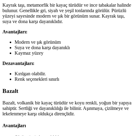
Kayrak taşı, metamorfik bir kayaç türüdür ve ince tabakalar halinde
bulunur. Genellikle gri, siyah ve yeşil tonlarında görülür. Pürüzlü
yüzeyi sayesinde modern ve şık bir görünüm sunar. Kayrak taşı,
suya ve dona karşı dayanıklıdır.
Avantajları:
Modern ve şık görünüm
Suya ve dona karşı dayanıklı
Kaymaz yüzey
Dezavantajları:
Kırılgan olabilir.
Renk seçenekleri sınırlı
Bazalt
Bazalt, volkanik bir kayaç türüdür ve koyu renkli, yoğun bir yapıya
sahiptir. Sertliği ve dayanıklılığı ile bilinir. Aşınmaya, çizilmeye ve
lekelenmeye karşı oldukça dirençlidir.
Avantajları