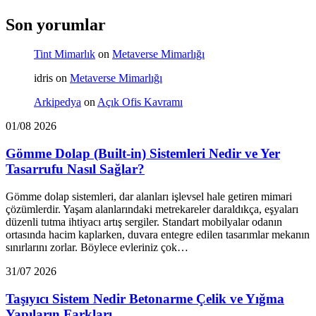
Son yorumlar
Tint Mimarlık
on
Metaverse Mimarlığı
idris
on
Metaverse Mimarlığı
Arkipedya
on
Açık Ofis Kavramı
01/08 2026
Gömme Dolap (Built-in) Sistemleri Nedir ve Yer
Tasarrufu Nasıl Sağlar?
Gömme dolap sistemleri, dar alanları işlevsel hale getiren mimari
çözümlerdir. Yaşam alanlarındaki metrekareler daraldıkça, eşyaları
düzenli tutma ihtiyacı artış sergiler. Standart mobilyalar odanın
ortasında hacim kaplarken, duvara entegre edilen tasarımlar mekanın
sınırlarını zorlar. Böylece evleriniz çok…
31/07 2026
Taşıyıcı Sistem Nedir Betonarme Çelik ve Yığma
Yapıların Farkları