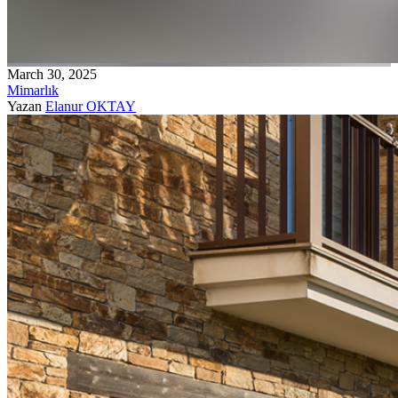
March 30, 2025
Mimarlık
Yazan
Elanur OKTAY