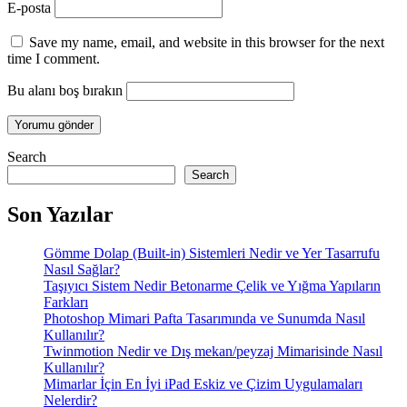
E-posta
Save my name, email, and website in this browser for the next
time I comment.
Bu alanı boş bırakın
Search
Search
Son Yazılar
Gömme Dolap (Built-in) Sistemleri Nedir ve Yer Tasarrufu
Nasıl Sağlar?
Taşıyıcı Sistem Nedir Betonarme Çelik ve Yığma Yapıların
Farkları
Photoshop Mimari Pafta Tasarımında ve Sunumda Nasıl
Kullanılır?
Twinmotion Nedir ve Dış mekan/peyzaj Mimarisinde Nasıl
Kullanılır?
Mimarlar İçin En İyi iPad Eskiz ve Çizim Uygulamaları
Nelerdir?