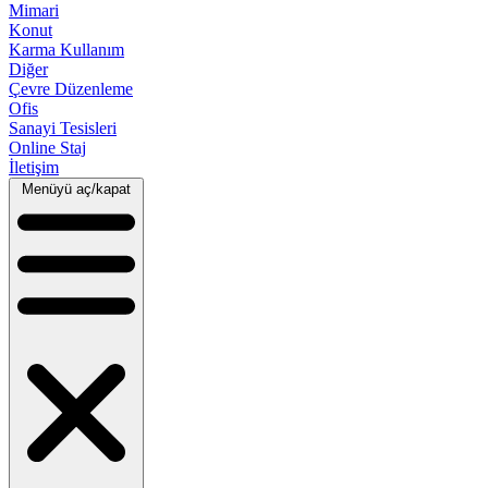
Mimari
Konut
Karma Kullanım
Diğer
Çevre Düzenleme
Ofis
Sanayi Tesisleri
Online Staj
İletişim
Menüyü aç/kapat