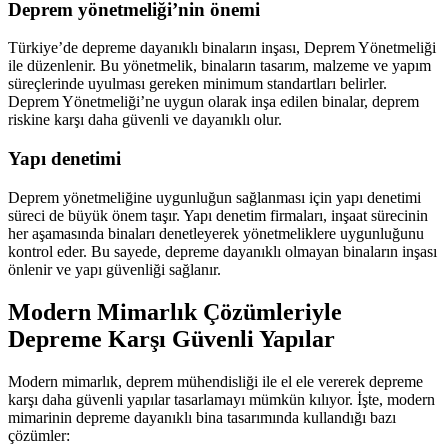
Deprem yönetmeliği’nin önemi
Türkiye’de depreme dayanıklı binaların inşası, Deprem Yönetmeliği
ile düzenlenir. Bu yönetmelik, binaların tasarım, malzeme ve yapım
süreçlerinde uyulması gereken minimum standartları belirler.
Deprem Yönetmeliği’ne uygun olarak inşa edilen binalar, deprem
riskine karşı daha güvenli ve dayanıklı olur.
Yapı denetimi
Deprem yönetmeliğine uygunluğun sağlanması için yapı denetimi
süreci de büyük önem taşır. Yapı denetim firmaları, inşaat sürecinin
her aşamasında binaları denetleyerek yönetmeliklere uygunluğunu
kontrol eder. Bu sayede, depreme dayanıklı olmayan binaların inşası
önlenir ve yapı güvenliği sağlanır.
Modern Mimarlık Çözümleriyle
Depreme Karşı Güvenli Yapılar
Modern mimarlık, deprem mühendisliği ile el ele vererek depreme
karşı daha güvenli yapılar tasarlamayı mümkün kılıyor. İşte, modern
mimarinin depreme dayanıklı bina tasarımında kullandığı bazı
çözümler: