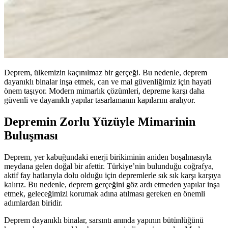
Deprem, ülkemizin kaçınılmaz bir gerçeği. Bu nedenle, deprem
dayanıklı binalar inşa etmek, can ve mal güvenliğimiz için hayati
önem taşıyor. Modern mimarlık çözümleri, depreme karşı daha
güvenli ve dayanıklı yapılar tasarlamanın kapılarını aralıyor.
Depremin Zorlu Yüzüyle Mimarinin
Buluşması
Deprem, yer kabuğundaki enerji birikiminin aniden boşalmasıyla
meydana gelen doğal bir afettir. Türkiye’nin bulunduğu coğrafya,
aktif fay hatlarıyla dolu olduğu için depremlerle sık sık karşı karşıya
kalırız. Bu nedenle, deprem gerçeğini göz ardı etmeden yapılar inşa
etmek, geleceğimizi korumak adına atılması gereken en önemli
adımlardan biridir.
Deprem dayanıklı binalar, sarsıntı anında yapının bütünlüğünü