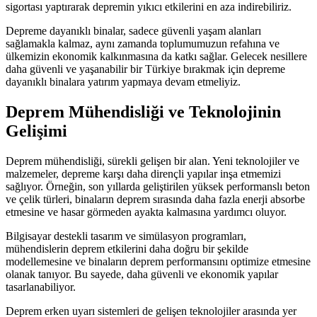
sigortası yaptırarak depremin yıkıcı etkilerini en aza indirebiliriz.
Depreme dayanıklı binalar, sadece güvenli yaşam alanları
sağlamakla kalmaz, aynı zamanda toplumumuzun refahına ve
ülkemizin ekonomik kalkınmasına da katkı sağlar. Gelecek nesillere
daha güvenli ve yaşanabilir bir Türkiye bırakmak için depreme
dayanıklı binalara yatırım yapmaya devam etmeliyiz.
Deprem Mühendisliği ve Teknolojinin
Gelişimi
Deprem mühendisliği, sürekli gelişen bir alan. Yeni teknolojiler ve
malzemeler, depreme karşı daha dirençli yapılar inşa etmemizi
sağlıyor. Örneğin, son yıllarda geliştirilen yüksek performanslı beton
ve çelik türleri, binaların deprem sırasında daha fazla enerji absorbe
etmesine ve hasar görmeden ayakta kalmasına yardımcı oluyor.
Bilgisayar destekli tasarım ve simülasyon programları,
mühendislerin deprem etkilerini daha doğru bir şekilde
modellemesine ve binaların deprem performansını optimize etmesine
olanak tanıyor. Bu sayede, daha güvenli ve ekonomik yapılar
tasarlanabiliyor.
Deprem erken uyarı sistemleri de gelişen teknolojiler arasında yer