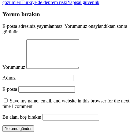
çözümleri
Türkiye'de deprem riski
Yapısal güvenlik
Yorum bırakın
E-posta adresiniz yayımlanmaz. Yorumunuz onaylandıktan sonra
görünür.
Yorumunuz
Adınız
E-posta
Save my name, email, and website in this browser for the next
time I comment.
Bu alanı boş bırakın