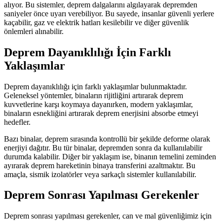
alıyor. Bu sistemler, deprem dalgalarını algılayarak depremden
saniyeler önce uyarı verebiliyor. Bu sayede, insanlar güvenli yerlere
kaçabilir, gaz ve elektrik hatları kesilebilir ve diğer güvenlik
önlemleri alınabilir.
Deprem Dayanıklılığı İçin Farklı
Yaklaşımlar
Deprem dayanıklılığı için farklı yaklaşımlar bulunmaktadır.
Geleneksel yöntemler, binaların rijitliğini artırarak deprem
kuvvetlerine karşı koymaya dayanırken, modern yaklaşımlar,
binaların esnekliğini artırarak deprem enerjisini absorbe etmeyi
hedefler.
Bazı binalar, deprem sırasında kontrollü bir şekilde deforme olarak
enerjiyi dağıtır. Bu tür binalar, depremden sonra da kullanılabilir
durumda kalabilir. Diğer bir yaklaşım ise, binanın temelini zeminden
ayırarak deprem hareketinin binaya transferini azaltmaktır. Bu
amaçla, sismik izolatörler veya sarkaçlı sistemler kullanılabilir.
Deprem Sonrası Yapılması Gerekenler
Deprem sonrası yapılması gerekenler, can ve mal güvenliğimiz için