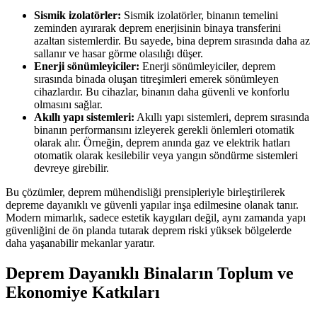
Sismik izolatörler:
Sismik izolatörler, binanın temelini
zeminden ayırarak deprem enerjisinin binaya transferini
azaltan sistemlerdir. Bu sayede, bina deprem sırasında daha az
sallanır ve hasar görme olasılığı düşer.
Enerji sönümleyiciler:
Enerji sönümleyiciler, deprem
sırasında binada oluşan titreşimleri emerek sönümleyen
cihazlardır. Bu cihazlar, binanın daha güvenli ve konforlu
olmasını sağlar.
Akıllı yapı sistemleri:
Akıllı yapı sistemleri, deprem sırasında
binanın performansını izleyerek gerekli önlemleri otomatik
olarak alır. Örneğin, deprem anında gaz ve elektrik hatları
otomatik olarak kesilebilir veya yangın söndürme sistemleri
devreye girebilir.
Bu çözümler, deprem mühendisliği prensipleriyle birleştirilerek
depreme dayanıklı ve güvenli yapılar inşa edilmesine olanak tanır.
Modern mimarlık, sadece estetik kaygıları değil, aynı zamanda yapı
güvenliğini de ön planda tutarak deprem riski yüksek bölgelerde
daha yaşanabilir mekanlar yaratır.
Deprem Dayanıklı Binaların Toplum ve
Ekonomiye Katkıları