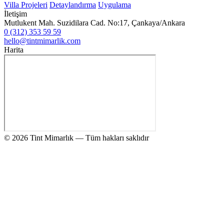
Villa Projeleri
Detaylandırma
Uygulama
İletişim
Mutlukent Mah. Suzidilara Cad. No:17, Çankaya/Ankara
0 (312) 353 59 59
hello@tintmimarlik.com
Harita
© 2026 Tint Mimarlık — Tüm hakları saklıdır