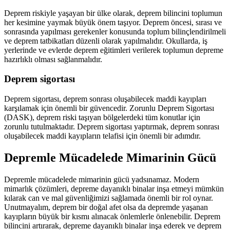
Deprem riskiyle yaşayan bir ülke olarak, deprem bilincini toplumun
her kesimine yaymak büyük önem taşıyor. Deprem öncesi, sırası ve
sonrasında yapılması gerekenler konusunda toplum bilinçlendirilmeli
ve deprem tatbikatları düzenli olarak yapılmalıdır. Okullarda, iş
yerlerinde ve evlerde deprem eğitimleri verilerek toplumun depreme
hazırlıklı olması sağlanmalıdır.
Deprem sigortası
Deprem sigortası, deprem sonrası oluşabilecek maddi kayıpları
karşılamak için önemli bir güvencedir. Zorunlu Deprem Sigortası
(DASK), deprem riski taşıyan bölgelerdeki tüm konutlar için
zorunlu tutulmaktadır. Deprem sigortası yaptırmak, deprem sonrası
oluşabilecek maddi kayıpların telafisi için önemli bir adımdır.
Depremle Mücadelede Mimarinin Gücü
Depremle mücadelede mimarinin gücü yadsınamaz. Modern
mimarlık çözümleri, depreme dayanıklı binalar inşa etmeyi mümkün
kılarak can ve mal güvenliğimizi sağlamada önemli bir rol oynar.
Unutmayalım, deprem bir doğal afet olsa da depremde yaşanan
kayıpların büyük bir kısmı alınacak önlemlerle önlenebilir. Deprem
bilincini artırarak, depreme dayanıklı binalar inşa ederek ve deprem