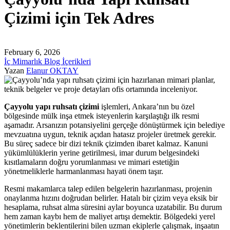
Çizimi için Tek Adres
February 6, 2026
İç Mimarlık Blog İçerikleri
Yazan
Elanur OKTAY
Çayyolu yapı ruhsatı çizimi
işlemleri, Ankara’nın bu özel
bölgesinde mülk inşa etmek isteyenlerin karşılaştığı ilk resmi
aşamadır. Arsanızın potansiyelini gerçeğe dönüştürmek için belediye
mevzuatına uygun, teknik açıdan hatasız projeler üretmek gerekir.
Bu süreç sadece bir dizi teknik çizimden ibaret kalmaz. Kanuni
yükümlülüklerin yerine getirilmesi, imar durum belgesindeki
kısıtlamaların doğru yorumlanması ve mimari estetiğin
yönetmeliklerle harmanlanması hayati önem taşır.
Resmi makamlarca talep edilen belgelerin hazırlanması, projenin
onaylanma hızını doğrudan belirler. Hatalı bir çizim veya eksik bir
hesaplama, ruhsat alma süresini aylar boyunca uzatabilir. Bu durum
hem zaman kaybı hem de maliyet artışı demektir. Bölgedeki yerel
yönetimlerin beklentilerini bilen uzman ekiplerle çalışmak, inşaatın