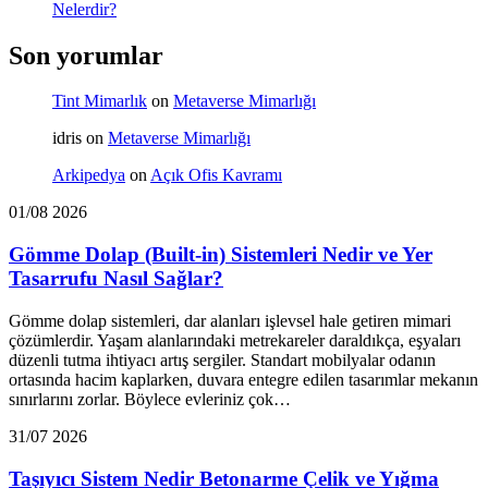
Nelerdir?
Son yorumlar
Tint Mimarlık
on
Metaverse Mimarlığı
idris
on
Metaverse Mimarlığı
Arkipedya
on
Açık Ofis Kavramı
01/08 2026
Gömme Dolap (Built-in) Sistemleri Nedir ve Yer
Tasarrufu Nasıl Sağlar?
Gömme dolap sistemleri, dar alanları işlevsel hale getiren mimari
çözümlerdir. Yaşam alanlarındaki metrekareler daraldıkça, eşyaları
düzenli tutma ihtiyacı artış sergiler. Standart mobilyalar odanın
ortasında hacim kaplarken, duvara entegre edilen tasarımlar mekanın
sınırlarını zorlar. Böylece evleriniz çok…
31/07 2026
Taşıyıcı Sistem Nedir Betonarme Çelik ve Yığma