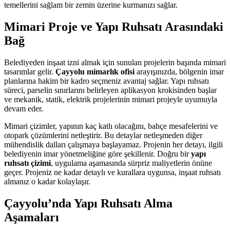
temellerini sağlam bir zemin üzerine kurmanızı sağlar.
Mimari Proje ve Yapı Ruhsatı Arasındaki
Bağ
Belediyeden inşaat izni almak için sunulan projelerin başında mimari
tasarımlar gelir.
Çayyolu mimarlık ofisi
arayışınızda, bölgenin imar
planlarına hakim bir kadro seçmeniz avantaj sağlar. Yapı ruhsatı
süreci, parselin sınırlarını belirleyen aplikasyon krokisinden başlar
ve mekanik, statik, elektrik projelerinin mimari projeyle uyumuyla
devam eder.
Mimari çizimler, yapının kaç katlı olacağını, bahçe mesafelerini ve
otopark çözümlerini netleştirir. Bu detaylar netleşmeden diğer
mühendislik dalları çalışmaya başlayamaz. Projenin her detayı, ilgili
belediyenin imar yönetmeliğine göre şekillenir. Doğru bir
yapı
ruhsatı çizimi
, uygulama aşamasında sürpriz maliyetlerin önüne
geçer. Projeniz ne kadar detaylı ve kurallara uygunsa, inşaat ruhsatı
almanız o kadar kolaylaşır.
Çayyolu’nda Yapı Ruhsatı Alma
Aşamaları