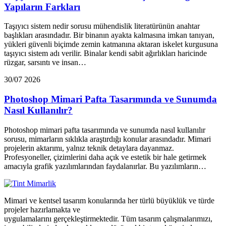
Yapıların Farkları
Taşıyıcı sistem nedir sorusu mühendislik literatürünün anahtar
başlıkları arasındadır. Bir binanın ayakta kalmasına imkan tanıyan,
yükleri güvenli biçimde zemin katmanına aktaran iskelet kurgusuna
taşıyıcı sistem adı verilir. Binalar kendi sabit ağırlıkları haricinde
rüzgar, sarsıntı ve insan…
30/07 2026
Photoshop Mimari Pafta Tasarımında ve Sunumda
Nasıl Kullanılır?
Photoshop mimari pafta tasarımında ve sunumda nasıl kullanılır
sorusu, mimarların sıklıkla araştırdığı konular arasındadır. Mimari
projelerin aktarımı, yalnız teknik detaylara dayanmaz.
Profesyoneller, çizimlerini daha açık ve estetik bir hale getirmek
amacıyla grafik yazılımlarından faydalanırlar. Bu yazılımların…
Mimari ve kentsel tasarım konularında her türlü büyüklük ve türde
projeler hazırlamakta ve
uygulamalarını gerçekleştirmektedir. Tüm tasarım çalışmalarımızı,