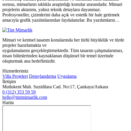
sorusu, mimarların sıklıkla araştırdığı konular arasındadır. Mimari
projelerin aktarımı, yalnız teknik detaylara dayanmaz.
Profesyoneller, çizimlerini daha açık ve estetik bir hale getirmek
amacıyla grafik yazılımlarından faydalanırlar. Bu yazılımların…
Mimari ve kentsel tasarım konularında her türlü büyüklük ve türde
projeler hazırlamakta ve
uygulamalarını gerçekleştirmektedir. Tüm tasarım çalışmalarımızı,
insan bilimlerinden kaynaklanan düşünsel bir temel üzerinde
oluşturmak ana hedefimizdir.
Hizmetlerimiz
Villa Projeleri
Detaylandırma
Uygulama
İletişim
Mutlukent Mah. Suzidilara Cad. No:17, Çankaya/Ankara
0 (312) 353 59 59
hello@tintmimarlik.com
Harita