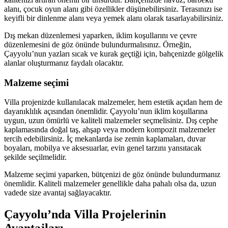
alanı, çocuk oyun alanı gibi özellikler düşünebilirsiniz. Terasınızı ise
keyifli bir dinlenme alanı veya yemek alanı olarak tasarlayabilirsiniz.
Dış mekan düzenlemesi yaparken, iklim koşullarını ve çevre
düzenlemesini de göz önünde bulundurmalısınız. Örneğin,
Çayyolu’nun yazları sıcak ve kurak geçtiği için, bahçenizde gölgelik
alanlar oluşturmanız faydalı olacaktır.
Malzeme seçimi
Villa projenizde kullanılacak malzemeler, hem estetik açıdan hem de
dayanıklılık açısından önemlidir. Çayyolu’nun iklim koşullarına
uygun, uzun ömürlü ve kaliteli malzemeler seçmelisiniz. Dış cephe
kaplamasında doğal taş, ahşap veya modern kompozit malzemeler
tercih edebilirsiniz. İç mekanlarda ise zemin kaplamaları, duvar
boyaları, mobilya ve aksesuarlar, evin genel tarzını yansıtacak
şekilde seçilmelidir.
Malzeme seçimi yaparken, bütçenizi de göz önünde bulundurmanız
önemlidir. Kaliteli malzemeler genellikle daha pahalı olsa da, uzun
vadede size avantaj sağlayacaktır.
Çayyolu’nda Villa Projelerinin