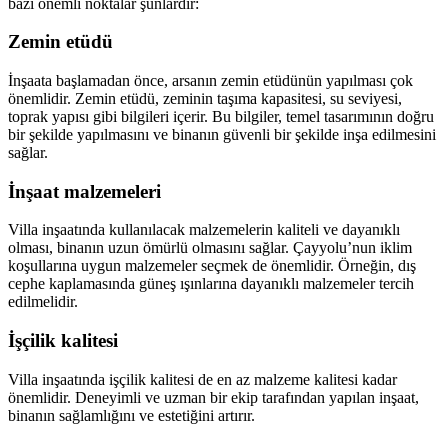
bazı önemli noktalar şunlardır:
Zemin etüdü
İnşaata başlamadan önce, arsanın zemin etüdünün yapılması çok
önemlidir. Zemin etüdü, zeminin taşıma kapasitesi, su seviyesi,
toprak yapısı gibi bilgileri içerir. Bu bilgiler, temel tasarımının doğru
bir şekilde yapılmasını ve binanın güvenli bir şekilde inşa edilmesini
sağlar.
İnşaat malzemeleri
Villa inşaatında kullanılacak malzemelerin kaliteli ve dayanıklı
olması, binanın uzun ömürlü olmasını sağlar. Çayyolu’nun iklim
koşullarına uygun malzemeler seçmek de önemlidir. Örneğin, dış
cephe kaplamasında güneş ışınlarına dayanıklı malzemeler tercih
edilmelidir.
İşçilik kalitesi
Villa inşaatında işçilik kalitesi de en az malzeme kalitesi kadar
önemlidir. Deneyimli ve uzman bir ekip tarafından yapılan inşaat,
binanın sağlamlığını ve estetiğini artırır.