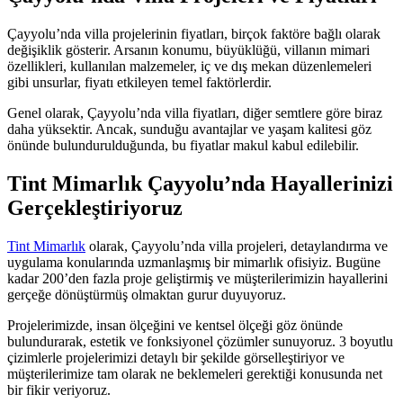
Çayyolu’nda villa projelerinin fiyatları, birçok faktöre bağlı olarak
değişiklik gösterir. Arsanın konumu, büyüklüğü, villanın mimari
özellikleri, kullanılan malzemeler, iç ve dış mekan düzenlemeleri
gibi unsurlar, fiyatı etkileyen temel faktörlerdir.
Genel olarak, Çayyolu’nda villa fiyatları, diğer semtlere göre biraz
daha yüksektir. Ancak, sunduğu avantajlar ve yaşam kalitesi göz
önünde bulundurulduğunda, bu fiyatlar makul kabul edilebilir.
Tint Mimarlık Çayyolu’nda Hayallerinizi
Gerçekleştiriyoruz
Tint Mimarlık
olarak, Çayyolu’nda villa projeleri, detaylandırma ve
uygulama konularında uzmanlaşmış bir mimarlık ofisiyiz. Bugüne
kadar 200’den fazla proje geliştirmiş ve müşterilerimizin hayallerini
gerçeğe dönüştürmüş olmaktan gurur duyuyoruz.
Projelerimizde, insan ölçeğini ve kentsel ölçeği göz önünde
bulundurarak, estetik ve fonksiyonel çözümler sunuyoruz. 3 boyutlu
çizimlerle projelerimizi detaylı bir şekilde görselleştiriyor ve
müşterilerimize tam olarak ne beklemeleri gerektiği konusunda net
bir fikir veriyoruz.