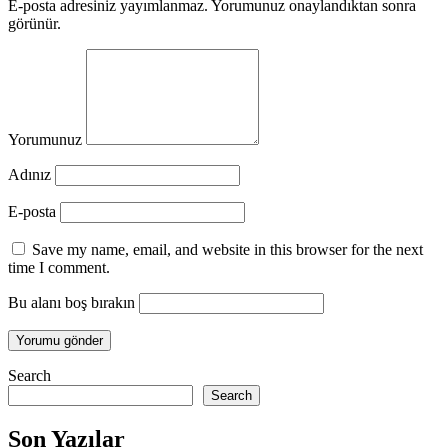
E-posta adresiniz yayımlanmaz. Yorumunuz onaylandıktan sonra
görünür.
Yorumunuz
Adınız
E-posta
Save my name, email, and website in this browser for the next
time I comment.
Bu alanı boş bırakın
Search
Search
Son Yazılar