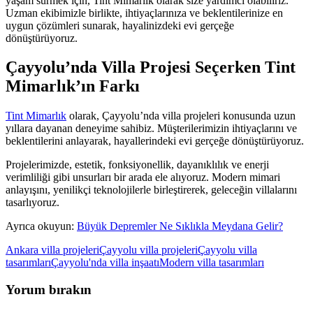
yaşam sürmek için, Tint Mimarlık olarak size yardımcı olabiliriz.
Uzman ekibimizle birlikte, ihtiyaçlarınıza ve beklentilerinize en
uygun çözümleri sunarak, hayalinizdeki evi gerçeğe
dönüştürüyoruz.
Çayyolu’nda Villa Projesi Seçerken Tint
Mimarlık’ın Farkı
Tint Mimarlık
olarak, Çayyolu’nda villa projeleri konusunda uzun
yıllara dayanan deneyime sahibiz. Müşterilerimizin ihtiyaçlarını ve
beklentilerini anlayarak, hayallerindeki evi gerçeğe dönüştürüyoruz.
Projelerimizde, estetik, fonksiyonellik, dayanıklılık ve enerji
verimliliği gibi unsurları bir arada ele alıyoruz. Modern mimari
anlayışını, yenilikçi teknolojilerle birleştirerek, geleceğin villalarını
tasarlıyoruz.
Ayrıca okuyun:
Büyük Depremler Ne Sıklıkla Meydana Gelir?
Ankara villa projeleri
Çayyolu villa projeleri
Çayyolu villa
tasarımları
Çayyolu'nda villa inşaatı
Modern villa tasarımları
Yorum bırakın