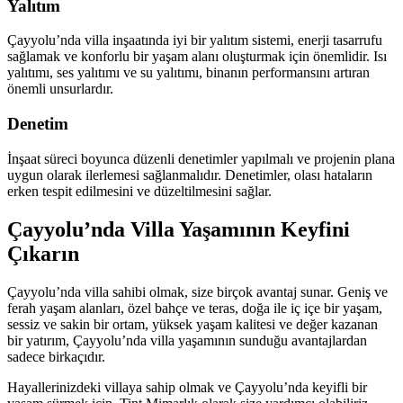
Yalıtım
Çayyolu’nda villa inşaatında iyi bir yalıtım sistemi, enerji tasarrufu
sağlamak ve konforlu bir yaşam alanı oluşturmak için önemlidir. Isı
yalıtımı, ses yalıtımı ve su yalıtımı, binanın performansını artıran
önemli unsurlardır.
Denetim
İnşaat süreci boyunca düzenli denetimler yapılmalı ve projenin plana
uygun olarak ilerlemesi sağlanmalıdır. Denetimler, olası hataların
erken tespit edilmesini ve düzeltilmesini sağlar.
Çayyolu’nda Villa Yaşamının Keyfini
Çıkarın
Çayyolu’nda villa sahibi olmak, size birçok avantaj sunar. Geniş ve
ferah yaşam alanları, özel bahçe ve teras, doğa ile iç içe bir yaşam,
sessiz ve sakin bir ortam, yüksek yaşam kalitesi ve değer kazanan
bir yatırım, Çayyolu’nda villa yaşamının sunduğu avantajlardan
sadece birkaçıdır.
Hayallerinizdeki villaya sahip olmak ve Çayyolu’nda keyifli bir