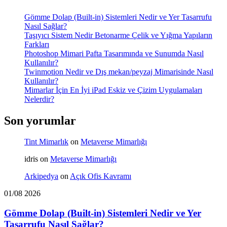
Gömme Dolap (Built-in) Sistemleri Nedir ve Yer Tasarrufu
Nasıl Sağlar?
Taşıyıcı Sistem Nedir Betonarme Çelik ve Yığma Yapıların
Farkları
Photoshop Mimari Pafta Tasarımında ve Sunumda Nasıl
Kullanılır?
Twinmotion Nedir ve Dış mekan/peyzaj Mimarisinde Nasıl
Kullanılır?
Mimarlar İçin En İyi iPad Eskiz ve Çizim Uygulamaları
Nelerdir?
Son yorumlar
Tint Mimarlık
on
Metaverse Mimarlığı
idris
on
Metaverse Mimarlığı
Arkipedya
on
Açık Ofis Kavramı
01/08 2026
Gömme Dolap (Built-in) Sistemleri Nedir ve Yer
Tasarrufu Nasıl Sağlar?