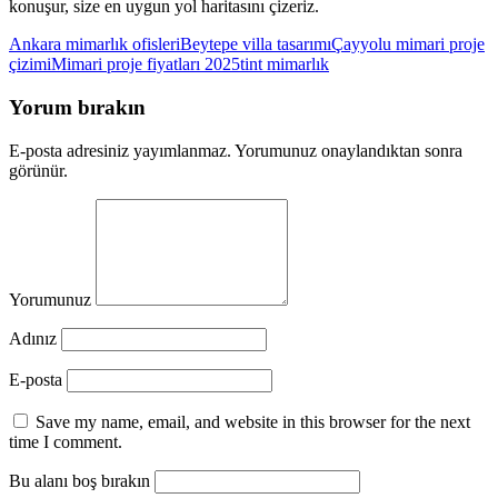
konuşur, size en uygun yol haritasını çizeriz.
Ankara mimarlık ofisleri
Beytepe villa tasarımı
Çayyolu mimari proje
çizimi
Mimari proje fiyatları 2025
tint mimarlık
Yorum bırakın
E-posta adresiniz yayımlanmaz. Yorumunuz onaylandıktan sonra
görünür.
Yorumunuz
Adınız
E-posta
Save my name, email, and website in this browser for the next
time I comment.
Bu alanı boş bırakın