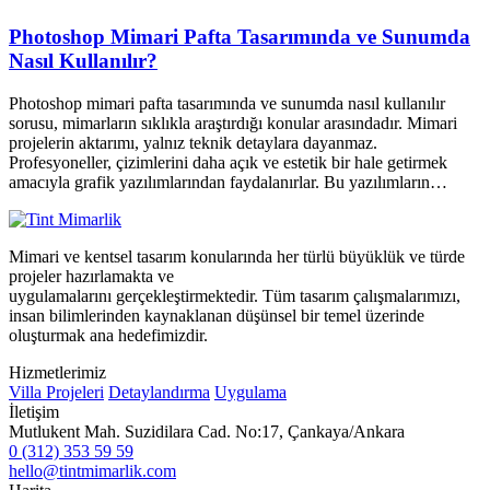
Photoshop Mimari Pafta Tasarımında ve Sunumda
Nasıl Kullanılır?
Photoshop mimari pafta tasarımında ve sunumda nasıl kullanılır
sorusu, mimarların sıklıkla araştırdığı konular arasındadır. Mimari
projelerin aktarımı, yalnız teknik detaylara dayanmaz.
Profesyoneller, çizimlerini daha açık ve estetik bir hale getirmek
amacıyla grafik yazılımlarından faydalanırlar. Bu yazılımların…
Mimari ve kentsel tasarım konularında her türlü büyüklük ve türde
projeler hazırlamakta ve
uygulamalarını gerçekleştirmektedir. Tüm tasarım çalışmalarımızı,
insan bilimlerinden kaynaklanan düşünsel bir temel üzerinde
oluşturmak ana hedefimizdir.
Hizmetlerimiz
Villa Projeleri
Detaylandırma
Uygulama
İletişim
Mutlukent Mah. Suzidilara Cad. No:17, Çankaya/Ankara
0 (312) 353 59 59
hello@tintmimarlik.com