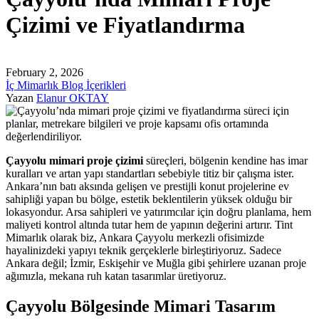
Çizimi ve Fiyatlandırma
February 2, 2026
İç Mimarlık Blog İçerikleri
Yazan
Elanur OKTAY
Çayyolu mimari proje çizimi
süreçleri, bölgenin kendine has imar
kuralları ve artan yapı standartları sebebiyle titiz bir çalışma ister.
Ankara’nın batı aksında gelişen ve prestijli konut projelerine ev
sahipliği yapan bu bölge, estetik beklentilerin yüksek olduğu bir
lokasyondur. Arsa sahipleri ve yatırımcılar için doğru planlama, hem
maliyeti kontrol altında tutar hem de yapının değerini artırır. Tint
Mimarlık olarak biz, Ankara Çayyolu merkezli ofisimizde
hayalinizdeki yapıyı teknik gerçeklerle birleştiriyoruz. Sadece
Ankara değil; İzmir, Eskişehir ve Muğla gibi şehirlere uzanan proje
ağımızla, mekana ruh katan tasarımlar üretiyoruz.
Çayyolu Bölgesinde Mimari Tasarım