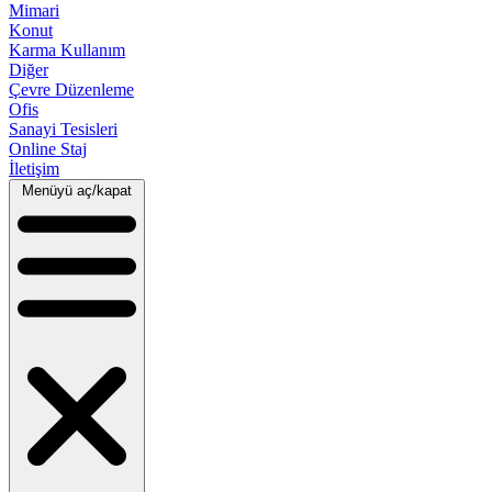
Mimari
Konut
Karma Kullanım
Diğer
Çevre Düzenleme
Ofis
Sanayi Tesisleri
Online Staj
İletişim
Menüyü aç/kapat