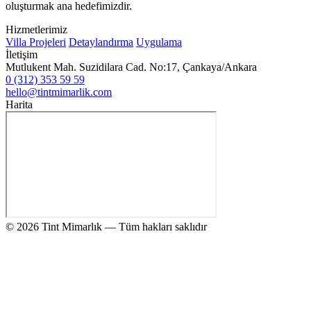
oluşturmak ana hedefimizdir.
Hizmetlerimiz
Villa Projeleri
Detaylandırma
Uygulama
İletişim
Mutlukent Mah. Suzidilara Cad. No:17, Çankaya/Ankara
0 (312) 353 59 59
hello@tintmimarlik.com
Harita
© 2026 Tint Mimarlık — Tüm hakları saklıdır