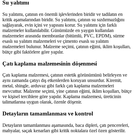
Su yalıtımı
Su yalıtımı, çatının en önemli işlevlerinden biridir ve tadilatın en
kritik aşamalarından biridir. Su yalıtımı, çatının su sızdırmazlığını
sağlayarak, evin içini ve yapısını korur. Su yalıtımı için farklı
malzemeler kullanılabilir. Günümüzde en yaygın kullanılan
malzemeler arasında membranlar (bitümlü, PVC, EPDM), sürme
esaslı su yalıtım malzemeleri ve çimento esaslı su yalıtım
malzemeleri bulunur. Malzeme seçimi, çatının eğimi, iklim koşulları,
bütçe gibi faktörlere göre yapılır.
Çatı kaplama malzemesinin döşenmesi
Çatı kaplama malzemesi, çatının estetik görünümünü belirleyen ve
aynı zamanda çatıyı dış etkenlerden koruyan unsurdur. Kiremit,
metal, shingle, arduvaz gibi farklı çatı kaplama malzemeleri
mevcuttur. Malzeme seçimi, yine çatının eğimi, iklim koşulları, bütçe
ve kişisel tercihlere göre yapılır. Kaplama malzemesi, üreticinin
talimatlarına uygun olarak, özenle döşenir.
Detayların tamamlanması ve kontrol
Detayların tamamlanması aşamasında, baca dipleri, çatı pencereleri,
mahyalar, saçak kenarları gibi kritik noktalara özel özen gösterilir.