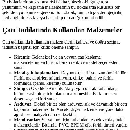
Bu bölgelerde su sızıntısı riski daha yüksek olduğu için, su
yalıtımının ve kaplama malzemesinin bu noktalarda kusursuz bir
şekilde uygulanması gerekir. Son olarak, tüm çatı gözden geçirilir,
herhangi bir eksik veya hata olup olmadığı kontrol edilir.
Çatı Tadilatında Kullanılan Malzemeler
Çatı tadilatında kullanılan malzemelerin kalitesi ve doğru seçimi,
tadilatın başarısı için kritik öneme sahiptir.
Kiremit:
Geleneksel ve en yaygın çatı kaplama
malzemelerinden biridir. Farklı renk ve model seçenekleri
sunar.
Metal çatı kaplamaları:
Dayanıklı, hafif ve uzun ömürlüdür.
Farklı metal türleri (alüminyum, çinko, bakır) ve farklı
formlarda (panel, kiremit) bulunabilir.
Shingle:
Özellikle Amerika’da yaygın olarak kullanılan,
bitüm esaslı bir çatı kaplama malzemesidir. Farklı renk ve
desen seçenekleri sunar.
Arduvaz:
Doğal bir taş olan arduvaz, şık ve dayanıklı bir çatı
kaplama malzemesidir. Ancak, diğer malzemelere göre daha
ağırdır ve maliyeti daha yüksektir.
Membranlar:
Su yalıtımı için kullanılan, esnek ve dayanıklı
malzemelerdir. Bitümlü, PVC, EPDM gibi farklı türleri vardır.