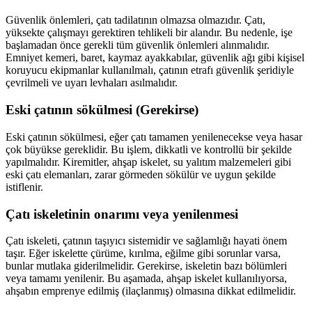
Güvenlik önlemleri, çatı tadilatının olmazsa olmazıdır. Çatı,
yüksekte çalışmayı gerektiren tehlikeli bir alandır. Bu nedenle, işe
başlamadan önce gerekli tüm güvenlik önlemleri alınmalıdır.
Emniyet kemeri, baret, kaymaz ayakkabılar, güvenlik ağı gibi kişisel
koruyucu ekipmanlar kullanılmalı, çatının etrafı güvenlik şeridiyle
çevrilmeli ve uyarı levhaları asılmalıdır.
Eski çatının sökülmesi (Gerekirse)
Eski çatının sökülmesi, eğer çatı tamamen yenilenecekse veya hasar
çok büyükse gereklidir. Bu işlem, dikkatli ve kontrollü bir şekilde
yapılmalıdır. Kiremitler, ahşap iskelet, su yalıtım malzemeleri gibi
eski çatı elemanları, zarar görmeden sökülür ve uygun şekilde
istiflenir.
Çatı iskeletinin onarımı veya yenilenmesi
Çatı iskeleti, çatının taşıyıcı sistemidir ve sağlamlığı hayati önem
taşır. Eğer iskelette çürüme, kırılma, eğilme gibi sorunlar varsa,
bunlar mutlaka giderilmelidir. Gerekirse, iskeletin bazı bölümleri
veya tamamı yenilenir. Bu aşamada, ahşap iskelet kullanılıyorsa,
ahşabın emprenye edilmiş (ilaçlanmış) olmasına dikkat edilmelidir.