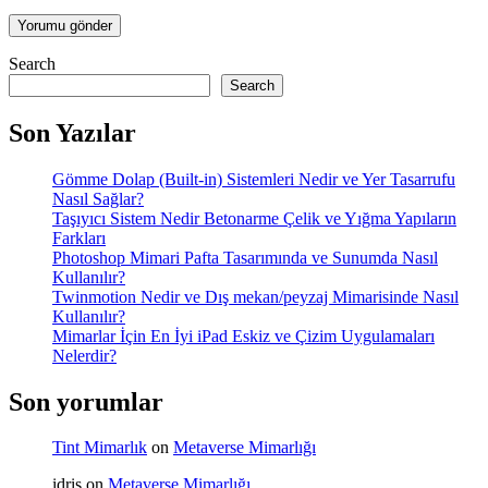
Search
Search
Son Yazılar
Gömme Dolap (Built-in) Sistemleri Nedir ve Yer Tasarrufu
Nasıl Sağlar?
Taşıyıcı Sistem Nedir Betonarme Çelik ve Yığma Yapıların
Farkları
Photoshop Mimari Pafta Tasarımında ve Sunumda Nasıl
Kullanılır?
Twinmotion Nedir ve Dış mekan/peyzaj Mimarisinde Nasıl
Kullanılır?
Mimarlar İçin En İyi iPad Eskiz ve Çizim Uygulamaları
Nelerdir?
Son yorumlar
Tint Mimarlık
on
Metaverse Mimarlığı
idris
on
Metaverse Mimarlığı