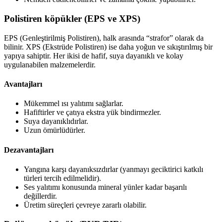
Polistiren köpükler (EPS ve XPS)
EPS (Genleştirilmiş Polistiren), halk arasında “strafor” olarak da
bilinir. XPS (Ekstrüde Polistiren) ise daha yoğun ve sıkıştırılmış bir
yapıya sahiptir. Her ikisi de hafif, suya dayanıklı ve kolay
uygulanabilen malzemelerdir.
Avantajları
Mükemmel ısı yalıtımı sağlarlar.
Hafiftirler ve çatıya ekstra yük bindirmezler.
Suya dayanıklıdırlar.
Uzun ömürlüdürler.
Dezavantajları
Yangına karşı dayanıksızdırlar (yanmayı geciktirici katkılı
türleri tercih edilmelidir).
Ses yalıtımı konusunda mineral yünler kadar başarılı
değillerdir.
Üretim süreçleri çevreye zararlı olabilir.