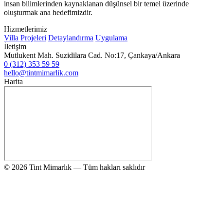
insan bilimlerinden kaynaklanan düşünsel bir temel üzerinde
oluşturmak ana hedefimizdir.
Hizmetlerimiz
Villa Projeleri
Detaylandırma
Uygulama
İletişim
Mutlukent Mah. Suzidilara Cad. No:17, Çankaya/Ankara
0 (312) 353 59 59
hello@tintmimarlik.com
Harita
© 2026 Tint Mimarlık — Tüm hakları saklıdır