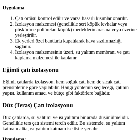
Uygulama
Çatı örtüsü kontrol edilir ve varsa hasarlı kısımlar onarılır.
İzolasyon malzemesi (genellikle sert köpük levhalar veya
püskürtme poliüretan köpük) merteklerin arasına veya üzerine
yerleştirilir.
Ek yerleri özel bantlarla kapatılarak hava sızdırmazlığı
sağlanır.
İzolasyon malzemesinin üzeri, su yalıtım membranı ve çatı
kaplama malzemesi ile kaplanır.
Eğimli çatı izolasyonu
Eğimli çatılarda izolasyon, hem soğuk çatı hem de sıcak çatı
prensiplerine göre yapılabilir. Hangi yöntemin seçileceği, çatının
yapısı, kullanım amacı ve bütçe gibi faktörlere bağlıdır.
Düz (Teras) Çatı izolasyonu
Düz çatılarda, su yalıtımı ve ısı yalıtımı bir arada düşünülmelidir.
Genellikle ters çatı sistemi tercih edilir. Bu sistemde, su yalıtım
katmanı altta, ısı yalıtım katmanı ise üstte yer alır.
Uygulama: