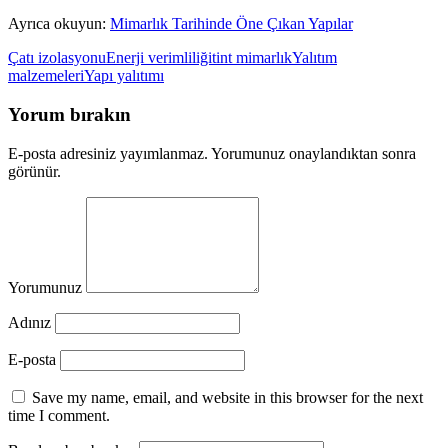
Ayrıca okuyun:
Mimarlık Tarihinde Öne Çıkan Yapılar
Çatı izolasyonu
Enerji verimliliği
tint mimarlık
Yalıtım
malzemeleri
Yapı yalıtımı
Yorum bırakın
E-posta adresiniz yayımlanmaz. Yorumunuz onaylandıktan sonra
görünür.
Yorumunuz
Adınız
E-posta
Save my name, email, and website in this browser for the next
time I comment.