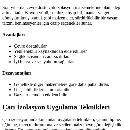
Son yıllarda, çevre dostu çatı izolasyon malzemelerine olan talep
artmaktadır. Koyun yünü, selüloz, ahşap lifi, mantar ve geri
dönüştürülmüş pamuk gibi malzemeler, sürdürülebilir bir yaşam
tarzını benimseyenler için cazip seçenekler sunar.
Avantajları
Çevre dostudurlar.
Yenilenebilir kaynaklardan elde edilirler.
Sağlık açısından zararsızdırlar.
İyi bir ısı ve ses yalıtımı sağlarlar.
Dezavantajları
Genellikle diğer malzemelere göre daha pahalıdırlar.
Ulaşılabilirlikleri sınırlı olabilir.
Bazıları nemden etkilenebilir.
Çatı İzolasyon Uygulama Teknikleri
Çatı izolasyonunda kullanılan uygulama teknikleri, çatının tipine,
eğimine, mevcut durumuna ve seçilen malzemeye göre değişiklik
gösterir. En yaygın uygulanan çatı izolasyon yöntemleri: