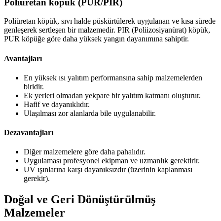
Poliüretan köpük (PUR/PIR)
Poliüretan köpük, sıvı halde püskürtülerek uygulanan ve kısa sürede
genleşerek sertleşen bir malzemedir. PIR (Poliizosiyanürat) köpük,
PUR köpüğe göre daha yüksek yangın dayanımına sahiptir.
Avantajları
En yüksek ısı yalıtım performansına sahip malzemelerden
biridir.
Ek yerleri olmadan yekpare bir yalıtım katmanı oluşturur.
Hafif ve dayanıklıdır.
Ulaşılması zor alanlarda bile uygulanabilir.
Dezavantajları
Diğer malzemelere göre daha pahalıdır.
Uygulaması profesyonel ekipman ve uzmanlık gerektirir.
UV ışınlarına karşı dayanıksızdır (üzerinin kaplanması
gerekir).
Doğal ve Geri Dönüştürülmüş
Malzemeler