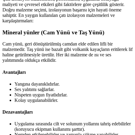
maliyeti ve çevresel etkileri gibi faktörlere göre çeşitlilik gösterir.
Doğru malzeme seçimi, izolasyonun başarısı için hayati öneme
sahiptir. En yaygın kullanılan çatı izolasyon malzemeleri ve
karşılaştırmaları:
Mineral yünler (Cam Yünü ve Taş Yünü)
Cam yünü, geri dönüştürülmüş camdan elde edilen lifli bir
malzemedir. Taş yünü ise bazalt gibi volkanik kayaçların eritilerek lif
haline getirilmesiyle üretilir. Her iki malzeme de ısı ve ses
yalıtımında oldukça etkilidir.
Avantajları
Yangına dayanıklıdırlar.
Ses yalıtımı sağlarlar.
Nispeten uygun fiyatlıdırlar.
Kolay uygulanabilirler.
Dezavantajları
Uygulama sırasında cilt ve solunum yollarını tahriş edebilirler
(koruyucu ekipman kullanımı şarttır).
Nemden etkilenebilirler ve zamanla çökme yapabilirler.