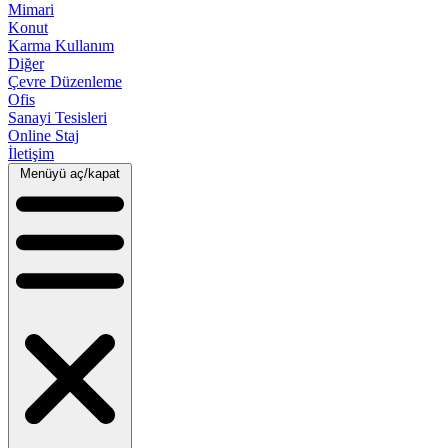
Mimari
Konut
Karma Kullanım
Diğer
Çevre Düzenleme
Ofis
Sanayi Tesisleri
Online Staj
İletişim
Menüyü aç/kapat