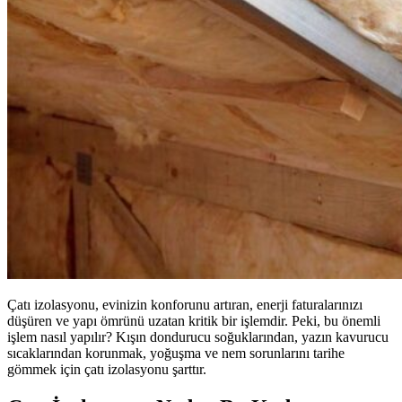
Çatı izolasyonu, evinizin konforunu artıran, enerji faturalarınızı
düşüren ve yapı ömrünü uzatan kritik bir işlemdir. Peki, bu önemli
işlem nasıl yapılır? Kışın dondurucu soğuklarından, yazın kavurucu
sıcaklarından korunmak, yoğuşma ve nem sorunlarını tarihe
gömmek için çatı izolasyonu şarttır.