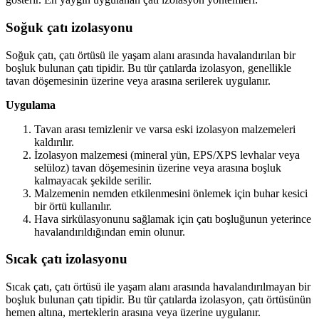
Soğuk çatı izolasyonu
Soğuk çatı, çatı örtüsü ile yaşam alanı arasında havalandırılan bir
boşluk bulunan çatı tipidir. Bu tür çatılarda izolasyon, genellikle
tavan döşemesinin üzerine veya arasına serilerek uygulanır.
Uygulama
Tavan arası temizlenir ve varsa eski izolasyon malzemeleri
kaldırılır.
İzolasyon malzemesi (mineral yün, EPS/XPS levhalar veya
selüloz) tavan döşemesinin üzerine veya arasına boşluk
kalmayacak şekilde serilir.
Malzemenin nemden etkilenmesini önlemek için buhar kesici
bir örtü kullanılır.
Hava sirkülasyonunu sağlamak için çatı boşluğunun yeterince
havalandırıldığından emin olunur.
Sıcak çatı izolasyonu
Sıcak çatı, çatı örtüsü ile yaşam alanı arasında havalandırılmayan bir
boşluk bulunan çatı tipidir. Bu tür çatılarda izolasyon, çatı örtüsünün
hemen altına, merteklerin arasına veya üzerine uygulanır.