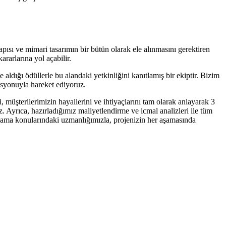
apısı ve mimari tasarımın bir bütün olarak ele alınmasını gerektiren
rarlarına yol açabilir.
 aldığı ödüllerle bu alandaki yetkinliğini kanıtlamış bir ekiptir. Bizim
misyonuyla hareket ediyoruz.
 müşterilerimizin hayallerini ve ihtiyaçlarını tam olarak anlayarak 3
. Ayrıca, hazırladığımız maliyetlendirme ve icmal analizleri ile tüm
gulama konularındaki uzmanlığımızla, projenizin her aşamasında