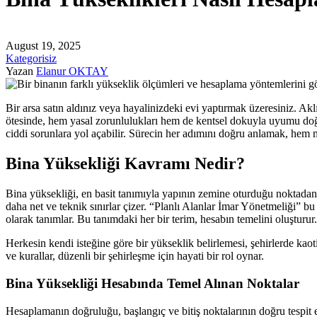
August 19, 2025
Kategorisiz
Yazan
Elanur OKTAY
Bir arsa satın aldınız veya hayalinizdeki evi yaptırmak üzeresiniz. Akl
ötesinde, hem yasal zorunlulukları hem de kentsel dokuyla uyumu doğru
ciddi sorunlara yol açabilir. Sürecin her adımını doğru anlamak, hem 
Bina Yüksekliği Kavramı Nedir?
Bina yüksekliği, en basit tanımıyla yapının zemine oturduğu noktadan ç
daha net ve teknik sınırlar çizer. “Planlı Alanlar İmar Yönetmeliği” 
olarak tanımlar. Bu tanımdaki her bir terim, hesabın temelini oluşturur.
Herkesin kendi isteğine göre bir yükseklik belirlemesi, şehirlerde kaot
ve kurallar, düzenli bir şehirleşme için hayati bir rol oynar.
Bina Yüksekliği Hesabında Temel Alınan Noktalar
Hesaplamanın doğruluğu, başlangıç ve bitiş noktalarının doğru tespit ed