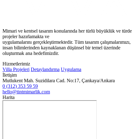
Mimari ve kentsel tasarım konularında her türlü büyüklük ve türde
projeler hazırlamakta ve
uygulamalarını gerçekleştirmektedir. Tüm tasarım çalışmalarımızı,
insan bilimlerinden kaynaklanan düşünsel bir temel üzerinde
oluşturmak ana hedefimizdir.
Hizmetlerimiz
Villa Projeleri
Detaylandırma
Uygulama
İletişim
Mutlukent Mah. Suzidilara Cad. No:17, Çankaya/Ankara
0 (312) 353 59 59
hello@tintmimarlik.com
Harita