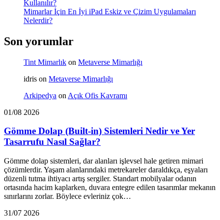
Kullanılır?
Mimarlar İçin En İyi iPad Eskiz ve Çizim Uygulamaları
Nelerdir?
Son yorumlar
Tint Mimarlık
on
Metaverse Mimarlığı
idris
on
Metaverse Mimarlığı
Arkipedya
on
Açık Ofis Kavramı
01/08 2026
Gömme Dolap (Built-in) Sistemleri Nedir ve Yer
Tasarrufu Nasıl Sağlar?
Gömme dolap sistemleri, dar alanları işlevsel hale getiren mimari
çözümlerdir. Yaşam alanlarındaki metrekareler daraldıkça, eşyaları
düzenli tutma ihtiyacı artış sergiler. Standart mobilyalar odanın
ortasında hacim kaplarken, duvara entegre edilen tasarımlar mekanın
sınırlarını zorlar. Böylece evleriniz çok…
31/07 2026