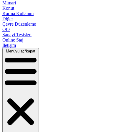
Mimari
Konut
Karma Kullanım
Diğer
Çevre Düzenleme
Ofis
Sanayi Tesisleri
Online Staj
İletişim
Menüyü aç/kapat