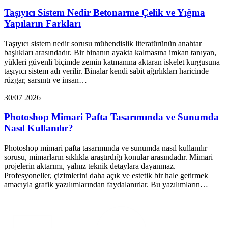
Taşıyıcı Sistem Nedir Betonarme Çelik ve Yığma
Yapıların Farkları
Taşıyıcı sistem nedir sorusu mühendislik literatürünün anahtar
başlıkları arasındadır. Bir binanın ayakta kalmasına imkan tanıyan,
yükleri güvenli biçimde zemin katmanına aktaran iskelet kurgusuna
taşıyıcı sistem adı verilir. Binalar kendi sabit ağırlıkları haricinde
rüzgar, sarsıntı ve insan…
30/07 2026
Photoshop Mimari Pafta Tasarımında ve Sunumda
Nasıl Kullanılır?
Photoshop mimari pafta tasarımında ve sunumda nasıl kullanılır
sorusu, mimarların sıklıkla araştırdığı konular arasındadır. Mimari
projelerin aktarımı, yalnız teknik detaylara dayanmaz.
Profesyoneller, çizimlerini daha açık ve estetik bir hale getirmek
amacıyla grafik yazılımlarından faydalanırlar. Bu yazılımların…