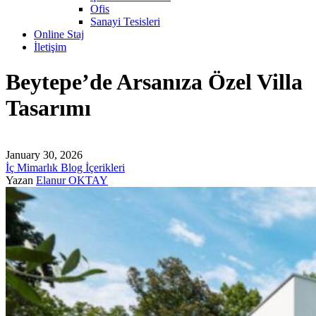
Ofis
Sanayi Tesisleri
Online Staj
İletişim
Beytepe’de Arsanıza Özel Villa
Tasarımı
January 30, 2026
İç Mimarlık Blog İçerikleri
Yazan
Elanur OKTAY