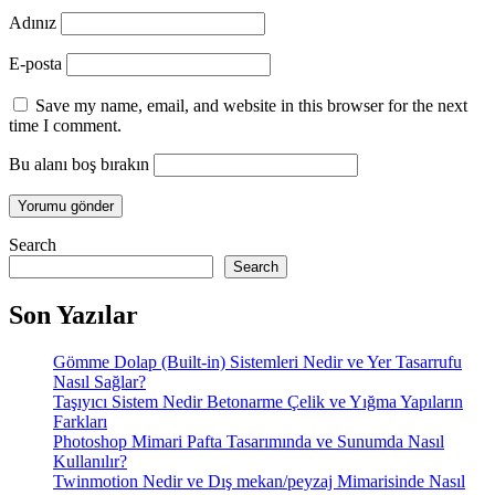
Adınız
E-posta
Save my name, email, and website in this browser for the next
time I comment.
Bu alanı boş bırakın
Search
Search
Son Yazılar
Gömme Dolap (Built-in) Sistemleri Nedir ve Yer Tasarrufu
Nasıl Sağlar?
Taşıyıcı Sistem Nedir Betonarme Çelik ve Yığma Yapıların
Farkları
Photoshop Mimari Pafta Tasarımında ve Sunumda Nasıl
Kullanılır?
Twinmotion Nedir ve Dış mekan/peyzaj Mimarisinde Nasıl