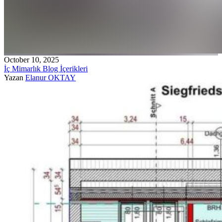
October 10, 2025
İç Mimarlık Blog İçerikleri
Yazan
Elanur OKTAY