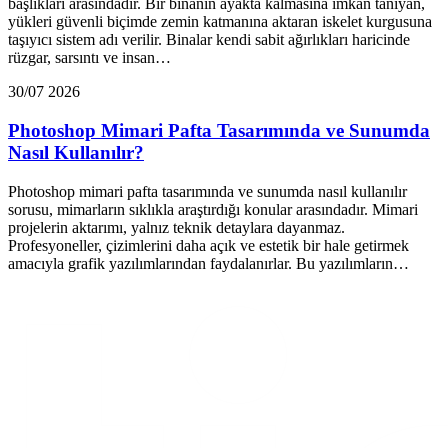
başlıkları arasındadır. Bir binanın ayakta kalmasına imkan tanıyan,
yükleri güvenli biçimde zemin katmanına aktaran iskelet kurgusuna
taşıyıcı sistem adı verilir. Binalar kendi sabit ağırlıkları haricinde
rüzgar, sarsıntı ve insan…
30/07 2026
Photoshop Mimari Pafta Tasarımında ve Sunumda
Nasıl Kullanılır?
Photoshop mimari pafta tasarımında ve sunumda nasıl kullanılır
sorusu, mimarların sıklıkla araştırdığı konular arasındadır. Mimari
projelerin aktarımı, yalnız teknik detaylara dayanmaz.
Profesyoneller, çizimlerini daha açık ve estetik bir hale getirmek
amacıyla grafik yazılımlarından faydalanırlar. Bu yazılımların…