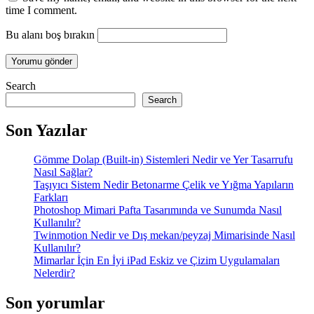
time I comment.
Bu alanı boş bırakın
Search
Search
Son Yazılar
Gömme Dolap (Built-in) Sistemleri Nedir ve Yer Tasarrufu
Nasıl Sağlar?
Taşıyıcı Sistem Nedir Betonarme Çelik ve Yığma Yapıların
Farkları
Photoshop Mimari Pafta Tasarımında ve Sunumda Nasıl
Kullanılır?
Twinmotion Nedir ve Dış mekan/peyzaj Mimarisinde Nasıl
Kullanılır?
Mimarlar İçin En İyi iPad Eskiz ve Çizim Uygulamaları
Nelerdir?
Son yorumlar