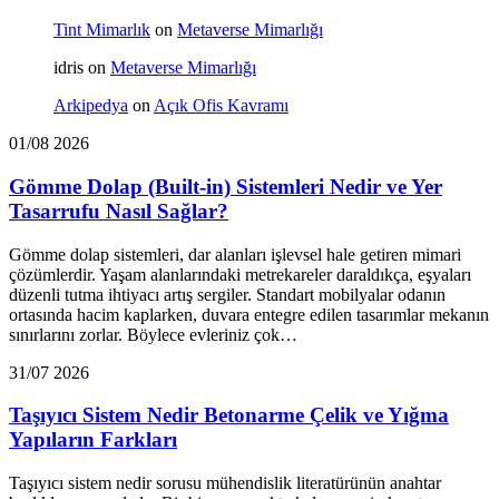
Tint Mimarlık
on
Metaverse Mimarlığı
idris
on
Metaverse Mimarlığı
Arkipedya
on
Açık Ofis Kavramı
01/08 2026
Gömme Dolap (Built-in) Sistemleri Nedir ve Yer
Tasarrufu Nasıl Sağlar?
Gömme dolap sistemleri, dar alanları işlevsel hale getiren mimari
çözümlerdir. Yaşam alanlarındaki metrekareler daraldıkça, eşyaları
düzenli tutma ihtiyacı artış sergiler. Standart mobilyalar odanın
ortasında hacim kaplarken, duvara entegre edilen tasarımlar mekanın
sınırlarını zorlar. Böylece evleriniz çok…
31/07 2026
Taşıyıcı Sistem Nedir Betonarme Çelik ve Yığma
Yapıların Farkları
Taşıyıcı sistem nedir sorusu mühendislik literatürünün anahtar