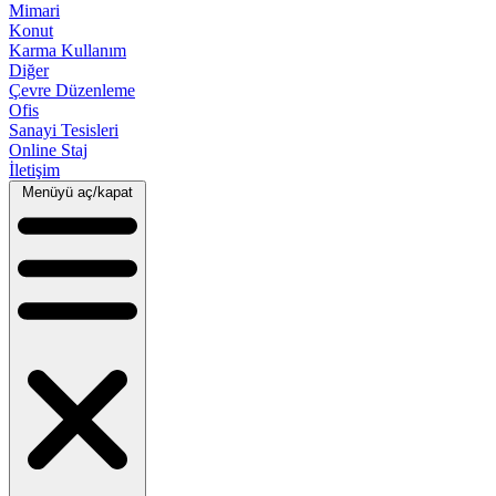
Mimari
Konut
Karma Kullanım
Diğer
Çevre Düzenleme
Ofis
Sanayi Tesisleri
Online Staj
İletişim
Menüyü aç/kapat