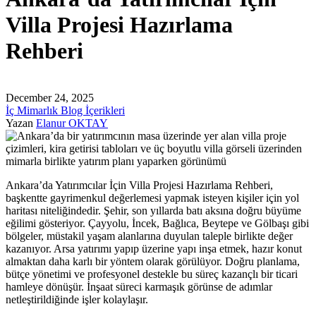
Villa Projesi Hazırlama
Rehberi
December 24, 2025
İç Mimarlık Blog İçerikleri
Yazan
Elanur OKTAY
Ankara’da Yatırımcılar İçin Villa Projesi Hazırlama Rehberi,
başkentte gayrimenkul değerlemesi yapmak isteyen kişiler için yol
haritası niteliğindedir. Şehir, son yıllarda batı aksına doğru büyüme
eğilimi gösteriyor. Çayyolu, İncek, Bağlıca, Beytepe ve Gölbaşı gibi
bölgeler, müstakil yaşam alanlarına duyulan taleple birlikte değer
kazanıyor. Arsa yatırımı yapıp üzerine yapı inşa etmek, hazır konut
almaktan daha karlı bir yöntem olarak görülüyor. Doğru planlama,
bütçe yönetimi ve profesyonel destekle bu süreç kazançlı bir ticari
hamleye dönüşür. İnşaat süreci karmaşık görünse de adımlar
netleştirildiğinde işler kolaylaşır.