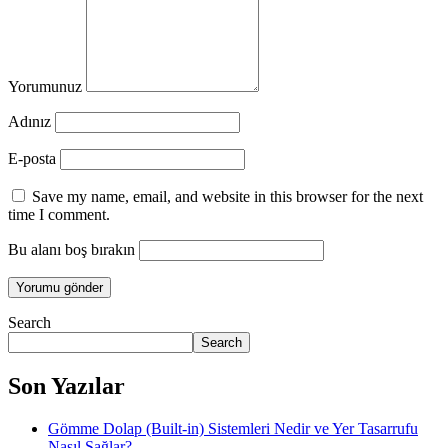
Yorumunuz
Adınız
E-posta
Save my name, email, and website in this browser for the next
time I comment.
Bu alanı boş bırakın
Search
Search
Son Yazılar
Gömme Dolap (Built-in) Sistemleri Nedir ve Yer Tasarrufu
Nasıl Sağlar?