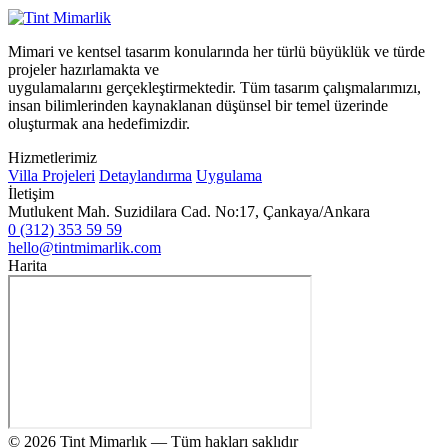
Mimari ve kentsel tasarım konularında her türlü büyüklük ve türde
projeler hazırlamakta ve
uygulamalarını gerçekleştirmektedir. Tüm tasarım çalışmalarımızı,
insan bilimlerinden kaynaklanan düşünsel bir temel üzerinde
oluşturmak ana hedefimizdir.
Hizmetlerimiz
Villa Projeleri
Detaylandırma
Uygulama
İletişim
Mutlukent Mah. Suzidilara Cad. No:17, Çankaya/Ankara
0 (312) 353 59 59
hello@tintmimarlik.com
Harita
© 2026 Tint Mimarlık — Tüm hakları saklıdır