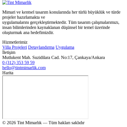
Mimari ve kentsel tasarım konularında her türlü büyüklük ve türde
projeler hazırlamakta ve
uygulamalarını gerçekleştirmektedir. Tüm tasarım çalışmalarımızı,
insan bilimlerinden kaynaklanan düşünsel bir temel üzerinde
oluşturmak ana hedefimizdir.
Hizmetlerimiz
Villa Projeleri
Detaylandırma
Uygulama
İletişim
Mutlukent Mah. Suzidilara Cad. No:17, Çankaya/Ankara
0 (312) 353 59 59
hello@tintmimarlik.com
Harita
© 2026 Tint Mimarlık — Tüm hakları saklıdır