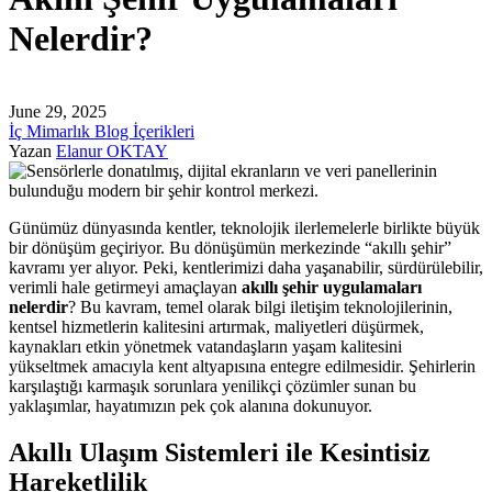
Nelerdir?
June 29, 2025
İç Mimarlık Blog İçerikleri
Yazan
Elanur OKTAY
Günümüz dünyasında kentler, teknolojik ilerlemelerle birlikte büyük
bir dönüşüm geçiriyor. Bu dönüşümün merkezinde “akıllı şehir”
kavramı yer alıyor. Peki, kentlerimizi daha yaşanabilir, sürdürülebilir,
verimli hale getirmeyi amaçlayan
akıllı şehir uygulamaları
nelerdir
? Bu kavram, temel olarak bilgi iletişim teknolojilerinin,
kentsel hizmetlerin kalitesini artırmak, maliyetleri düşürmek,
kaynakları etkin yönetmek vatandaşların yaşam kalitesini
yükseltmek amacıyla kent altyapısına entegre edilmesidir. Şehirlerin
karşılaştığı karmaşık sorunlara yenilikçi çözümler sunan bu
yaklaşımlar, hayatımızın pek çok alanına dokunuyor.
Akıllı Ulaşım Sistemleri ile Kesintisiz
Hareketlilik