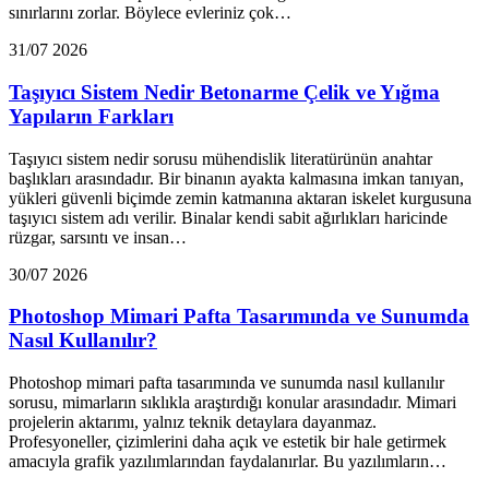
sınırlarını zorlar. Böylece evleriniz çok…
31/07 2026
Taşıyıcı Sistem Nedir Betonarme Çelik ve Yığma
Yapıların Farkları
Taşıyıcı sistem nedir sorusu mühendislik literatürünün anahtar
başlıkları arasındadır. Bir binanın ayakta kalmasına imkan tanıyan,
yükleri güvenli biçimde zemin katmanına aktaran iskelet kurgusuna
taşıyıcı sistem adı verilir. Binalar kendi sabit ağırlıkları haricinde
rüzgar, sarsıntı ve insan…
30/07 2026
Photoshop Mimari Pafta Tasarımında ve Sunumda
Nasıl Kullanılır?
Photoshop mimari pafta tasarımında ve sunumda nasıl kullanılır
sorusu, mimarların sıklıkla araştırdığı konular arasındadır. Mimari
projelerin aktarımı, yalnız teknik detaylara dayanmaz.
Profesyoneller, çizimlerini daha açık ve estetik bir hale getirmek
amacıyla grafik yazılımlarından faydalanırlar. Bu yazılımların…