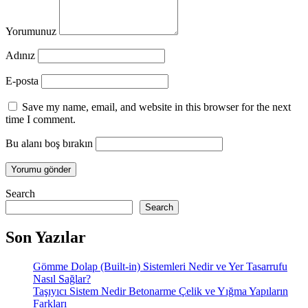
Yorumunuz
Adınız
E-posta
Save my name, email, and website in this browser for the next
time I comment.
Bu alanı boş bırakın
Search
Search
Son Yazılar
Gömme Dolap (Built-in) Sistemleri Nedir ve Yer Tasarrufu
Nasıl Sağlar?
Taşıyıcı Sistem Nedir Betonarme Çelik ve Yığma Yapıların
Farkları