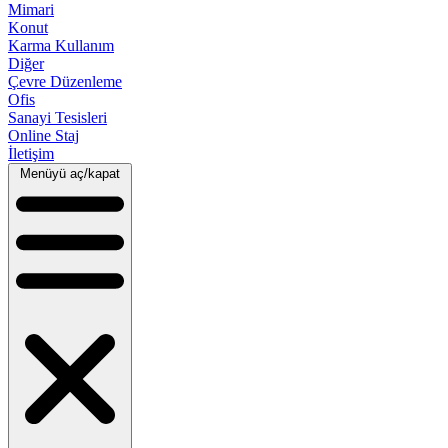
Mimari
Konut
Karma Kullanım
Diğer
Çevre Düzenleme
Ofis
Sanayi Tesisleri
Online Staj
İletişim
Menüyü aç/kapat