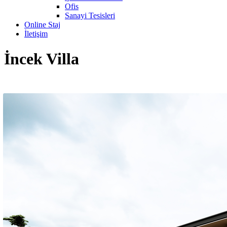
Ofis
Sanayi Tesisleri
Online Staj
İletişim
İncek Villa