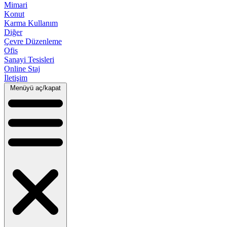
Mimari
Konut
Karma Kullanım
Diğer
Çevre Düzenleme
Ofis
Sanayi Tesisleri
Online Staj
İletişim
Menüyü aç/kapat